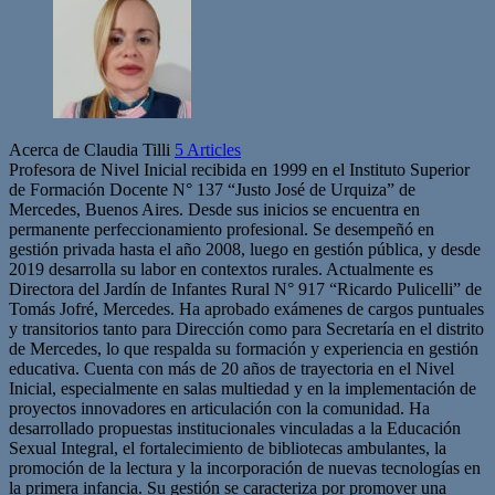
Acerca de Claudia Tilli
5 Articles
Profesora de Nivel Inicial recibida en 1999 en el Instituto Superior
de Formación Docente N° 137 “Justo José de Urquiza” de
Mercedes, Buenos Aires. Desde sus inicios se encuentra en
permanente perfeccionamiento profesional. Se desempeñó en
gestión privada hasta el año 2008, luego en gestión pública, y desde
2019 desarrolla su labor en contextos rurales. Actualmente es
Directora del Jardín de Infantes Rural N° 917 “Ricardo Pulicelli” de
Tomás Jofré, Mercedes. Ha aprobado exámenes de cargos puntuales
y transitorios tanto para Dirección como para Secretaría en el distrito
de Mercedes, lo que respalda su formación y experiencia en gestión
educativa. Cuenta con más de 20 años de trayectoria en el Nivel
Inicial, especialmente en salas multiedad y en la implementación de
proyectos innovadores en articulación con la comunidad. Ha
desarrollado propuestas institucionales vinculadas a la Educación
Sexual Integral, el fortalecimiento de bibliotecas ambulantes, la
promoción de la lectura y la incorporación de nuevas tecnologías en
la primera infancia. Su gestión se caracteriza por promover una