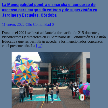
La Municipalidad pondrá en marcha el concurso de
ascenso para cargos directivos y de supervisión en
Jardines y Escuelas. Córdoba
11 enero, 2022
Clio Comunidad
0
Durante el 2021 se llevó adelante la formación de 215 docentes,
vicedirectores y directores en el Seminario de Conducción y Gestión
Educativa que les permitirán acceder a los mencionados concursos
en el presente año. La
[…]