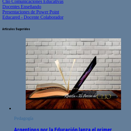
Clio Comunicaciones Educativas
Docentes Enseñando
Presentaciones de Power Point
Educared - Docente Colaborador
Artículos Sugeridos
Pedagogía
Argentinos por la Educación lanza el primer