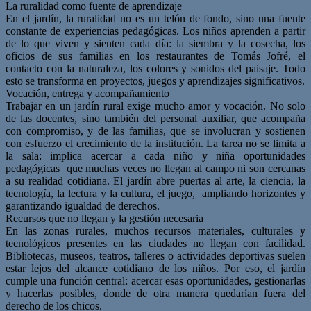
La ruralidad como fuente de aprendizaje
En el jardín, la ruralidad no es un telón de fondo, sino una fuente
constante de experiencias pedagógicas. Los niños aprenden a partir
de lo que viven y sienten cada día: la siembra y la cosecha, los
oficios de sus familias en los restaurantes de Tomás Jofré, el
contacto con la naturaleza, los colores y sonidos del paisaje. Todo
esto se transforma en proyectos, juegos y aprendizajes significativos.
Vocación, entrega y acompañamiento
Trabajar en un jardín rural exige mucho amor y vocación. No solo
de las docentes, sino también del personal auxiliar, que acompaña
con compromiso, y de las familias, que se involucran y sostienen
con esfuerzo el crecimiento de la institución. La tarea no se limita a
la sala: implica acercar a cada niño y niña oportunidades
pedagógicas que muchas veces no llegan al campo ni son cercanas
a su realidad cotidiana. El jardín abre puertas al arte, la ciencia, la
tecnología, la lectura y la cultura, el juego, ampliando horizontes y
garantizando igualdad de derechos.
Recursos que no llegan y la gestión necesaria
En las zonas rurales, muchos recursos materiales, culturales y
tecnológicos presentes en las ciudades no llegan con facilidad.
Bibliotecas, museos, teatros, talleres o actividades deportivas suelen
estar lejos del alcance cotidiano de los niños. Por eso, el jardín
cumple una función central: acercar esas oportunidades, gestionarlas
y hacerlas posibles, donde de otra manera quedarían fuera del
derecho de los chicos.