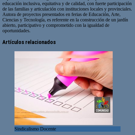
educación inclusiva, equitativa y de calidad, con fuerte participación
de las familias y articulación con instituciones locales y provinciales.
Autora de proyectos presentados en ferias de Educación, Arte,
Ciencias y Tecnología, es referente en la construcción de un jardín
abierto, participativo y comprometido con la igualdad de
oportunidades.
Artículos relacionados
Sindicalismo Docente