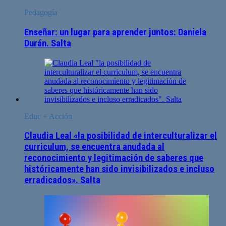
Pedagogía
Enseñar: un lugar para aprender juntos: Daniela
Durán. Salta
Educ + Acción
Claudia Leal «la posibilidad de interculturalizar el
curriculum, se encuentra anudada al
reconocimiento y legitimación de saberes que
históricamente han sido invisibilizados e incluso
erradicados». Salta