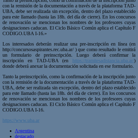
Tanto la preinscripción, como la confirmación de la inscripción junto
con la remisión de la documentación a través de la plataforma TAD-
UBA, debe ser realizada sin excepción, dentro del plazo establecido
para este llamado (hasta las 18h. del día de cierre). En los concursos
de renovación se mencionan los nombres de los profesores cuyas
designaciones caducan. El Ciclo Básico Común aplica el Capítulo F
CODIGO.UBA I-16.»
Los interesados deberán realizar una pre-inscripción en línea (en
http://concursosaspirantes.rec.uba.ar/ ) que como resultado le emitirá
un formulario de preinscripción. Luego deberá confirmar la
inscripción en TAD-UBA (en
https://tramitesadistancia.uba.ar/
)
donde deberá anexar la documentación solicitada en ese formulario.
Tanto la preinscripción, como la confirmación de la inscripción junto
con la remisión de la documentación a través de la plataforma TAD-
UBA, debe ser realizada sin excepción, dentro del plazo establecido
para este llamado (hasta las 18h. del día de cierre). En los concursos
de renovación se mencionan los nombres de los profesores cuyas
designaciones caducan. El Ciclo Básico Común aplica el Capítulo F
CODIGO.UBA I-16.
https://www.uba.ar
Argentina
destacado