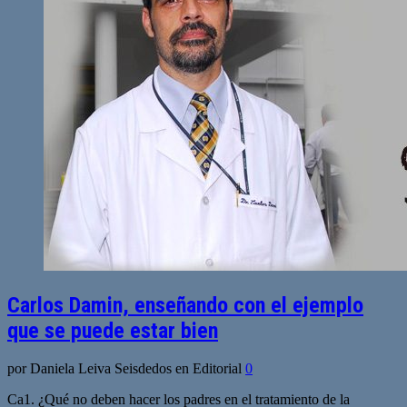
Carlos Damin, enseñando con el ejemplo
que se puede estar bien
por Daniela Leiva Seisdedos en Editorial
0
Ca1. ¿Qué no deben hacer los padres en el tratamiento de la