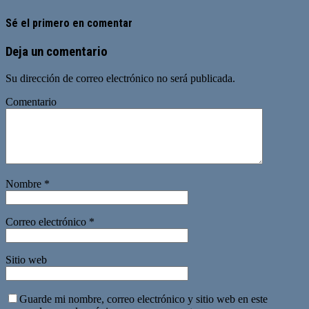
Sé el primero en comentar
Deja un comentario
Su dirección de correo electrónico no será publicada.
Comentario
Nombre
*
Correo electrónico
*
Sitio web
Guarde mi nombre, correo electrónico y sitio web en este