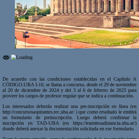
De acuerdo con las condiciones establecidas en el Capítulo A
CÓDIGO.UBA I-10, se llama a concurso, desde el 29 de noviembre
al 20 de diciembre de 2024 y del 3 al 6 de febrero de 2025 para
proveer los cargos de profesor regular que se indica a continuación.
Los interesados deberán realizar una pre-inscripción en línea (en
http://concursosaspirantes.rec.uba.ar/ ) que como resultado le emitirá
un formulario de preinscripción. Luego deberá confirmar la
inscripción en TAD-UBA (en https://tramitesadistancia.uba.ar/)
donde deberá anexar la documentación solicitada en ese formulario.