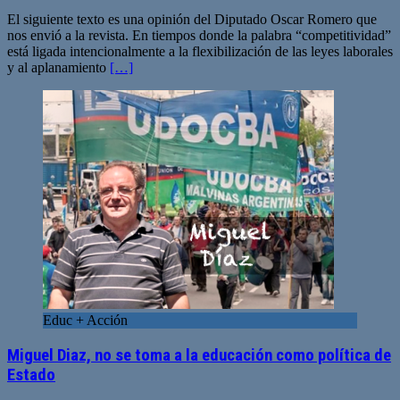
El siguiente texto es una opinión del Diputado Oscar Romero que
nos envió a la revista. En tiempos donde la palabra “competitividad”
está ligada intencionalmente a la flexibilización de las leyes laborales
y al aplanamiento
[…]
Educ + Acción
Miguel Diaz, no se toma a la educación como política de
Estado