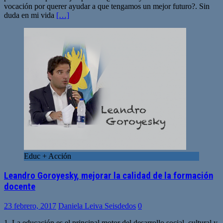
vocación por querer ayudar a que tengamos un mejor futuro?. Sin
duda en mi vida
[…]
Educ + Acción
Leandro Goroyesky, mejorar la calidad de la formación
docente
23 febrero, 2017
Daniela Leiva Seisdedos
0
1. La educación es el principal motor del desarrollo social, cultural y