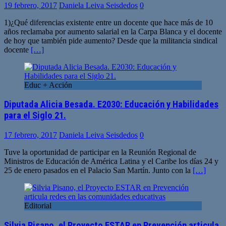
19 febrero, 2017
Daniela Leiva Seisdedos
0
1)¿Qué diferencias existente entre un docente que hace más de 10
años reclamaba por aumento salarial en la Carpa Blanca y el docente
de hoy que también pide aumento? Desde que la militancia sindical
docente
[…]
Educ + Acción
Diputada Alicia Besada. E2030: Educación y Habilidades
para el Siglo 21.
17 febrero, 2017
Daniela Leiva Seisdedos
0
Tuve la oportunidad de participar en la Reunión Regional de
Ministros de Educación de América Latina y el Caribe los días 24 y
25 de enero pasados en el Palacio San Martín. Junto con la
[…]
Editorial
Silvia Pisano, el Proyecto ESTAR en Prevención articula