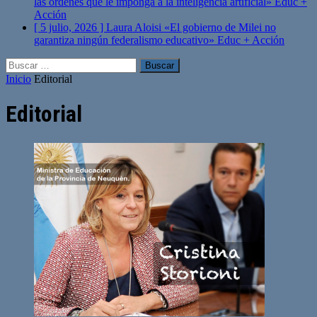
las órdenes que le imponga a la inteligencia artificial»
Educ +
Acción
[ 5 julio, 2026 ]
Laura Aloisi «El gobierno de Milei no
garantiza ningún federalismo educativo»
Educ + Acción
Buscar:
Inicio
Editorial
Editorial