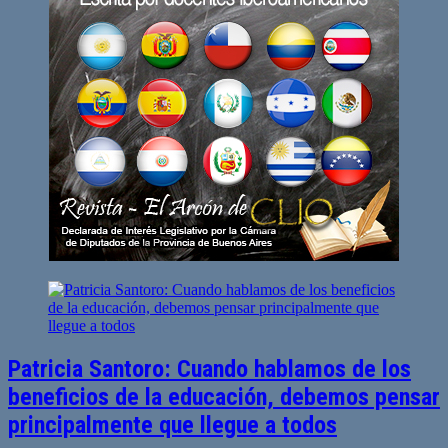
de
entradas
Patricia Santoro: Cuando hablamos de los
beneficios de la educación, debemos pensar
principalmente que llegue a todos