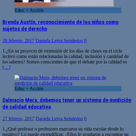
Educ + Acción
Brenda Austín, reconocimiento de los niños como
sujetos de derecho
28 febrero, 2017
Daniela Leiva Seisdedos
0
1.¿En su proyecto de extensión de los días de clases en el ciclo
lectivo como están relacionadas la calidad, inclusión y cantidad de
los saberes? Somos conscientes de que el debate por la calidad es
[…]
Educ + Acción
Dalmacio Mera, debemos tener un sistema de medición
de calidad educativa
27 febrero, 2017
Daniela Leiva Seisdedos
0
1.¿Qué profesor o profesores marcaron su vida escolar desde lo
positivo? Lo puede ejemplificar. ¿Ellos le ayudaron a encontrar su