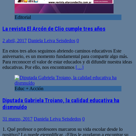
Editorial
La revista El Arcón de Clio cumple tres años
2 abril, 2017
Daniela Leiva Seisdedos
0
En estos tres años seguimos abriendo caminos educativos Este
aniversario, es un momento fundamental para compartir algo más.
Para reconocer el valor de estar educados y di difundir nuestra ideas
educativas. Por ello, nos encontramos
[…]
Educ + Acción
Diputada Gabriela Troiano, la calidad educativa ha
dismnuído
31 marzo, 2017
Daniela Leiva Seisdedos
0
1. Qué profesor o profesores marcaron su vida escolar desde lo
positivo? Lo puede ejemplificar. ¿Ellos le ayudaron a encontrar su