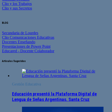
Clio y los Trabajos
Clio y sus Secretos
BLOG
Secundaria de Lourdes
Clio Comunicaciones Educativas
Docentes Enseñando
Presentaciones de Power Point
Educared - Docente Colaborador
Artículos Sugeridos
Gestión Educativa
Educación presentó la Plataforma Digital de
Lengua de Señas Argentinas. Santa Cruz