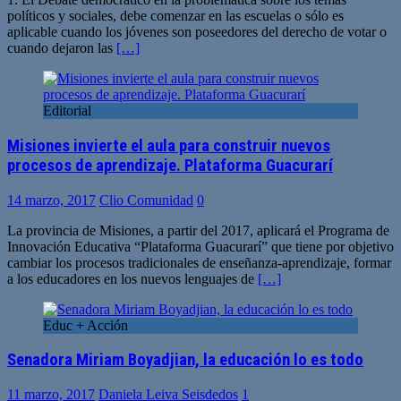
políticos y sociales, debe comenzar en las escuelas o sólo es
aplicable cuando los jóvenes son poseedores del derecho de votar o
cuando dejaron las
[…]
Editorial
Misiones invierte el aula para construir nuevos
procesos de aprendizaje. Plataforma Guacurarí
14 marzo, 2017
Clio Comunidad
0
La provincia de Misiones, a partir del 2017, aplicará el Programa de
Innovación Educativa “Plataforma Guacurarí” que tiene por objetivo
cambiar los procesos tradicionales de enseñanza-aprendizaje, formar
a los educadores en los nuevos lenguajes de
[…]
Educ + Acción
Senadora Miriam Boyadjian, la educación lo es todo
11 marzo, 2017
Daniela Leiva Seisdedos
1