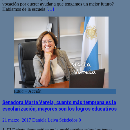
vocación por querer ayudar a que tengamos un mejor futuro?
Hablamos de la escuela
[…]
Educ + Acción
Senadora Marta Varela, cuanto más temprana es la
escolarización, mayores son los logros educativos
21 marzo, 2017
Daniela Leiva Seisdedos
0
1. El Debate democrático en la problemática sobre los temas