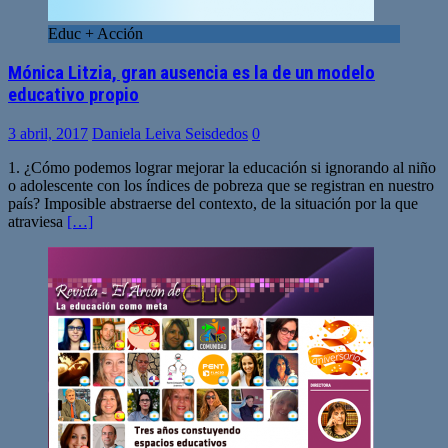
Educ + Acción
Mónica Litzia, gran ausencia es la de un modelo
educativo propio
3 abril, 2017
Daniela Leiva Seisdedos
0
1. ¿Cómo podemos lograr mejorar la educación si ignorando al niño
o adolescente con los índices de pobreza que se registran en nuestro
país? Imposible abstraerse del contexto, de la situación por la que
atraviesa
[…]