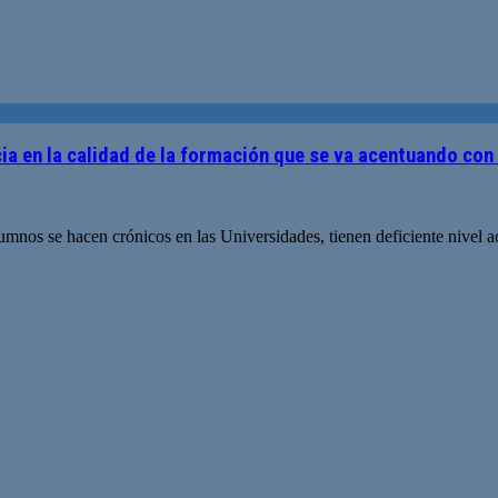
cia en la calidad de la formación que se va acentuando co
 alumnos se hacen crónicos en las Universidades, tienen deficiente nive