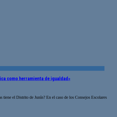
blica como herramienta de igualdad»
 tiene el Distrito de Junín? En el caso de los Consejos Escolares