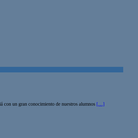
e dá con un gran conocimiento de nuestros alumnos
[…]