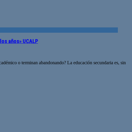
n los años» UCALP
l académico o terminan abandonando? La educación secundaria es, sin