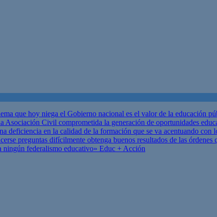
ema que hoy niega el Gobierno nacional es el valor de la educación p
 Asociación Civil comprometida la generación de oportunidades educ
una deficiencia en la calidad de la formación que se va acentuando c
se preguntas difícilmente obtenga buenos resultados de las órdenes que
za ningún federalismo educativo»
Educ + Acción