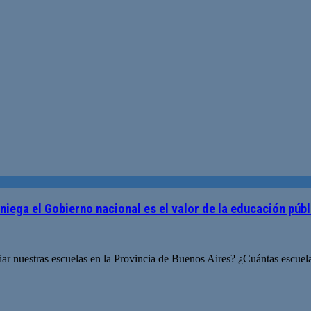
niega el Gobierno nacional es el valor de la educación pú
ar nuestras escuelas en la Provincia de Buenos Aires? ¿Cuántas escuelas