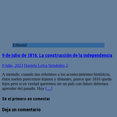
Editorial
9 de julio de 1816. La construcción de la independencia
9 julio, 2023
Daniela Leiva Seisdedos
2
A menudo, cuando nos referimos a los acontecimientos históricos,
éstos suelen parecernos lejanos y distantes, parece que 1816 queda
lejos pero si en verdad queremos ser un país con futuro debemos
aprender del pasado. Hoy
[…]
Sé el primero en comentar
Deja un comentario