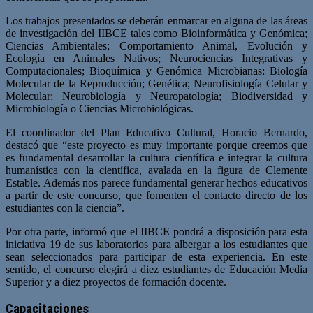
Los trabajos presentados se deberán enmarcar en alguna de las áreas
de investigación del IIBCE tales como Bioinformática y Genómica;
Ciencias Ambientales; Comportamiento Animal, Evolución y
Ecología en Animales Nativos; Neurociencias Integrativas y
Computacionales; Bioquímica y Genómica Microbianas; Biología
Molecular de la Reproducción; Genética; Neurofisiología Celular y
Molecular; Neurobiología y Neuropatología; Biodiversidad y
Microbiología o Ciencias Microbiológicas.
El coordinador del Plan Educativo Cultural, Horacio Bernardo,
destacó que “este proyecto es muy importante porque creemos que
es fundamental desarrollar la cultura científica e integrar la cultura
humanística con la científica, avalada en la figura de Clemente
Estable. Además nos parece fundamental generar hechos educativos
a partir de este concurso, que fomenten el contacto directo de los
estudiantes con la ciencia”.
Por otra parte, informó que el IIBCE pondrá a disposición para esta
iniciativa 19 de sus laboratorios para albergar a los estudiantes que
sean seleccionados para participar de esta experiencia. En este
sentido, el concurso elegirá a diez estudiantes de Educación Media
Superior y a diez proyectos de formación docente.
Capacitaciones