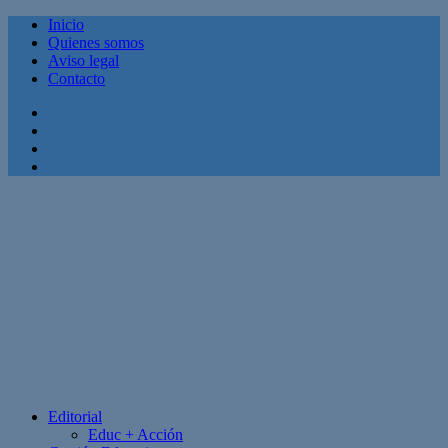
Inicio
Quienes somos
Aviso legal
Contacto
Facebook
Twitter
Linkedin
Youtube
Editorial
Educ + Acción