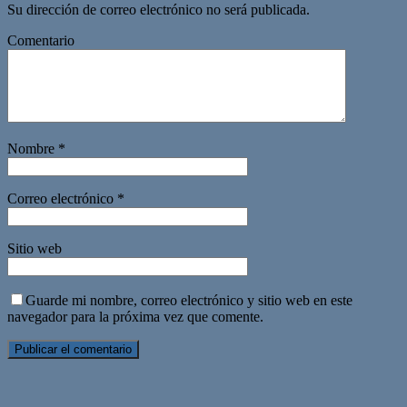
Su dirección de correo electrónico no será publicada.
Comentario
Nombre
*
Correo electrónico
*
Sitio web
Guarde mi nombre, correo electrónico y sitio web en este
navegador para la próxima vez que comente.