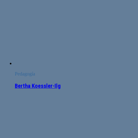
Pedagogía
Bertha Koessler-Ilg