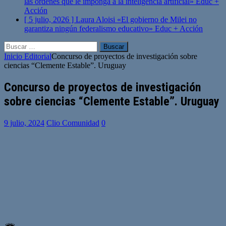
las órdenes que le imponga a la inteligencia artificial»
Educ +
Acción
[ 5 julio, 2026 ]
Laura Aloisi «El gobierno de Milei no
garantiza ningún federalismo educativo»
Educ + Acción
Buscar:
Inicio
Editorial
Concurso de proyectos de investigación sobre
ciencias “Clemente Estable”. Uruguay
Concurso de proyectos de investigación
sobre ciencias “Clemente Estable”. Uruguay
9 julio, 2024
Clio Comunidad
0