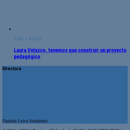
Educ + Acción
Laura Velazco, tenemos que construir un proyecto
pedagógico
Directora
Daniela Leiva Seisdedos