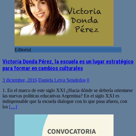
Editorial
Victoria Donda Pérez, la escuela es un lugar estratégico
para formar en cambios culturales
3 diciembre, 2016
Daniela Leiva Seisdedos
0
1. En el marco de este siglo XXI ¿Hacia dónde se debería orientarse
las nuevas políticas educativas Argentina? En el siglo XXI es
indispensable que la escuela dialogue con lo que pasa afuera, con
los
[…]