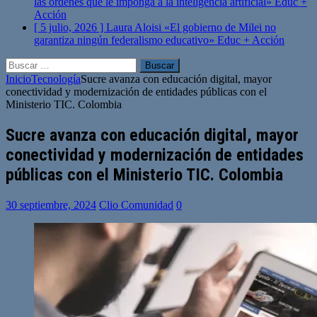
las órdenes que le imponga a la inteligencia artificial»
Educ +
Acción
[ 5 julio, 2026 ]
Laura Aloisi «El gobierno de Milei no
garantiza ningún federalismo educativo»
Educ + Acción
Buscar:
Inicio
Tecnología
Sucre avanza con educación digital, mayor
conectividad y modernización de entidades públicas con el
Ministerio TIC. Colombia
Sucre avanza con educación digital, mayor
conectividad y modernización de entidades
públicas con el Ministerio TIC. Colombia
30 septiembre, 2024
Clio Comunidad
0