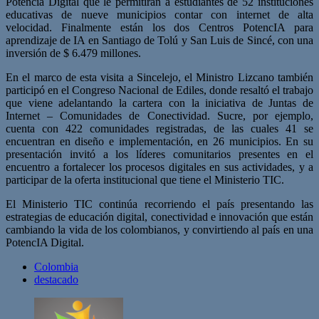
Potencia Digital que le permitirán a estudiantes de 52 instituciones
educativas de nueve municipios contar con internet de alta
velocidad. Finalmente están los dos Centros PotencIA para
aprendizaje de IA en Santiago de Tolú y San Luis de Sincé, con una
inversión de $ 6.479 millones.
En el marco de esta visita a Sincelejo, el Ministro Lizcano también
participó en el Congreso Nacional de Ediles, donde resaltó el trabajo
que viene adelantando la cartera con la iniciativa de Juntas de
Internet – Comunidades de Conectividad. Sucre, por ejemplo,
cuenta con 422 comunidades registradas, de las cuales 41 se
encuentran en diseño e implementación, en 26 municipios. En su
presentación invitó a los líderes comunitarios presentes en el
encuentro a fortalecer los procesos digitales en sus actividades, y a
participar de la oferta institucional que tiene el Ministerio TIC.
El Ministerio TIC continúa recorriendo el país presentando las
estrategias de educación digital, conectividad e innovación que están
cambiando la vida de los colombianos, y convirtiendo al país en una
PotencIA Digital.
Colombia
destacado