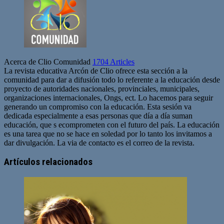
Acerca de Clio Comunidad
1704 Articles
La revista educativa Arcón de Clio ofrece esta sección a la
comunidad para dar a difusión todo lo referente a la educación desde
proyecto de autoridades nacionales, provinciales, municipales,
organizaciones internacionales, Ongs, ect. Lo hacemos para seguir
generando un compromiso con la educación. Esta sesión va
dedicada especialmente a esas personas que día a día suman
educación, que s ecomprometen con el futuro del país. La educación
es una tarea que no se hace en soledad por lo tanto los invitamos a
dar divulgación. La via de contacto es el correo de la revista.
Sitio
web
Artículos relacionados