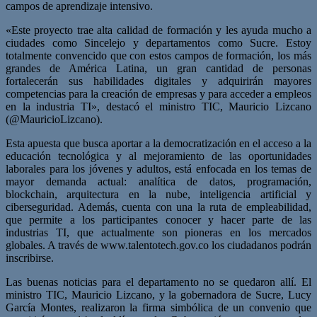
campos de aprendizaje intensivo.
«Este proyecto trae alta calidad de formación y les ayuda mucho a
ciudades como Sincelejo y departamentos como Sucre. Estoy
totalmente convencido que con estos campos de formación, los más
grandes de América Latina, un gran cantidad de personas
fortalecerán sus habilidades digitales y adquirirán mayores
competencias para la creación de empresas y para acceder a empleos
en la industria TI», destacó el ministro TIC, Mauricio Lizcano
(@MauricioLizcano).
Esta apuesta que busca aportar a la democratización en el acceso a la
educación tecnológica y al mejoramiento de las oportunidades
laborales para los jóvenes y adultos, está enfocada en los temas de
mayor demanda actual: analítica de datos, programación,
blockchain, arquitectura en la nube, inteligencia artificial y
ciberseguridad. Además, cuenta con una la ruta de empleabilidad,
que permite a los participantes conocer y hacer parte de las
industrias TI, que actualmente son pioneras en los mercados
globales. A través de www.talentotech.gov.co los ciudadanos podrán
inscribirse.
Las buenas noticias para el departamento no se quedaron allí. El
ministro TIC, Mauricio Lizcano, y la gobernadora de Sucre, Lucy
García Montes, realizaron la firma simbólica de un convenio que