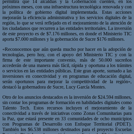
permitirá que 14 alcaldías y la Gobernación cuenten, en los
próximos meses, con una infraestructura tecnológica renovada y con
la política de gobierno digital implementada. Estas acciones
mejorarán la eficiencia administrativa y los servicios digitales de la
región, lo que se verá reflejado en el mejoramiento de la atención de
los ciudadanos que recurren a las entidades territoriales. La inversión
de este proyecto es de $7.176 millones, en donde el Ministerio TIC
aporta $7.000 millones y la gobernación de Sucre $176 millones.
«Reconocemos que aún queda mucho por hacer en la adopción de
tecnologías, pero hoy, con el apoyo del Ministerio TIC y con la
firma de este importante convenio, más de 50.000 sucreños
accederán de una manera más fácil, rápida y oportuna a los trámites
o servicios en las entidades públicas. Este gran aporte, sumado a las
inversiones en conectividad y en programas de educación digital,
serán oportunos para mejorar la competitividad de la región»,
destacó la gobernadora de Sucre, Lucy García Montes.
Otro de los anuncios destacados es la inversión de $24.594 millones,
sin contar los programas de formación en habilidades digitales como
Talento Tech. Estos recursos incluyen el mejoramiento de la
conectividad a través de iniciativas como Zonas Comunitarias para
la Paz, que estará presente en 33 comunidades de ocho municipios
con Programas de Desarrollo con Enfoque Territorial (PDET).
También los $6.538 millones destinados para el proyecto Escuelas