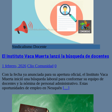
Sindicalismo Docente
El Instituto Vaca Muerta lanzó la búsqueda de docentes
1 febrero, 2026
Clio Comunidad
0
Con la fecha ya anunciada para su apertura oficial, el Instituto Vaca
Muerta inició una búsqueda laboral para conformar su equipo de
docentes y la nómina de personal administrativo. Estas
oportunidades de empleo en Neuquén
[…]