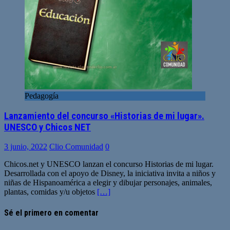
Pedagogía
Lanzamiento del concurso «Historias de mi lugar».
UNESCO y Chicos NET
3 junio, 2022
Clio Comunidad
0
Chicos.net y UNESCO lanzan el concurso Historias de mi lugar.
Desarrollada con el apoyo de Disney, la iniciativa invita a niños y
niñas de Hispanoamérica a elegir y dibujar personajes, animales,
plantas, comidas y/u objetos
[…]
Sé el primero en comentar