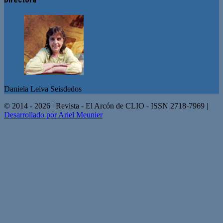
Daniela Leiva Seisdedos
© 2014 - 2026 | Revista - El Arcón de CLIO - ISSN 2718-7969 |
Desarrollado por Ariel Meunier