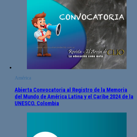
América
Abierta Convocatoria al Registro de la Memoria
del Mundo de América Latina y el Caribe 2024 de la
UNESCO. Colombia