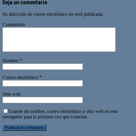
Deja un comentario
Su dirección de correo electrónico no será publicada.
Comentario
Nombre
*
Correo electrónico
*
Sitio web
Guarde mi nombre, correo electrónico y sitio web en este
navegador para la próxima vez que comente.