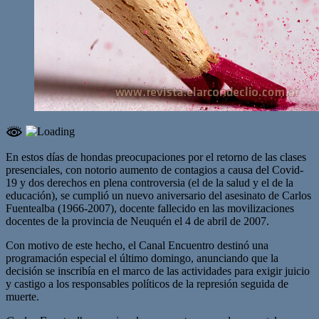
En estos días de hondas preocupaciones por el retorno de las clases
presenciales, con notorio aumento de contagios a causa del Covid-
19 y dos derechos en plena controversia (el de la salud y el de la
educación), se cumplió un nuevo aniversario del asesinato de Carlos
Fuentealba (1966-2007), docente fallecido en las movilizaciones
docentes de la provincia de Neuquén el 4 de abril de 2007.
Con motivo de este hecho, el Canal Encuentro destinó una
programación especial el último domingo, anunciando que la
decisión se inscribía en el marco de las actividades para exigir juicio
y castigo a los responsables políticos de la represión seguida de
muerte.