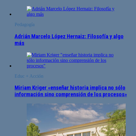
Pedagogía
Adrián Marcelo López Hernaiz: Filosofía y algo
más
Educ + Acción
Miriam Kriger «enseñar historia implica no sólo
información sino comprensión de los procesos»