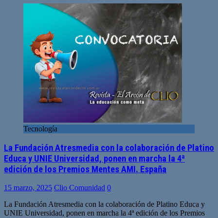
Tecnología
La Fundación Atresmedia con la colaboración de Platino
Educa y UNIE Universidad, ponen en marcha la 4ª
edición de los Premios Mentes AMI. España
15 marzo, 2025
Clio Comunidad
0
La Fundación Atresmedia con la colaboración de Platino Educa y
UNIE Universidad, ponen en marcha la 4ª edición de los Premios