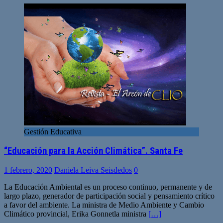
Gestión Educativa
“Educación para la Acción Climática”. Santa Fe
1 febrero, 2020
Daniela Leiva Seisdedos
0
La Educación Ambiental es un proceso continuo, permanente y de
largo plazo, generador de participación social y pensamiento crítico
a favor del ambiente. La ministra de Medio Ambiente y Cambio
Climático provincial, Erika Gonnetla ministra
[…]