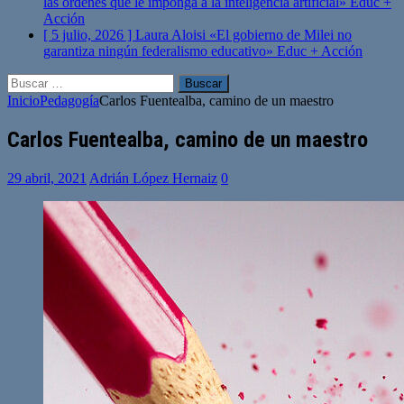
las órdenes que le imponga a la inteligencia artificial»
Educ +
Acción
[ 5 julio, 2026 ]
Laura Aloisi «El gobierno de Milei no
garantiza ningún federalismo educativo»
Educ + Acción
Buscar:
Inicio
Pedagogía
Carlos Fuentealba, camino de un maestro
Carlos Fuentealba, camino de un maestro
29 abril, 2021
Adrián López Hernaiz
0