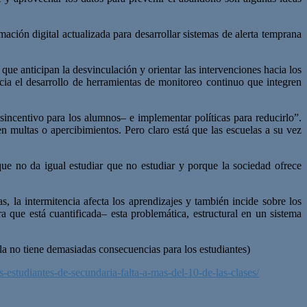
ación digital actualizada para desarrollar sistemas de alerta temprana
s que anticipan la desvinculación y orientar las intervenciones hacia los
cia el desarrollo de herramientas de monitoreo continuo que integren
ncentivo para los alumnos– e implementar políticas para reducirlo”.
en multas o apercibimientos. Pero claro está que las escuelas a su vez
que no da igual estudiar que no estudiar y porque la sociedad ofrece
, la intermitencia afecta los aprendizajes y también incide sobre los
ra que está cuantificada– esta problemática, estructural en un sistema
ela no tiene demasiadas consecuencias para los estudiantes)
estudiantes-de-secundaria-falta-a-mas-del-10-de-las-clases/