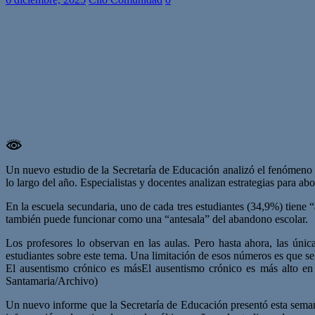
Un nuevo estudio de la Secretaría de Educación analizó el fenómeno a p
lo largo del año. Especialistas y docentes analizan estrategias para ab
En la escuela secundaria, uno de cada tres estudiantes (34,9%) tiene 
también puede funcionar como una “antesala” del abandono escolar.
Los profesores lo observan en las aulas. Pero hasta ahora, las únic
estudiantes sobre este tema. Una limitación de esos números es que se
El ausentismo crónico es másEl ausentismo crónico es más alto en
Santamaria/Archivo)
Un nuevo informe que la Secretaría de Educación presentó esta seman