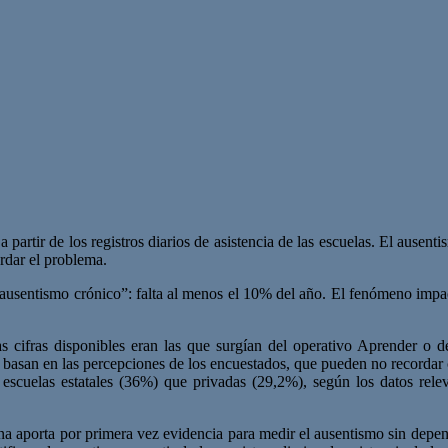
artir de los registros diarios de asistencia de las escuelas. El ausent
ordar el problema.
“ausentismo crónico”: falta al menos el 10% del año. El fenómeno impac
as cifras disponibles eran las que surgían del operativo Aprender o 
 basan en las percepciones de los encuestados, que pueden no recordar 
 escuelas estatales (36%) que privadas (29,2%), según los datos rel
a aporta por primera vez evidencia para medir el ausentismo sin depend