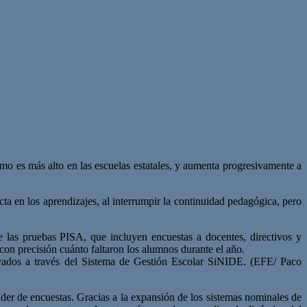
ismo es más alto en las escuelas estatales, y aumenta progresivamente a
ta en los aprendizajes, al interrumpir la continuidad pedagógica, pero
de las pruebas PISA, que incluyen encuestas a docentes, directivos y
con precisión cuánto faltaron los alumnos durante el año.
evados a través del Sistema de Gestión Escolar SiNIDE. (EFE/ Paco
er de encuestas. Gracias a la expansión de los sistemas nominales de