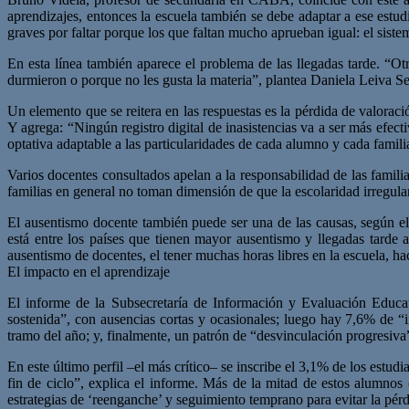
aprendizajes, entonces la escuela también se debe adaptar a ese estu
graves por faltar porque los que faltan mucho aprueban igual: el sistem
En esta línea también aparece el problema de las llegadas tarde. “Ot
durmieron o porque no les gusta la materia”, plantea Daniela Leiva Se
Un elemento que se reitera en las respuestas es la pérdida de valoració
Y agrega: “Ningún registro digital de inasistencias va a ser más efec
optativa adaptable a las particularidades de cada alumno y cada famili
Varios docentes consultados apelan a la responsabilidad de las famili
familias en general no toman dimensión de que la escolaridad irregular
El ausentismo docente también puede ser una de las causas, según 
está entre los países que tienen mayor ausentismo y llegadas tarde
ausentismo de docentes, el tener muchas horas libres en la escuela, ha
El impacto en el aprendizaje
El informe de la Subsecretaría de Información y Evaluación Educati
sostenida”, con ausencias cortas y ocasionales; luego hay 7,6% de “i
tramo del año; y, finalmente, un patrón de “desvinculación progresiva”, 
En este último perfil –el más crítico– se inscribe el 3,1% de los estu
fin de ciclo”, explica el informe. Más de la mitad de estos alumnos
estrategias de ‘reenganche’ y segui­miento temprano para evitar la pérd