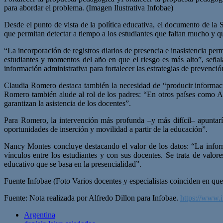
para abordar el problema. (Imagen Ilustrativa Infobae)
Desde el punto de vista de la política educativa, el documento de la 
que permitan detectar a tiempo a los estudiantes que faltan mucho y q
“La incorporación de registros diarios de presencia e inasistencia permi
estudiantes y momentos del año en que el riesgo es más alto”, señal
información administrativa para fortalecer las estrategias de prevenci
Claudia Romero destaca también la necesidad de “producir informaci
Romero también alude al rol de los padres: “En otros países como Alem
garantizan la asistencia de los docentes”.
Para Romero, la intervención más profunda –y más difícil– apuntaría
oportunidades de inserción y movilidad a partir de la educación”.
Nancy Montes concluye destacando el valor de los datos: “La informac
vínculos entre los estudiantes y con sus docentes. Se trata de valore
educativo que se basa en la presencialidad”.
Fuente Infobae (Foto Varios docentes y especialistas coinciden en que 
Fuente: Nota realizada por Alfredo Dillon para Infobae.
https://www.i
Argentina