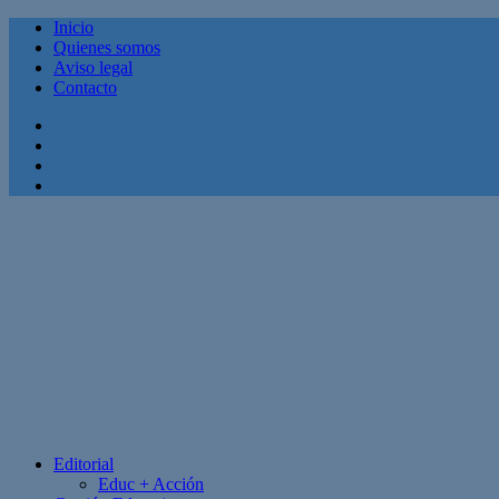
Inicio
Quienes somos
Aviso legal
Contacto
Facebook
Twitter
Linkedin
Youtube
Editorial
Educ + Acción