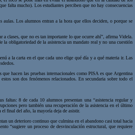
r que falta mucho). Los estudiantes perciben que no hay consecuencias
as aulas. Los alumnos entran a la hora que ellos deciden, o porque se
ar a clases, que no es tan importante lo que ocurre ahí”, afirma Videla.
e la obligatoriedad de la asistencia un mandato real y no una cuestión
nú a la carta en el que cada uno elige qué día y a qué materia ir. Las
isdedos.
s que hacen las pruebas internacionales como PISA es que Argentina
Y estos son dos fenómenos relacionados. En secundaria sobre todo el
us faltas: 8 de cada 10 alumnos presentan una “asistencia regular y
rupciones pero también una recuperación de la asistencia en el último
l final del año, la mayoría deja de asistir.
entan un deterioro continuo que culmina en el abandono casi total hacia
ento “sugiere un proceso de desvinculación estructural, que requiere