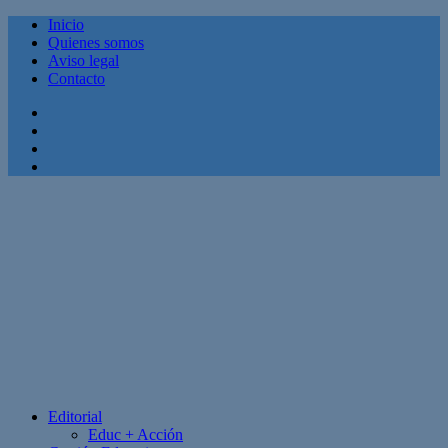
Inicio
Quienes somos
Aviso legal
Contacto
Facebook
Twitter
Linkedin
Youtube
Editorial
Educ + Acción