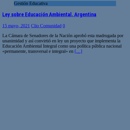
Gestión Educativa
Ley sobre Educación Ambiental. Argentina
15 mayo, 2021
Clio Comunidad
0
La Cámara de Senadores de la Nación aprobó esta madrugada por
unanimidad y así convirtió en ley un proyecto que implementa la
Educación Ambiental Integral como una política pública nacional
«permanente, transversal e integral» en
[…]