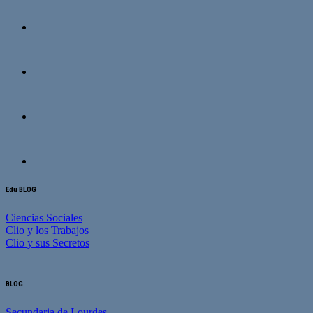
Edu BLOG
Ciencias Sociales
Clio y los Trabajos
Clio y sus Secretos
BLOG
Secundaria de Lourdes