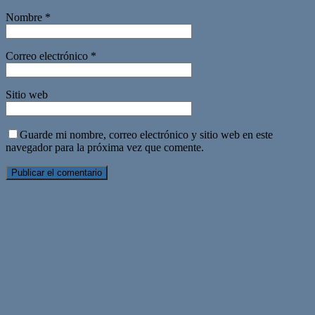
Nombre
*
Correo electrónico
*
Sitio web
Guarde mi nombre, correo electrónico y sitio web en este
navegador para la próxima vez que comente.