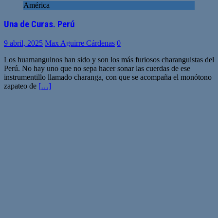
América
Una de Curas. Perú
9 abril, 2025
Max Aguirre Cárdenas
0
Los huamanguinos han sido y son los más furiosos charanguistas del
Perú. No hay uno que no sepa hacer sonar las cuerdas de ese
instrumentillo llamado charanga, con que se acompaña el monótono
zapateo de
[…]