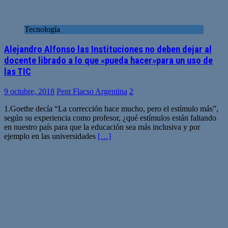
Tecnología
Alejandro Alfonso las Instituciones no deben dejar al
docente librado a lo que «pueda hacer»para un uso de
las TIC
9 octubre, 2018
Pent Flacso Argentina
2
1.Goethe decía “La corrección hace mucho, pero el estímulo más”,
según su experiencia como profesor, ¿qué estímulos están faltando
en nuestro país para que la educación sea más inclusiva y por
ejemplo en las universidades
[…]