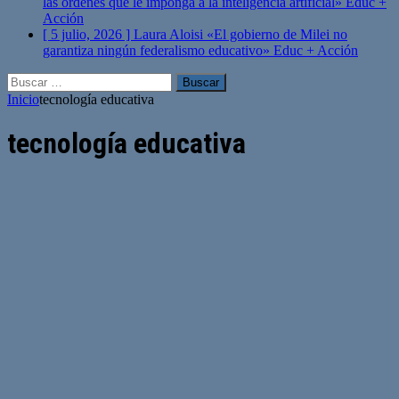
las órdenes que le imponga a la inteligencia artificial»
Educ +
Acción
[ 5 julio, 2026 ]
Laura Aloisi «El gobierno de Milei no
garantiza ningún federalismo educativo»
Educ + Acción
Buscar:
Inicio
tecnología educativa
tecnología educativa