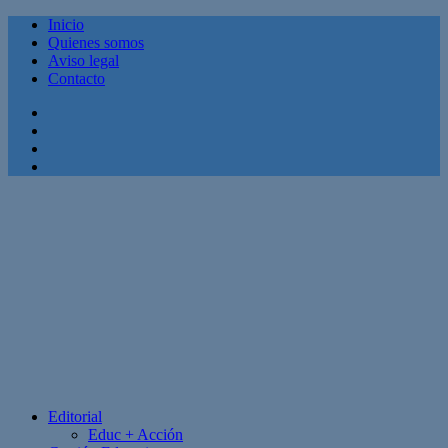
Inicio
Quienes somos
Aviso legal
Contacto
Facebook
Twitter
Linkedin
Youtube
Editorial
Educ + Acción