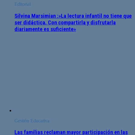
Editorial
Silvina Marsimian :»La lectura infantil no tiene que
ser didáctica. Con compartirla y disfrutarla
diariamente es suficiente»
Gestión Educativa
Las familias reclaman mayor participación en las