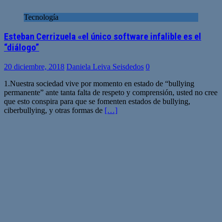
Tecnología
Esteban Cerrizuela «el único software infalible es el
“diálogo”
20 diciembre, 2018
Daniela Leiva Seisdedos
0
1.Nuestra sociedad vive por momento en estado de “bullying
permanente” ante tanta falta de respeto y comprensión, usted no cree
que esto conspira para que se fomenten estados de bullying,
ciberbullying, y otras formas de
[…]