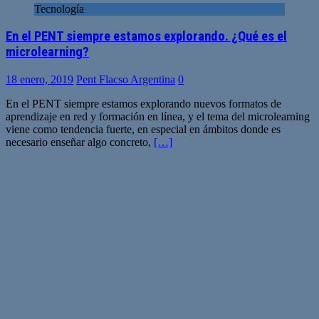
Tecnología
En el PENT siempre estamos explorando. ¿Qué es el
microlearning?
18 enero, 2019
Pent Flacso Argentina
0
En el PENT siempre estamos explorando nuevos formatos de
aprendizaje en red y formación en línea, y el tema del microlearning
viene como tendencia fuerte, en especial en ámbitos donde es
necesario enseñar algo concreto,
[…]