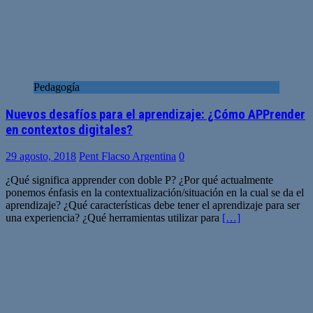
Pedagogía
Nuevos desafíos para el aprendizaje: ¿Cómo APPrender
en contextos digitales?
29 agosto, 2018
Pent Flacso Argentina
0
¿Qué significa apprender con doble P? ¿Por qué actualmente
ponemos énfasis en la contextualización/situación en la cual se da el
aprendizaje? ¿Qué características debe tener el aprendizaje para ser
una experiencia? ¿Qué herramientas utilizar para
[…]