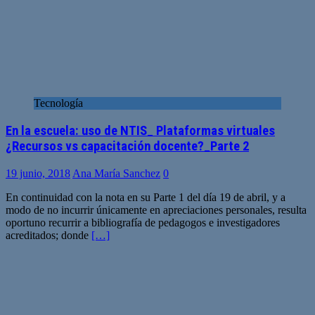
Tecnología
En la escuela: uso de NTIS_ Plataformas virtuales
¿Recursos vs capacitación docente?_Parte 2
19 junio, 2018
Ana María Sanchez
0
En continuidad con la nota en su Parte 1 del día 19 de abril, y a
modo de no incurrir únicamente en apreciaciones personales, resulta
oportuno recurrir a bibliografía de pedagogos e investigadores
acreditados; donde
[…]