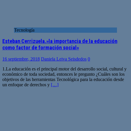
Tecnología
Esteban Cerrizuela.»la importancia de la educación
como factor de formación social»
16 septiembre, 2018
Daniela Leiva Seisdedos
0
1.La educación es el principal motor del desarrollo social, cultural y
económico de toda sociedad, entonces le pregunto ¿Cuáles son los
objetivos de las herramientas Tecnológica para la educación desde
un enfoque de derechos y
[…]