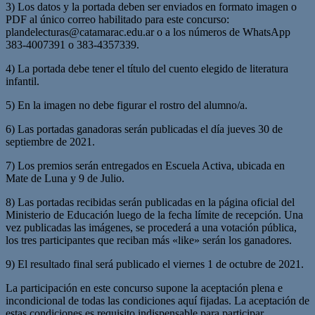
3) Los datos y la portada deben ser enviados en formato imagen o
PDF al único correo habilitado para este concurso:
plandelecturas@catamarac.edu.ar
o a los números de WhatsApp
383-4007391 o 383-4357339.
4) La portada debe tener el título del cuento elegido de literatura
infantil.
5) En la imagen no debe figurar el rostro del alumno/a.
6) Las portadas ganadoras serán publicadas el día jueves 30 de
septiembre de 2021.
7) Los premios serán entregados en Escuela Activa, ubicada en
Mate de Luna y 9 de Julio.
8) Las portadas recibidas serán publicadas en la página oficial del
Ministerio de Educación luego de la fecha límite de recepción. Una
vez publicadas las imágenes, se procederá a una votación pública,
los tres participantes que reciban más «like» serán los ganadores.
9) El resultado final será publicado el viernes 1 de octubre de 2021.
La participación en este concurso supone la aceptación plena e
incondicional de todas las condiciones aquí fijadas. La aceptación de
estas condiciones es requisito indispensable para participar.