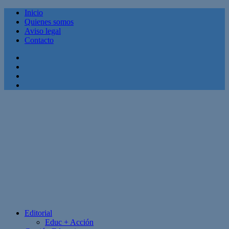
Inicio
Quienes somos
Aviso legal
Contacto
Facebook
Twitter
Linkedin
Youtube
Editorial
Educ + Acción