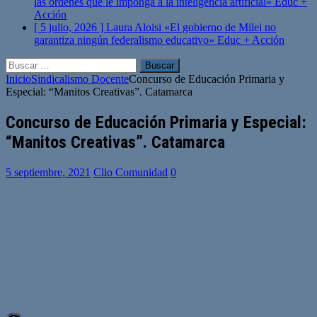
las órdenes que le imponga a la inteligencia artificial»
Educ +
Acción
[ 5 julio, 2026 ]
Laura Aloisi «El gobierno de Milei no
garantiza ningún federalismo educativo»
Educ + Acción
Buscar:
Inicio
Sindicalismo Docente
Concurso de Educación Primaria y
Especial: “Manitos Creativas”. Catamarca
Concurso de Educación Primaria y Especial:
“Manitos Creativas”. Catamarca
5 septiembre, 2021
Clio Comunidad
0