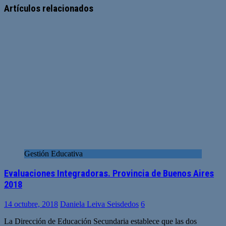
web
Artículos relacionados
Gestión Educativa
Evaluaciones Integradoras. Provincia de Buenos Aires
2018
14 octubre, 2018
Daniela Leiva Seisdedos
6
La Dirección de Educación Secundaria establece que las dos