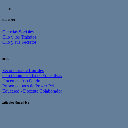
Edu BLOG
Ciencias Sociales
Clio y los Trabajos
Clio y sus Secretos
BLOG
Secundaria de Lourdes
Clio Comunicaciones Educativas
Docentes Enseñando
Presentaciones de Power Point
Educared - Docente Colaborador
Artículos Sugeridos