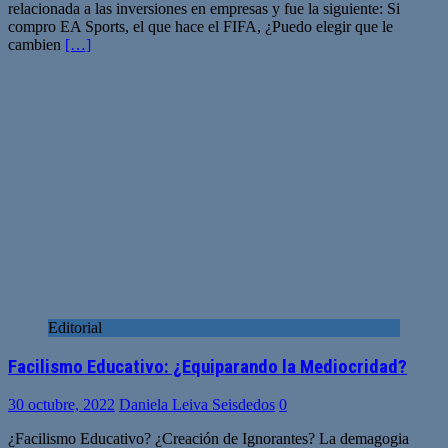
relacionada a las inversiones en empresas y fue la siguiente: Si
compro EA Sports, el que hace el FIFA, ¿Puedo elegir que le
cambien
[…]
Editorial
Facilismo Educativo: ¿Equiparando la Mediocridad?
30 octubre, 2022
Daniela Leiva Seisdedos
0
¿Facilismo Educativo? ¿Creación de Ignorantes? La demagogia