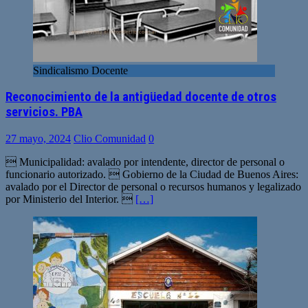
Sindicalismo Docente
Reconocimiento de la antigüedad docente de otros
servicios. PBA
27 mayo, 2024
Clio Comunidad
0
 Municipalidad: avalado por intendente, director de personal o
funcionario autorizado.  Gobierno de la Ciudad de Buenos Aires:
avalado por el Director de personal o recursos humanos y legalizado
por Ministerio del Interior. 
[…]