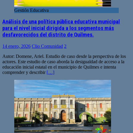
Gestión Educativa
Análisis de una política pública educativa municipal
para el nivel inicial dirigida a los segmentos más
desfavorecidos del distrito de Quilmes.
14 enero, 2026
Clio Comunidad
2
Autor: Domene, Ariel. Estudio de caso desde la perspectiva de los
actores. Este estudio de caso aborda la desigualdad de acceso a la
educación inicial estatal en el municipio de Quilmes e intenta
comprender y describir
[…]