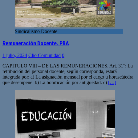
Sindicalismo Docente
Remuneración Docente. PBA
1 julio, 2024
Clio Comunidad
0
CAPITULO VIII – DE LAS REMUNERACIONES. Art. 31°: La
retribución del personal docente, según corresponda, estará
integrada por: a) La asignación mensual por el cargo u horascátedra
que desempeñe. b) La bonificación por antigüedad. c)
[…]