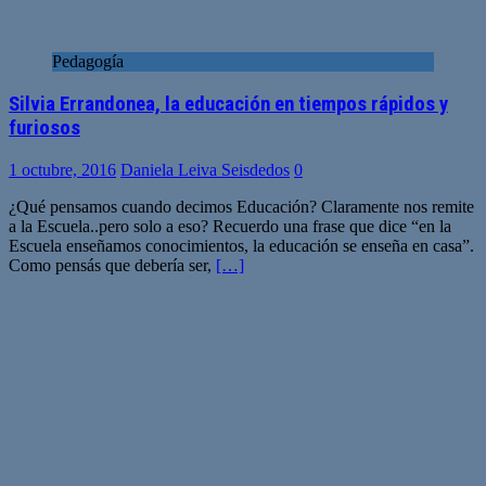
Pedagogía
Silvia Errandonea, la educación en tiempos rápidos y
furiosos
1 octubre, 2016
Daniela Leiva Seisdedos
0
¿Qué pensamos cuando decimos Educación? Claramente nos remite
a la Escuela..pero solo a eso? Recuerdo una frase que dice “en la
Escuela enseñamos conocimientos, la educación se enseña en casa”.
Como pensás que debería ser,
[…]