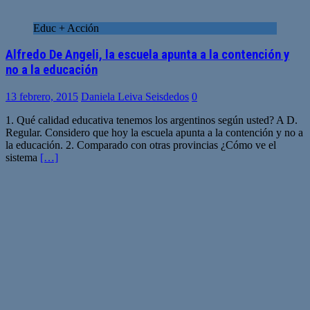
Educ + Acción
Alfredo De Angeli, la escuela apunta a la contención y
no a la educación
13 febrero, 2015
Daniela Leiva Seisdedos
0
1. Qué calidad educativa tenemos los argentinos según usted? A D.
Regular. Considero que hoy la escuela apunta a la contención y no a
la educación. 2. Comparado con otras provincias ¿Cómo ve el
sistema
[…]