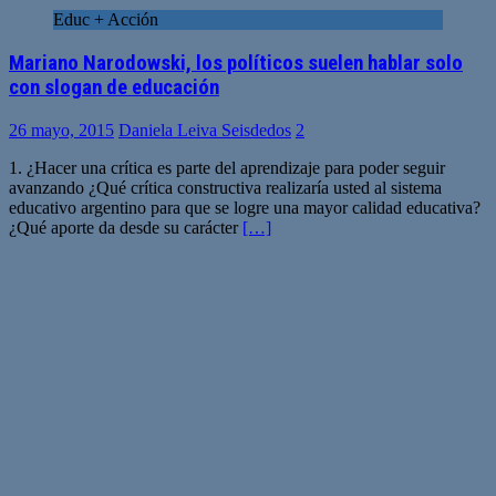
Educ + Acción
Mariano Narodowski, los políticos suelen hablar solo
con slogan de educación
26 mayo, 2015
Daniela Leiva Seisdedos
2
1. ¿Hacer una crítica es parte del aprendizaje para poder seguir
avanzando ¿Qué crítica constructiva realizaría usted al sistema
educativo argentino para que se logre una mayor calidad educativa?
¿Qué aporte da desde su carácter
[…]