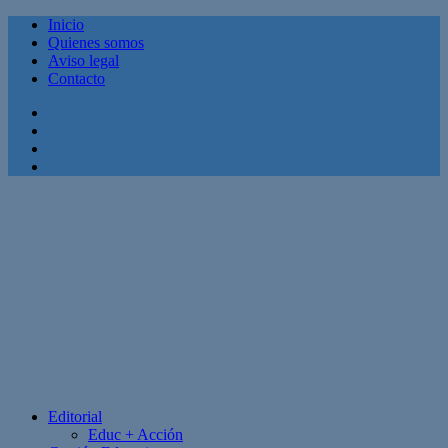
Inicio
Quienes somos
Aviso legal
Contacto
Facebook
Twitter
Linkedin
Youtube
Editorial
Educ + Acción