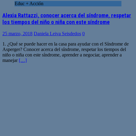
Educ + Acción
Alexia Rattazzi, conocer acerca del síndrome, respetar
los tiempos del niño o niña con este síndrome
25 marzo, 2018
Daniela Leiva Seisdedos
0
1. ¿Qué se puede hacer en la casa para ayudar con el Síndrome de
Asperger? Conocer acerca del síndrome, respetar los tiempos del
niño o niña con este síndrome, aprender a negociar, aprender a
manejar
[…]