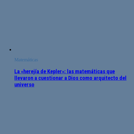
Matemáticas
La «herejía de Kepler»: las matemáticas que
llevaron a cuestionar a Dios como arquitecto del
universo