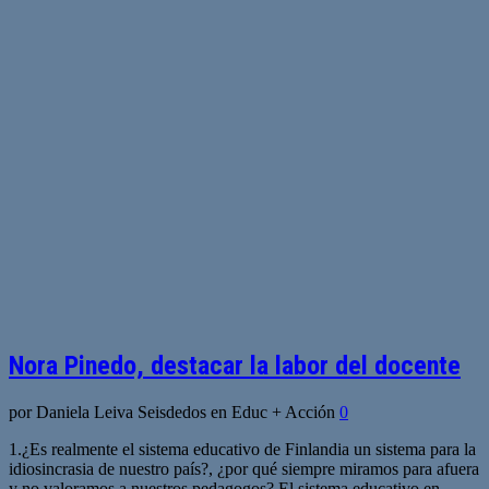
Nora Pinedo, destacar la labor del docente
por Daniela Leiva Seisdedos en Educ + Acción
0
1.¿Es realmente el sistema educativo de Finlandia un sistema para la
idiosincrasia de nuestro país?, ¿por qué siempre miramos para afuera
y no valoramos a nuestros pedagogos? El sistema educativo en