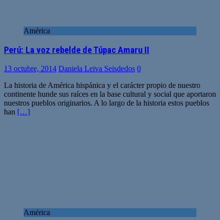
América
Perú: La voz rebelde de Túpac Amaru II
13 octubre, 2014
Daniela Leiva Seisdedos
0
La historia de América hispánica y el carácter propio de nuestro
continente hunde sus raíces en la base cultural y social que aportaron
nuestros pueblos originarios. A lo largo de la historia estos pueblos
han
[…]
América