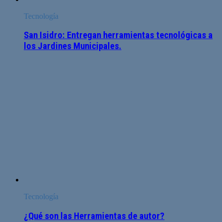
Tecnología
San Isidro: Entregan herramientas tecnológicas a
los Jardines Municipales.
Tecnología
¿Qué son las Herramientas de autor?