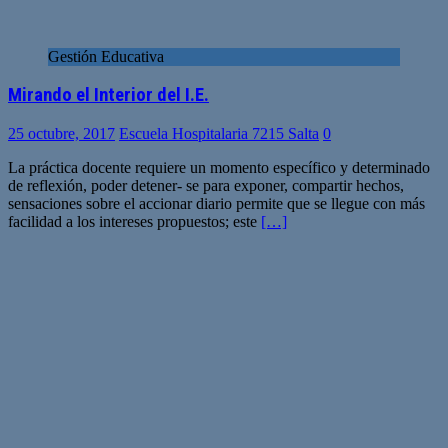
Gestión Educativa
Mirando el Interior del I.E.
25 octubre, 2017
Escuela Hospitalaria 7215 Salta
0
La práctica docente requiere un momento específico y determinado
de reflexión, poder detener- se para exponer, compartir hechos,
sensaciones sobre el accionar diario permite que se llegue con más
facilidad a los intereses propuestos; este
[…]