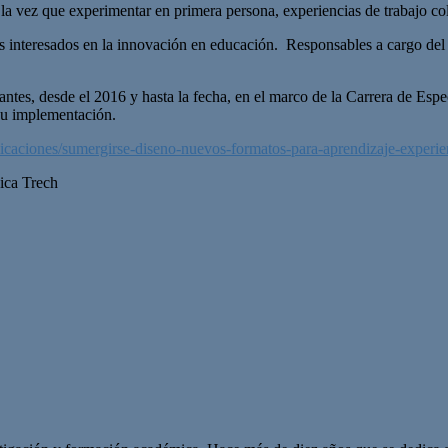
 la vez que experimentar en primera persona, experiencias de trabajo co
s interesados en la innovación en educación. Responsables a cargo del 
iantes, desde el 2016 y hasta la fecha, en el marco de la Carrera de E
su implementación.
blicaciones/sumergirse-diseno-nuevos-formatos-para-aprendizaje-experie
ica Trech