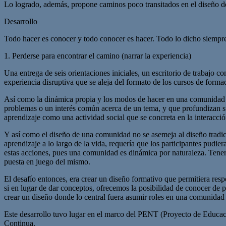
Lo logrado, además, propone caminos poco transitados en el diseño de
Desarrollo
Todo hacer es conocer y todo conocer es hacer. Todo lo dicho siemp
1. Perderse para encontrar el camino (narrar la experiencia)
Una entrega de seis orientaciones iniciales, un escritorio de trabajo 
experiencia disruptiva que se aleja del formato de los cursos de formac
Así como la dinámica propia y los modos de hacer en una comunidad
problemas o un interés común acerca de un tema, y que profundizan su
aprendizaje como una actividad social que se concreta en la interacció
Y así como el diseño de una comunidad no se asemeja al diseño tradic
aprendizaje a lo largo de la vida, requería que los participantes pudie
estas acciones, pues una comunidad es dinámica por naturaleza. Tener
puesta en juego del mismo.
El desafío entonces, era crear un diseño formativo que permitiera res
si en lugar de dar conceptos, ofrecemos la posibilidad de conocer de
crear un diseño donde lo central fuera asumir roles en una comunidad d
Este desarrollo tuvo lugar en el marco del PENT (Proyecto de Educa
Continua.