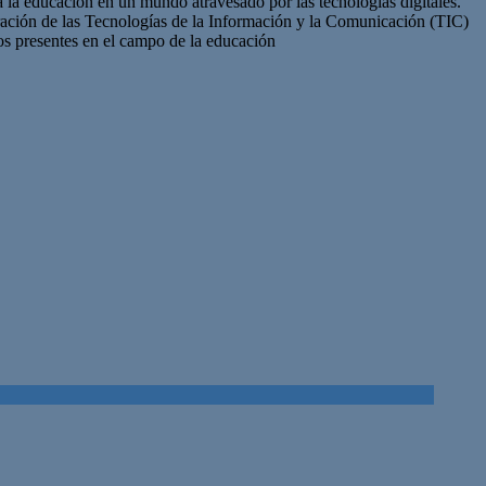
a educación en un mundo atravesado por las tecnologías digitales.
egración de las Tecnologías de la Información y la Comunicación (TIC)
íos presentes en el campo de la educación