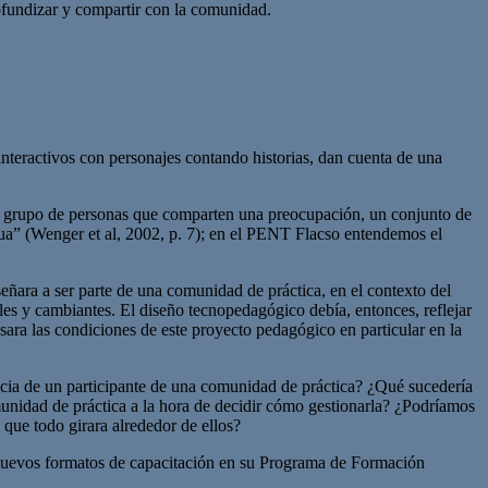
ofundizar y compartir con la comunidad.
interactivos con personajes contando historias, dan cuenta de una
 grupo de personas que comparten una preocupación, un conjunto de
nua” (Wenger et al, 2002, p. 7); en el PENT Flacso entendemos el
ñara a ser parte de una comunidad de práctica, en el contexto del
ables y cambiantes. El diseño tecnopedagógico debía, entonces, reflejar
ra las condiciones de este proyecto pedagógico en particular en la
encia de un participante de una comunidad de práctica? ¿Qué sucedería
munidad de práctica a la hora de decidir cómo gestionarla? ¿Podríamos
 que todo girara alrededor de ellos?
nuevos formatos de capacitación en su Programa de Formación