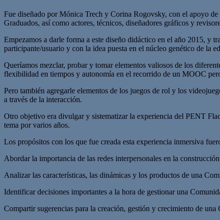
Fue diseñado por Mónica Trech y Corina Rogovsky, con el apoyo de C
Graduados, así como actores, técnicos, diseñadores gráficos y revi
Empezamos a darle forma a este diseño didáctico en el año 2015, y tr
participante/usuario y con la idea puesta en el núcleo genético de la
Queríamos mezclar, probar y tomar elementos valiosos de los diferentes
flexibilidad en tiempos y autonomía en el recorrido de un MOOC pero c
Pero también agregarle elementos de los juegos de rol y los videojueg
a través de la interacción.
Otro objetivo era divulgar y sistematizar la experiencia del PENT Fl
tema por varios años.
Los propósitos con los que fue creada esta experiencia inmersiva fuer
Abordar la importancia de las redes interpersonales en la construcción
Analizar las características, las dinámicas y los productos de una Comu
Identificar decisiones importantes a la hora de gestionar una Comunid
Compartir sugerencias para la creación, gestión y crecimiento de una