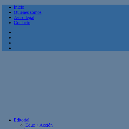
Inicio
Quienes somos
Aviso legal
Contacto
Facebook
Twitter
Linkedin
Youtube
Editorial
Educ + Acción