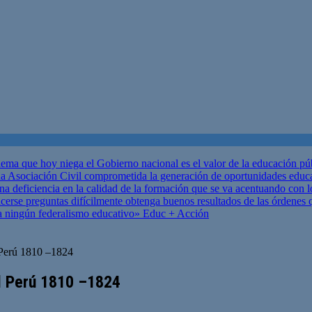
ema que hoy niega el Gobierno nacional es el valor de la educación p
 Asociación Civil comprometida la generación de oportunidades educ
una deficiencia en la calidad de la formación que se va acentuando c
se preguntas difícilmente obtenga buenos resultados de las órdenes que
za ningún federalismo educativo»
Educ + Acción
 Perú 1810 –1824
l Perú 1810 –1824