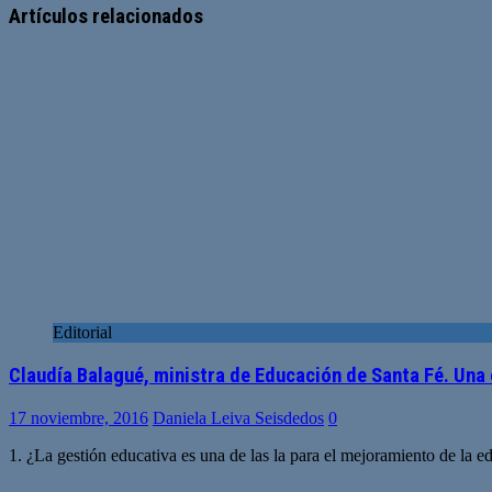
Artículos relacionados
Editorial
Claudía Balagué, ministra de Educación de Santa Fé. Un
17 noviembre, 2016
Daniela Leiva Seisdedos
0
1. ¿La gestión educativa es una de las la para el mejoramiento de la e