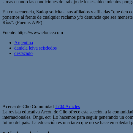
tareas cuando las condiciones de trabajo de los establecimientos pong
En consecuencia, Sadop solicita a sus afiliados y afiliadas “que den c
ponernos al frente de cualquier reclamo y/o denuncia que sea menester 
Ríos”. (Fuente: APF)
Fuente: https://www.elonce.com
Argentina
daniela leiva seisdedos
destacado
Acerca de Clio Comunidad
1704 Articles
La revista educativa Arcón de Clio ofrece esta sección a la comunidad
internacionales, Ongs, ect. Lo hacemos para seguir generando un com
futuro del país. La educación es una tarea que no se hace en soledad po
Sitio
web