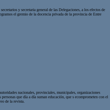
ecretarios y secretaria general de las Delegaciones, a los efectos de
tegramos el gremio de la docencia privada de la provincia de Entre
autoridades nacionales, provinciales, municipales, organizaciones
as personas que día a día suman educación, que s ecomprometen con el
eo de la revista.