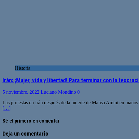
Historia
Irán: ¡Mujer, vida y libertad! Para terminar con la teocrac
5 noviembre, 2022
Luciano Mondino
0
Las protestas en Irán después de la muerte de Mahsa Amini en manos d
[…]
Sé el primero en comentar
Deja un comentario