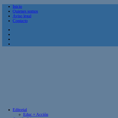
Inicio
Quienes somos
Aviso legal
Contacto
Facebook
Twitter
Linkedin
Youtube
Editorial
Educ + Acción