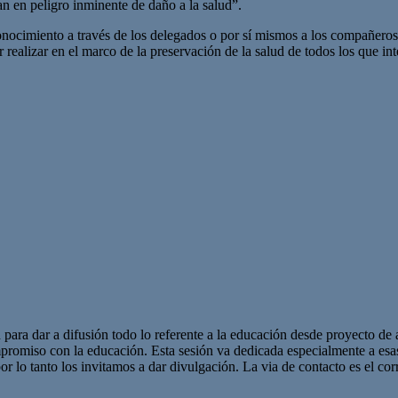
an en peligro inminente de daño a la salud”.
onocimiento a través de los delegados o por sí mismos a los compañeros s
realizar en el marco de la preservación de la salud de todos los que in
 para dar a difusión todo lo referente a la educación desde proyecto de 
promiso con la educación. Esta sesión va dedicada especialmente a es
r lo tanto los invitamos a dar divulgación. La via de contacto es el corr