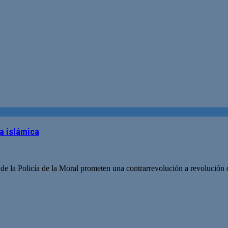
ia islámica
e la Policía de la Moral prometen una contrarrevolución a revolución d