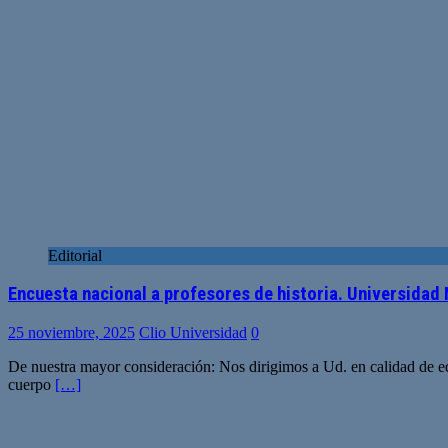
Editorial
Encuesta nacional a profesores de historia. Universidad
25 noviembre, 2025
Clio Universidad
0
De nuestra mayor consideración: Nos dirigimos a Ud. en calidad de eq
cuerpo
[…]