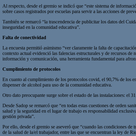
Al respecto, desde el gremio se indicó que “este sistema de informaci
sobre casos registrados por escuelas para servir a las acciones de pre
También se remarcó “la trascendencia de publicitar los datos del Cuida
inseguridad en la comunidad educativa”.
Falta de conectividad
La encuesta permitió asimismo “ver claramente la falta de capacitació
contexto actual evidenció las falencias estructurales y de recursos de 
información y comunicación, una herramienta fundamental para afron
Cumplimiento de protocolos
En cuanto al cumplimiento de los protocolos covid, el 90,7% de los en
dispenser de alcohol para uso de la comunidad educativa.
Otro dato preocupante surge sobre el estado de las instalaciones: el 3
Desde Sadop se remarcó que “en todas estas cuestiones de orden sanitar
salud y la seguridad en el lugar de trabajo es responsabilidad exclusiv
gestión privada”.
Por ello, desde el gremio se aseveró que “cuando las condiciones de tr
de la salud de la/el trabajador, entre las que se encuentran la ley de