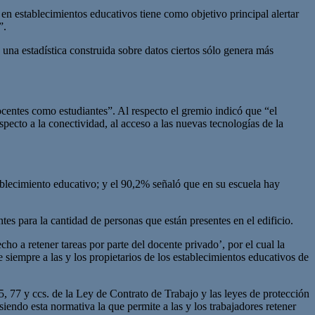
en establecimientos educativos tiene como objetivo principal alertar
”.
 una estadística construida sobre datos ciertos sólo genera más
ocentes como estudiantes”. Al respecto el gremio indicó que “el
specto a la conectividad, al acceso a las nuevas tecnologías de la
ablecimiento educativo; y el 90,2% señaló que en su escuela hay
es para la cantidad de personas que están presentes en el edificio.
o a retener tareas por parte del docente privado’, por el cual la
e siempre a las y los propietarios de los establecimientos educativos de
5, 77 y ccs. de la Ley de Contrato de Trabajo y las leyes de protección
iendo esta normativa la que permite a las y los trabajadores retener