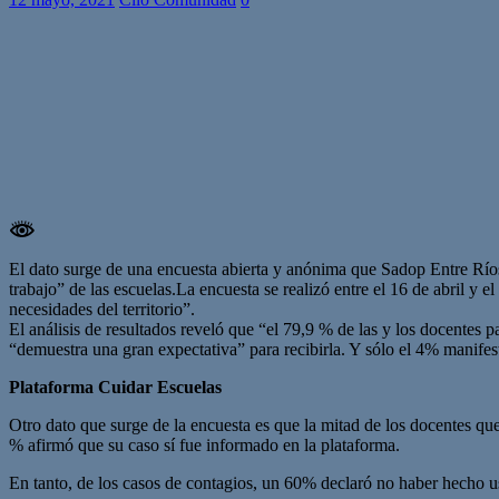
El dato surge de una encuesta abierta y anónima que Sadop Entre Ríos 
trabajo” de las escuelas.La encuesta se realizó entre el 16 de abril y e
necesidades del territorio”.
El análisis de resultados reveló que “el 79,9 % de las y los docentes 
“demuestra una gran expectativa” para recibirla. Y sólo el 4% manifest
Plataforma Cuidar Escuelas
Otro dato que surge de la encuesta es que la mitad de los docentes qu
% afirmó que su caso sí fue informado en la plataforma.
En tanto, de los casos de contagios, un 60% declaró no haber hecho u