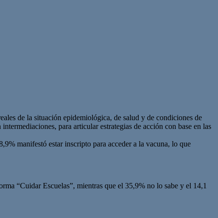
eales de la situación epidemiológica, de salud y de condiciones de
n intermediaciones, para articular estrategias de acción con base en las
8,9% manifestó estar inscripto para acceder a la vacuna, lo que
forma “Cuidar Escuelas”, mientras que el 35,9% no lo sabe y el 14,1