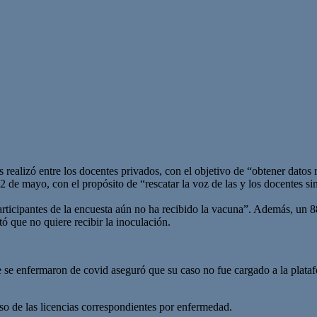
realizó entre los docentes privados, con el objetivo de “obtener datos r
l 2 de mayo, con el propósito de “rescatar la voz de las y los docentes si
participantes de la encuesta aún no ha recibido la vacuna”. Además, un 8
ó que no quiere recibir la inoculación.
e se enfermaron de covid aseguró que su caso no fue cargado a la plata
so de las licencias correspondientes por enfermedad.