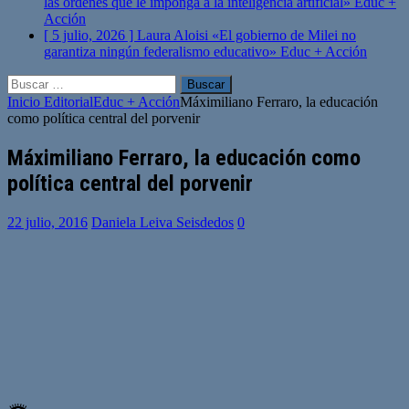
las órdenes que le imponga a la inteligencia artificial»
Educ +
Acción
[ 5 julio, 2026 ]
Laura Aloisi «El gobierno de Milei no
garantiza ningún federalismo educativo»
Educ + Acción
Buscar:
Inicio
Editorial
Educ + Acción
Máximiliano Ferraro, la educación
como política central del porvenir
Máximiliano Ferraro, la educación como
política central del porvenir
22 julio, 2016
Daniela Leiva Seisdedos
0