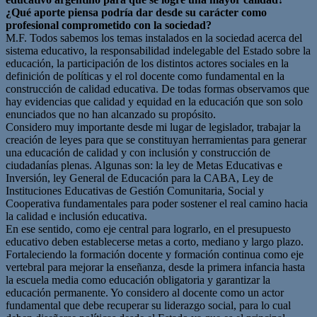
¿Qué aporte piensa podría dar desde su carácter como
profesional comprometido con la sociedad?
M.F. Todos sabemos los temas instalados en la sociedad acerca del
sistema educativo, la responsabilidad indelegable del Estado sobre la
educación, la participación de los distintos actores sociales en la
definición de políticas y el rol docente como fundamental en la
construcción de calidad educativa. De todas formas observamos que
hay evidencias que calidad y equidad en la educación que son solo
enunciados que no han alcanzado su propósito.
Considero muy importante desde mi lugar de legislador, trabajar la
creación de leyes para que se constituyan herramientas para generar
una educación de calidad y con inclusión y construcción de
ciudadanías plenas. Algunas son: la ley de Metas Educativas e
Inversión, ley General de Educación para la CABA, Ley de
Instituciones Educativas de Gestión Comunitaria, Social y
Cooperativa fundamentales para poder sostener el real camino hacia
la calidad e inclusión educativa.
En ese sentido, como eje central para lograrlo, en el presupuesto
educativo deben establecerse metas a corto, mediano y largo plazo.
Fortaleciendo la formación docente y formación continua como eje
vertebral para mejorar la enseñanza, desde la primera infancia hasta
la escuela media como educación obligatoria y garantizar la
educación permanente. Yo considero al docente como un actor
fundamental que debe recuperar su liderazgo social, para lo cual