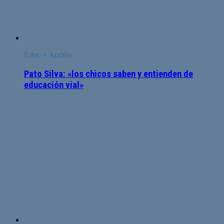
Educ + Acción
Pato Silva: «los chicos saben y entienden de
educación vial»