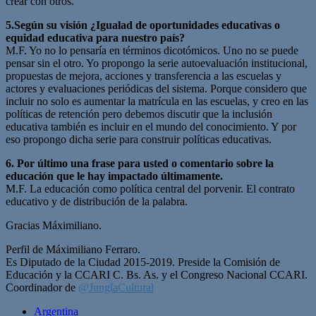
crear con otros.”
5.Según su visión ¿Igualad de oportunidades educativas o
equidad educativa para nuestro país?
M.F. Yo no lo pensaría en términos dicotómicos. Uno no se puede
pensar sin el otro. Yo propongo la serie autoevaluación institucional,
propuestas de mejora, acciones y transferencia a las escuelas y
actores y evaluaciones periódicas del sistema. Porque considero que
incluir no solo es aumentar la matrícula en las escuelas, y creo en las
políticas de retención pero debemos discutir que la inclusión
educativa también es incluir en el mundo del conocimiento. Y por
eso propongo dicha serie para construir políticas educativas.
6. Por último una frase para usted o comentario sobre la
educación que le hay impactado últimamente.
M.F. La educación como política central del porvenir. El contrato
educativo y de distribución de la palabra.
Gracias Máximiliano.
Perfil de Máximiliano Ferraro.
Es Diputado de la Ciudad 2015-2019. Preside la Comisión de
Educación y la CCARI C. Bs. As. y el Congreso Nacional CCARI.
Coordinador de
@JunglaCultural
Argentina