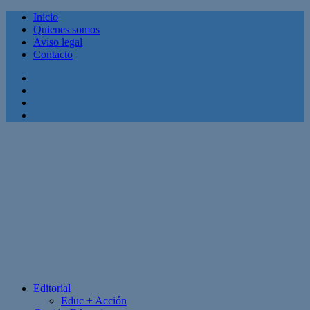
Inicio
Quienes somos
Aviso legal
Contacto
Facebook
Twitter
Linkedin
Youtube
Editorial
Educ + Acción