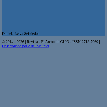
Daniela Leiva Seisdedos
© 2014 - 2026 | Revista - El Arcón de CLIO - ISSN 2718-7969 |
Desarrollado por Ariel Meunier