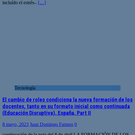
incluído el estrés-.
[…]
Tecnología
El cambio de roles condiciona la nueva formación de los
docentes, tanto en su formato inicial como continuada
(Educación Disruptiva). España. Part II
8 mayo, 2023
Juan Domingo Farmos
0
continuación de la nota del 8 de abril LA FORMACIÓN DE LOS