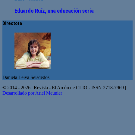
Eduardo Ruíz, una educación seria
Directora
Daniela Leiva Seisdedos
© 2014 - 2026 | Revista - El Arcón de CLIO - ISSN 2718-7969 |
Desarrollado por Ariel Meunier