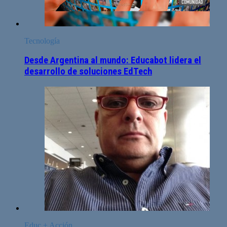
Tecnología
Desde Argentina al mundo: Educabot lidera el
desarrollo de soluciones EdTech
Educ + Acción