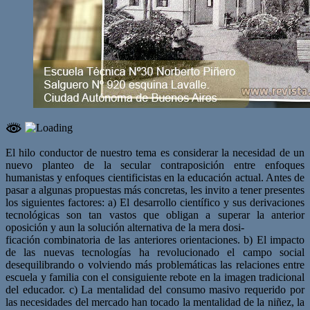
El hilo conductor de nuestro tema es considerar la necesidad de un
nuevo planteo de la
secular contraposición entre enfoques
humanistas y enfoques cientificistas en la educa
ción actual. Antes de
pasar a algunas propuestas más concretas, les invito a tener pre
sentes
los siguientes factores:
a)
El desarrollo científico y sus derivaciones
tecnológicas son tan vastos que obli
gan a superar la anterior
oposición y aun la solución alternativa de la mera dosi-
ficación combinatoria de las anteriores orientaciones.
b)
El impacto
de las nuevas tecnologías ha revolucionado el campo social
desequi
librando o volviendo más problemáticas las relaciones entre
escuela y familia
con el consiguiente rebote en la imagen tradicional
del educador.
c)
La mentalidad del consumo masivo requerido por
las necesidades del mercado
han tocado la mentalidad de la niñez, la