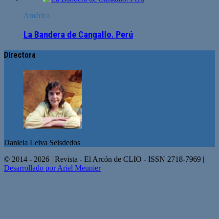
América
La Bandera de Cangallo. Perú
Directora
Daniela Leiva Seisdedos
© 2014 - 2026 | Revista - El Arcón de CLIO - ISSN 2718-7969 |
Desarrollado por Ariel Meunier