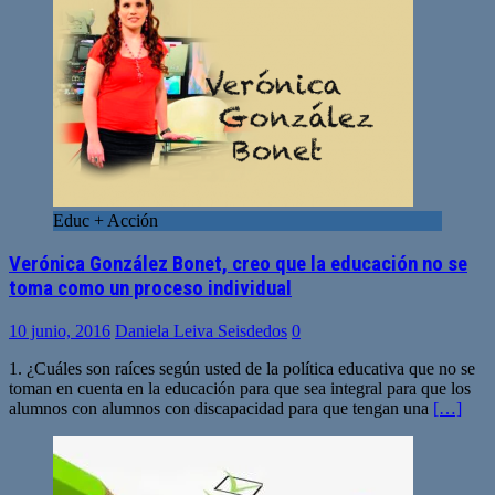
Educ + Acción
Verónica González Bonet, creo que la educación no se
toma como un proceso individual
10 junio, 2016
Daniela Leiva Seisdedos
0
1. ¿Cuáles son raíces según usted de la política educativa que no se
toman en cuenta en la educación para que sea integral para que los
alumnos con alumnos con discapacidad para que tengan una
[…]