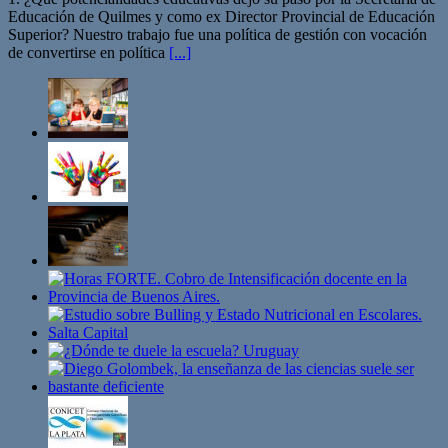
Educación de Quilmes y como ex Director Provincial de Educación
Superior? Nuestro trabajo fue una política de gestión con vocación
de convertirse en política
[...]