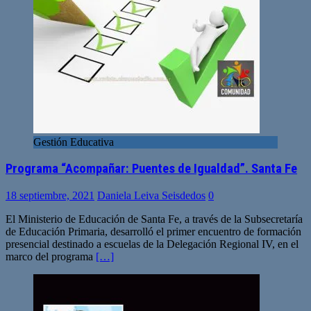
Gestión Educativa
Programa “Acompañar: Puentes de Igualdad”. Santa Fe
18 septiembre, 2021
Daniela Leiva Seisdedos
0
El Ministerio de Educación de Santa Fe, a través de la Subsecretaría
de Educación Primaria, desarrolló el primer encuentro de formación
presencial destinado a escuelas de la Delegación Regional IV, en el
marco del programa
[…]