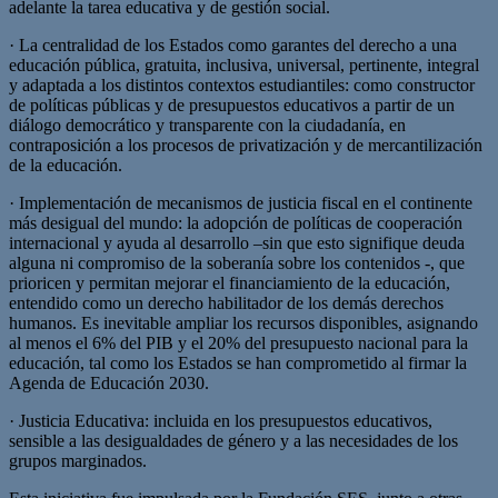
adelante la tarea educativa y de gestión social.
· La centralidad de los Estados como garantes del derecho a una
educación pública, gratuita, inclusiva, universal, pertinente, integral
y adaptada a los distintos contextos estudiantiles: como constructor
de políticas públicas y de presupuestos educativos a partir de un
diálogo democrático y transparente con la ciudadanía, en
contraposición a los procesos de privatización y de mercantilización
de la educación.
· Implementación de mecanismos de justicia fiscal en el continente
más desigual del mundo: la adopción de políticas de cooperación
internacional y ayuda al desarrollo –sin que esto signifique deuda
alguna ni compromiso de la soberanía sobre los contenidos -, que
prioricen y permitan mejorar el financiamiento de la educación,
entendido como un derecho habilitador de los demás derechos
humanos. Es inevitable ampliar los recursos disponibles, asignando
al menos el 6% del PIB y el 20% del presupuesto nacional para la
educación, tal como los Estados se han comprometido al firmar la
Agenda de Educación 2030.
· Justicia Educativa: incluida en los presupuestos educativos,
sensible a las desigualdades de género y a las necesidades de los
grupos marginados.