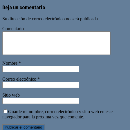
Deja un comentario
Su dirección de correo electrónico no será publicada.
Comentario
Nombre
*
Correo electrónico
*
Sitio web
Guarde mi nombre, correo electrónico y sitio web en este
navegador para la próxima vez que comente.