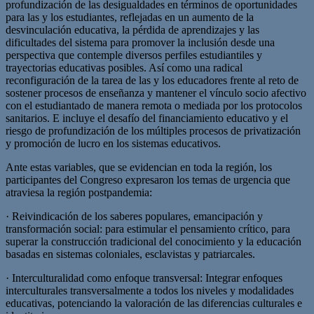
profundización de las desigualdades en términos de oportunidades
para las y los estudiantes, reflejadas en un aumento de la
desvinculación educativa, la pérdida de aprendizajes y las
dificultades del sistema para promover la inclusión desde una
perspectiva que contemple diversos perfiles estudiantiles y
trayectorias educativas posibles. Así como una radical
reconfiguración de la tarea de las y los educadores frente al reto de
sostener procesos de enseñanza y mantener el vínculo socio afectivo
con el estudiantado de manera remota o mediada por los protocolos
sanitarios. E incluye el desafío del financiamiento educativo y el
riesgo de profundización de los múltiples procesos de privatización
y promoción de lucro en los sistemas educativos.
Ante estas variables, que se evidencian en toda la región, los
participantes del Congreso expresaron los temas de urgencia que
atraviesa la región postpandemia:
· Reivindicación de los saberes populares, emancipación y
transformación social: para estimular el pensamiento crítico, para
superar la construcción tradicional del conocimiento y la educación
basadas en sistemas coloniales, esclavistas y patriarcales.
· Interculturalidad como enfoque transversal: Integrar enfoques
interculturales transversalmente a todos los niveles y modalidades
educativas, potenciando la valoración de las diferencias culturales e