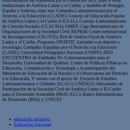
Esta iniciativa fue impulsada por la Fundación SES, junto a otras
instituciones de América Latina y el Caribe, y también de Portugal,
España y Andorra, estas son: Campaña Latinoamericana por el
Derecho a la Educación (CLADE); Consejo de Educación Popular
de América Latina y el Caribe (CEAAL); Consejo Latinoamericano
de Ciencias Sociales (CLACSO); OMEP; Liga Iberoamericana de
Organizaciones de la Sociedad Civil; REPEM; Centro Internacional
de Investigaciones (CII-OVE); Red de Justicia Fiscal de América
Latina y el Caribe, Programa SPORTIC Aprender con deporte y
tecnología; Campaña Argentina por el Derecho a la Educación
(CADE); Universidad Pedagógica Nacional (UNIPE); RED
ENCUENTRO de Entidades No Gubernamentales para el
Desarrollo; Universidad de Quilmes; Centro de Políticas Públicas en
Educación, Comunicación y Tecnología y la participación del
Ministerio de Educación de la Nación y el Observatorio del Derecho
a la Educación. Y cuenta con el apoyo de: Escuela de Estudios
Latinoamericanos y Globales (ELAG); UNESCO; Mecanismo de
Participación de la Sociedad Civil de América Latina y El Caribe
para el Desarrollo Sostenible (MeSCALC); Banco Interamericano
de Desarrollo (BID); y UNICEF.
educación inclusiva
Educación Nacional