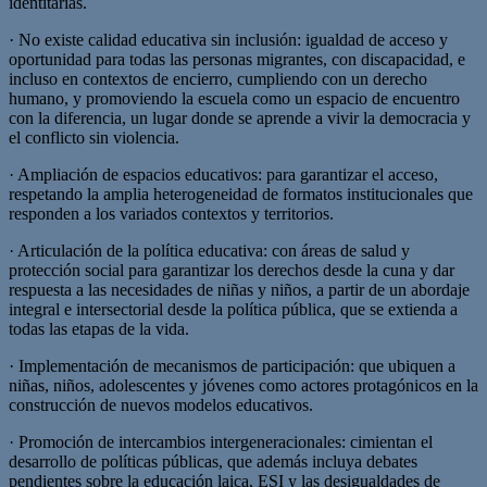
identitarias.
· No existe calidad educativa sin inclusión: igualdad de acceso y
oportunidad para todas las personas migrantes, con discapacidad, e
incluso en contextos de encierro, cumpliendo con un derecho
humano, y promoviendo la escuela como un espacio de encuentro
con la diferencia, un lugar donde se aprende a vivir la democracia y
el conflicto sin violencia.
· Ampliación de espacios educativos: para garantizar el acceso,
respetando la amplia heterogeneidad de formatos institucionales que
responden a los variados contextos y territorios.
· Articulación de la política educativa: con áreas de salud y
protección social para garantizar los derechos desde la cuna y dar
respuesta a las necesidades de niñas y niños, a partir de un abordaje
integral e intersectorial desde la política pública, que se extienda a
todas las etapas de la vida.
· Implementación de mecanismos de participación: que ubiquen a
niñas, niños, adolescentes y jóvenes como actores protagónicos en la
construcción de nuevos modelos educativos.
· Promoción de intercambios intergeneracionales: cimientan el
desarrollo de políticas públicas, que además incluya debates
pendientes sobre la educación laica, ESI y las desigualdades de