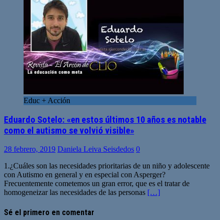
Educ + Acción
Eduardo Sotelo: «en estos últimos 10 años es notable
como el autismo se volvió visible»
28 febrero, 2019
Daniela Leiva Seisdedos
0
1.¿Cuáles son las necesidades prioritarias de un niño y adolescente
con Autismo en general y en especial con Asperger?
Frecuentemente cometemos un gran error, que es el tratar de
homogeneizar las necesidades de las personas
[…]
Sé el primero en comentar