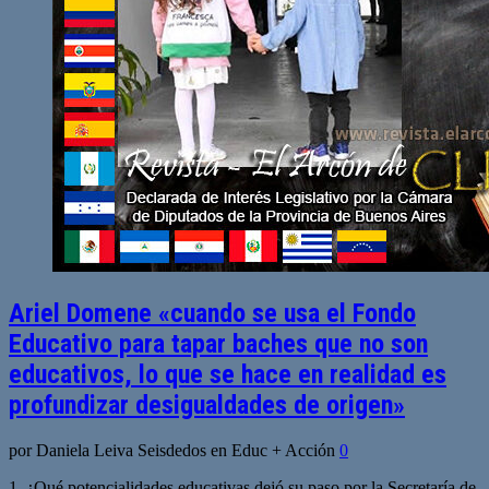
Ariel Domene «cuando se usa el Fondo
Educativo para tapar baches que no son
educativos, lo que se hace en realidad es
profundizar desigualdades de origen»
por Daniela Leiva Seisdedos en Educ + Acción
0
1. ¿Qué potencialidades educativas dejó su paso por la Secretaría de