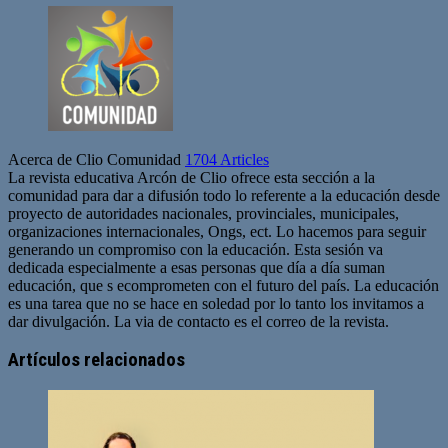
Acerca de Clio Comunidad
1704 Articles
La revista educativa Arcón de Clio ofrece esta sección a la
comunidad para dar a difusión todo lo referente a la educación desde
proyecto de autoridades nacionales, provinciales, municipales,
organizaciones internacionales, Ongs, ect. Lo hacemos para seguir
generando un compromiso con la educación. Esta sesión va
dedicada especialmente a esas personas que día a día suman
educación, que s ecomprometen con el futuro del país. La educación
es una tarea que no se hace en soledad por lo tanto los invitamos a
dar divulgación. La via de contacto es el correo de la revista.
Sitio
web
Artículos relacionados