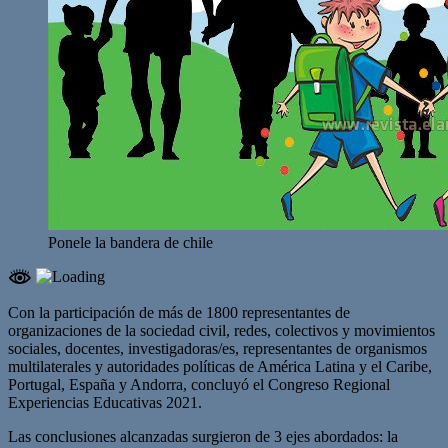
Ponele la bandera de chile
Con la participación de más de 1800 representantes de
organizaciones de la sociedad civil, redes, colectivos y movimientos
sociales, docentes, investigadoras/es, representantes de organismos
multilaterales y autoridades políticas de América Latina y el Caribe,
Portugal, España y Andorra, concluyó el Congreso Regional
Experiencias Educativas 2021.
Las conclusiones alcanzadas surgieron de 3 ejes abordados: la