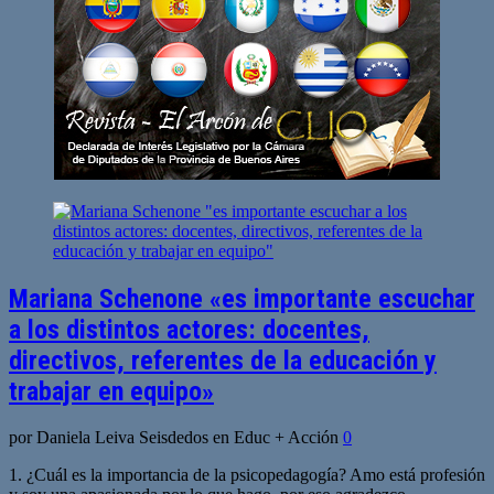
Mariana Schenone «es importante escuchar
a los distintos actores: docentes,
directivos, referentes de la educación y
trabajar en equipo»
por Daniela Leiva Seisdedos en Educ + Acción
0
1. ¿Cuál es la importancia de la psicopedagogía? Amo está profesión