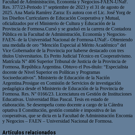
Facultad de Administración, Economía y Negocios-FAEN-UNaF.
Res. 377/23-Periodo 1° septiembre de 2023 y el 31 de agosto de
2025. Ana María Ramírez Zarza: Es autora con el Lic. José Yorg de
los Diseños Curriculares de Educación Cooperativa y Mutual,
oficializados por el Ministerio de Cultura y Educación de la
Provincia de Formosa.Cursó y se graduó en la carrera de Contadora
Pública en la Facultad de Administración, Economía y Negocios-
FAEN- de la Universidad Nacional de Formosa-UNaF.- Obteniendo
una medalla de oro “Mención Especial al Mérito Académico” del
Vice Gobernador de la Provincia por haberse destacado con tres
títulos Universitarios. Es Perito Judicial Técnico en Cooperativismo.
Matrícula N° 406 Superior Tribunal de Justicia de la Provincia de
Formosa, República Argentina. Obtuvo el Pos-título: “Especialista
docente de Nivel Superior en Políticas y Programas
Socioeducativos”. Ministerio de Educación de la Nación
Argentina.Prosigue en Comisión de Servicios de investigación
pedagógica desde el Ministerio de Educación de la Provincia de
Formosa. Res. N° 0166/23. Licenciatura en Gestión de Instituciones
Educativas. Universidad Blas Pascal. Tesis en estado de
elaboración. Se desempeña como docente a cargo de la Cátedra
optativa ll Constitución, gestión contable e impositiva de las
cooperativas, que se dicta en la Facultad de Administración Encomia
y Negocios – FAEN – Universidad Nacional de Formosa.
Artículos relacionados