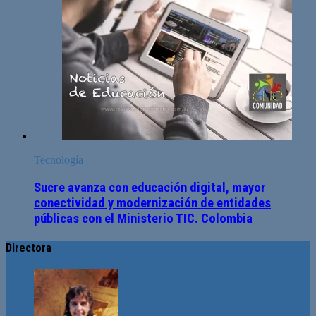
Tecnología
Sucre avanza con educación digital, mayor
conectividad y modernización de entidades
públicas con el Ministerio TIC. Colombia
Directora