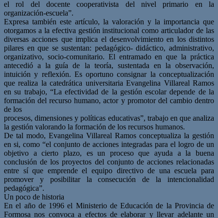
el rol del docente cooperativista del nivel primario en la
organización-escuela”.
Expresa también este artículo, la valoración y la importancia que
otorgamos a la efectiva gestión institucional como articulador de las
diversas acciones que implica el desenvolvimiento en los distintos
pilares en que se sustentan: pedagógico- didáctico, administrativo,
organizativo, socio-comunitario. El entramado en que la práctica
antecedió a la guía de la teoría, sustentada en la observación,
intuición y reflexión. Es oportuno consignar la conceptualización
que realiza la catedrática universitaria Evangelina Villareal Ramos
en su trabajo, “La efectividad de la gestión escolar depende de la
formación del recurso humano, actor y promotor del cambio dentro
de los
procesos, dimensiones y políticas educativas”, trabajo en que analiza
la gestión valorando la formación de los recursos humanos.
De tal modo, Evangelina Villareal Ramos conceptualiza la gestión
en si, como “el conjunto de acciones integradas para el logro de un
objetivo a cierto plazo, es un proceso que ayuda a la buena
conclusión de los proyectos del conjunto de acciones relacionadas
entre sí que emprende el equipo directivo de una escuela para
promover y posibilitar la consecución de la intencionalidad
pedagógica”.
Un poco de historia
En el año de 1996 el Ministerio de Educación de la Provincia de
Formosa nos convoca a efectos de elaborar y llevar adelante un