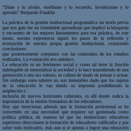
“Dime y lo olvido, enséñame y lo recuerdo, involúcrame y lo
aprendo” Benjamín Franklin
La práctica de la gestión institucional programática sin teoría previa
que nos guie fue un formidable aprendizaje que implicó la búsqueda
y encuentro de los mejores lineamientos para esa práctica, de este
modo, nuestra experiencia siguió los pasos de la reflexión y
teorización de nuestra propia gestión institucional, extrayendo
conclusiones
que posteriormente cotejamos con las contenidos de los estudios
realizados. La evaluación nos satisface.
La educación es un fenómeno social y como tal tiene la función
indelegable de inmortalizar la sociedad y lo hace trasmitiendo de una
generación a otra sus valores, su cultura de modo de pensar y actuar.
Sin embargo estos saberes no son inmutables dado que los sujetos
de la educación le van dando su impronta posibilitando la
ampliación e
inclusión de nuevos horizontes culturales, es allí donde radica la
importancia de la misión formadora de los educadores.
Hay que mencionar, además que la formación profesional se ha
convertido en una necesidad que requiere ser gestionada como
política pública, de manera tal que las instituciones educativas
superiores direccionen la formación de educadores calificados y por
sobre todo motivados, más aun si se apunta a lograr una educación