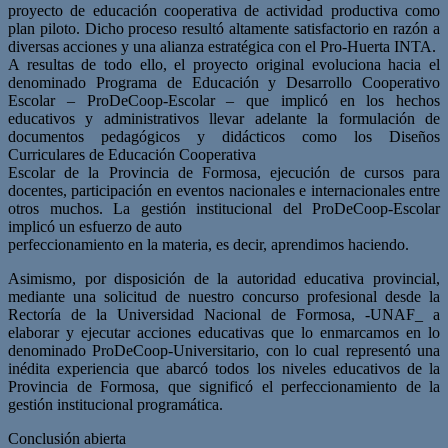
proyecto de educación cooperativa de actividad productiva como
plan piloto. Dicho proceso resultó altamente satisfactorio en razón a
diversas acciones y una alianza estratégica con el Pro-Huerta INTA.
A resultas de todo ello, el proyecto original evoluciona hacia el
denominado Programa de Educación y Desarrollo Cooperativo
Escolar – ProDeCoop-Escolar – que implicó en los hechos
educativos y administrativos llevar adelante la formulación de
documentos pedagógicos y didácticos como los Diseños
Curriculares de Educación Cooperativa
Escolar de la Provincia de Formosa, ejecución de cursos para
docentes, participación en eventos nacionales e internacionales entre
otros muchos. La gestión institucional del ProDeCoop-Escolar
implicó un esfuerzo de auto
perfeccionamiento en la materia, es decir, aprendimos haciendo.
Asimismo, por disposición de la autoridad educativa provincial,
mediante una solicitud de nuestro concurso profesional desde la
Rectoría de la Universidad Nacional de Formosa, -UNAF_ a
elaborar y ejecutar acciones educativas que lo enmarcamos en lo
denominado ProDeCoop-Universitario, con lo cual representó una
inédita experiencia que abarcó todos los niveles educativos de la
Provincia de Formosa, que significó el perfeccionamiento de la
gestión institucional programática.
Conclusión abierta