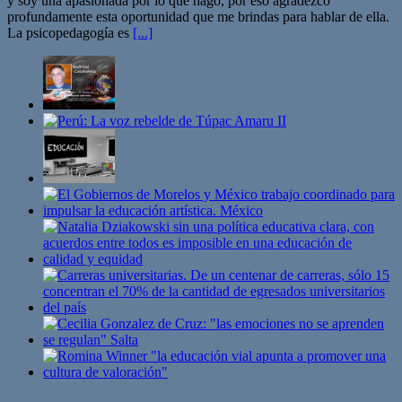
y soy una apasionada por lo que hago, por eso agradezco
profundamente esta oportunidad que me brindas para hablar de ella.
La psicopedagogía es
[...]