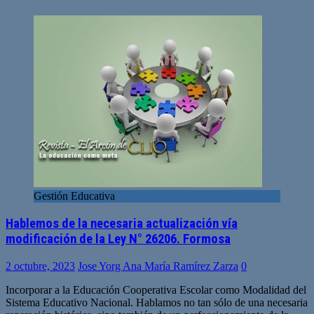
Gestión Educativa
Hablemos de la necesaria actualización vía
modificación de la Ley N° 26206. Formosa
2 octubre, 2023
Jose Yorg Ana María Ramírez Zarza
0
Incorporar a la Educación Cooperativa Escolar como Modalidad del
Sistema Educativo Nacional. Hablamos no tan sólo de una necesaria