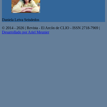
Daniela Leiva Seisdedos
© 2014 - 2026 | Revista - El Arcón de CLIO - ISSN 2718-7969 |
Desarrollado por Ariel Meunier