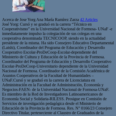
Acerca de Jose Yorg Ana María Ramírez Zarza
42 Articles
José Yorg: Cursó y se graduó en la carrera “Técnico en
Cooperativismo” en la Universidad Nacional de Formosa- UNaF -e
inmediatamente impulso la colegiación de sus colegas en una
cooperativa denominada TECNICOOP, siendo en la actualidad
presidente de la misma. Ha sido Consejero Educativo Departamental
(Laishi), Coordinador del Programa de Educación y Desarrollo
Cooperativo Escolar-ProDeCoop-Escolar-dependiente del
Ministerio de Cultura y Educación de la Provincia de Formosa.
Coordinador del Programa de Educación y Desarrollo Cooperativo
Escolar-ProDeCoop-Universitario dependiente de la Universidad
Nacional de Formosa. Coordinador de la Comisión Académica de
Asuntos Cooperativos de la Facultad de Humanidades –
UNaF.Cursó y se graduó en la carrera de Licenciatura en
Administración en la Facultad de Administración, Economía y
Negocios-FAEN- de la Universidad Nacional de Formosa-UNaF.
Es miembro de la Red de Investigadores Latinoamericanos de
Economía Social y Solidaria-RILESS. Prosigue en Comisión de
Servicios de investigación pedagógica desde el Ministerio de
Educación de la Provincia de Formosa. Res. N° 0166/23 Consejero
Directivo Titular, perteneciente al Claustro de Graduados de la