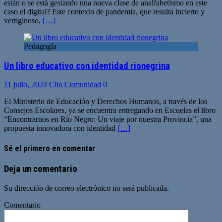
están o se está gestando una nueva clase de analfabetismo en este
caso el digital? Este contexto de pandemia, que resulta incierto y
vertiginoso,
[…]
Pedagogía
Un libro educativo con identidad rionegrina
11 julio, 2024
Clio Comunidad
0
El Ministerio de Educación y Derechos Humanos, a través de los
Consejos Escolares, ya se encuentra entregando en Escuelas el libro
“Encontrarnos en Río Negro: Un viaje por nuestra Provincia”, una
propuesta innovadora con identidad
[…]
Sé el primero en comentar
Deja un comentario
Su dirección de correo electrónico no será publicada.
Comentario