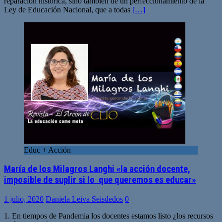
reparación histórica, sino también de un perfeccionamiento de la
Ley de Educación Nacional, que a todas
[…]
Educ + Acción
María de los Milagros Langhi «la acción docente,
imposible de suplir si lo que queremos es educar»
1 julio, 2020
Daniela Leiva Seisdedos
0
1. En tiempos de Pandemia los docentes estamos listo ¿los recursos