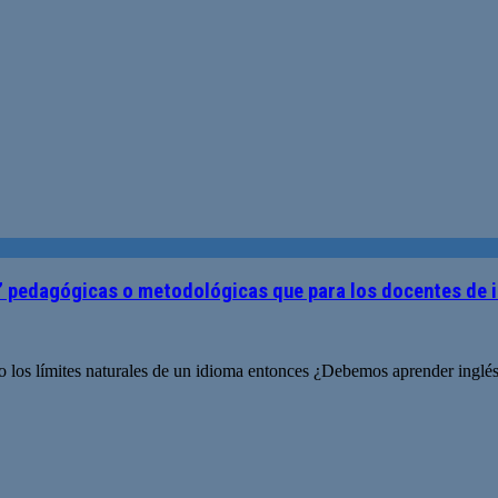
 pedagógicas o metodológicas que para los docentes de i
o los límites naturales de un idioma entonces ¿Debemos aprender inglés 