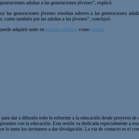
generaciones adultas a las generaciones jóvenes”, explicó.
hoy las generaciones jóvenes enseñan saberes a las generaciones adulta
as, como también por las adultas a las jóvenes”, concluyó.
 puede adquirir tanto en
formato impreso
como
digital
.
 para dar a difusión todo lo referente a la educación desde proyecto de 
promiso con la educación. Esta sesión va dedicada especialmente a es
r lo tanto los invitamos a dar divulgación. La via de contacto es el corr