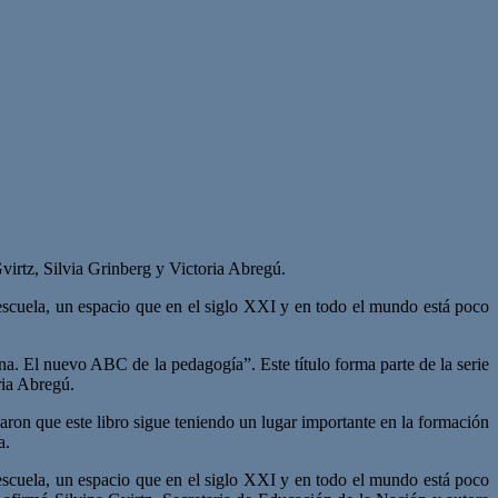
irtz, Silvia Grinberg y Victoria Abregú.
 escuela, un espacio que en el siglo XXI y en todo el mundo está poco
a. El nuevo ABC de la pedagogía”. Este título forma parte de la serie
ria Abregú.
caron que este libro sigue teniendo un lugar importante en la formación
a.
 escuela, un espacio que en el siglo XXI y en todo el mundo está poco