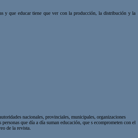
s y que educar tiene que ver con la producción, la distribución y la
autoridades nacionales, provinciales, municipales, organizaciones
as personas que día a día suman educación, que s ecomprometen con el
eo de la revista.