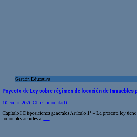
Gestión Educativa
Poyecto de Ley sobre régimen de locación de Inmuebles p
10 enero, 2020
Clio Comunidad
0
Capítulo I Disposiciones generales Artículo 1° – La presente ley tien
inmuebles acordes a
[…]