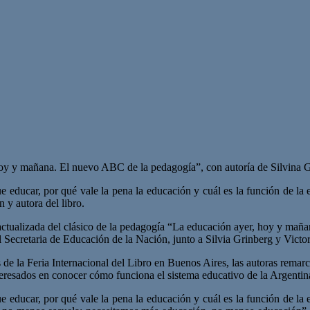
hoy y mañana. El nuevo ABC de la pedagogía”, con autoría de Silvina Gv
e educar, por qué vale la pena la educación y cuál es la función de la
 y autora del libro.
ctualizada del clásico de la pedagogía “La educación ayer, hoy y mañan
ual Secretaria de Educación de la Nación, junto a Silvia Grinberg y Victo
 de la Feria Internacional del Libro en Buenos Aires, las autoras remar
teresados en conocer cómo funciona el sistema educativo de la Argentin
e educar, por qué vale la pena la educación y cuál es la función de la