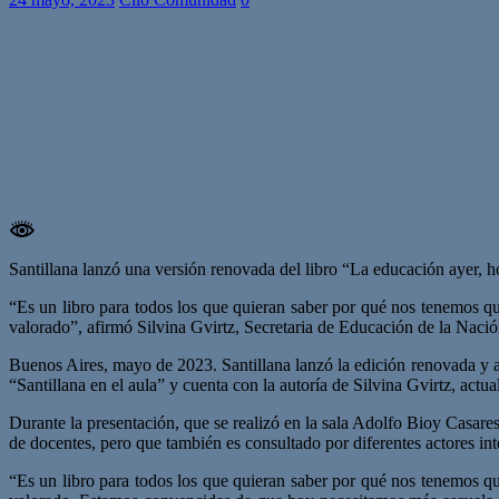
Santillana lanzó una versión renovada del libro “La educación ayer, 
“Es un libro para todos los que quieran saber por qué nos tenemos qu
valorado”, afirmó Silvina Gvirtz, Secretaria de Educación de la Nación
Buenos Aires, mayo de 2023. Santillana lanzó la edición renovada y a
“Santillana en el aula” y cuenta con la autoría de Silvina Gvirtz, act
Durante la presentación, que se realizó en la sala Adolfo Bioy Casares
de docentes, pero que también es consultado por diferentes actores in
“Es un libro para todos los que quieran saber por qué nos tenemos qu