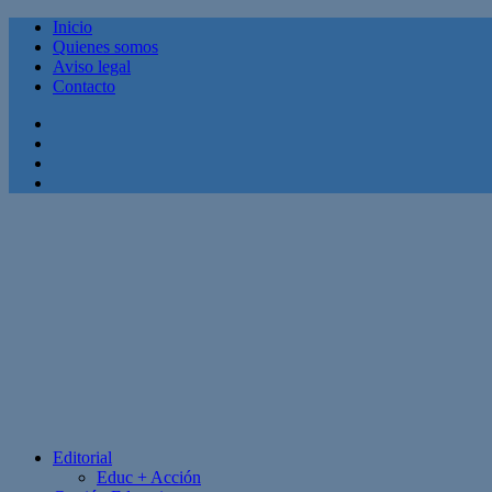
Inicio
Quienes somos
Aviso legal
Contacto
Facebook
Twitter
Linkedin
Youtube
Editorial
Educ + Acción