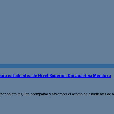
ara estudiantes de Nivel Superior. Dip Josefina Mendoza
e por objeto regular, acompañar y favorecer el acceso de estudiantes de 