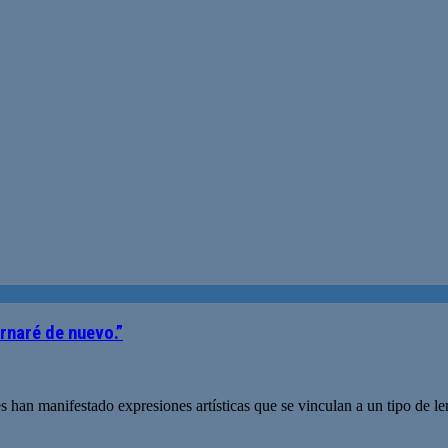
rnaré de nuevo.”
bres han manifestado expresiones artísticas que se vinculan a un tipo de 