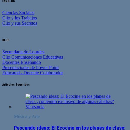
Edu BLOG
Ciencias Sociales
Clio y los Trabajos
Clio y sus Secretos
BLOG
Secundaria de Lourdes
Clio Comunicaciones Educativas
Docentes Enseñando
Presentaciones de Power Point
Educared - Docente Colaborador
Artículos Sugeridos
Música y Arte
Pescando ideas: El Ecocine en los planes de clase: