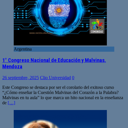
Argentina
1° Congreso Nacional de Educación y Malvinas.
Mendoza
26 septiembre, 2025
Clio Universidad
0
Este Congreso se destaca por ser el corolario del exitoso curso
“¿Cómo enseñar la Cuestión Malvinas del Corazón a la Palabra?
Malvinas en tu aula” lo que marca un hito nacional en la enseñanza
de
[…]