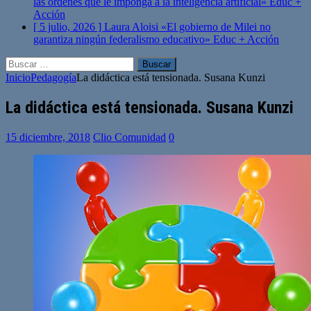
las órdenes que le imponga a la inteligencia artificial»
Educ +
Acción
[ 5 julio, 2026 ]
Laura Aloisi «El gobierno de Milei no
garantiza ningún federalismo educativo»
Educ + Acción
Buscar:
Inicio
Pedagogía
La didáctica está tensionada. Susana Kunzi
La didáctica está tensionada. Susana Kunzi
15 diciembre, 2018
Clio Comunidad
0