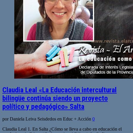
Claudia Leal «La Educación intercultural
bilingüe continúa siendo un proyecto
político y pedagógico» Salta
por Daniela Leiva Seisdedos en Educ + Acción
0
Claudia Leal 1. En Salta ¿Cómo se lleva a cabo en educación el