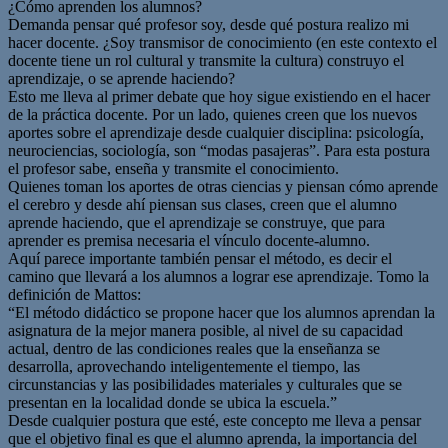
¿Cómo aprenden los alumnos?
Demanda pensar qué profesor soy, desde qué postura realizo mi
hacer docente. ¿Soy transmisor de conocimiento (en este contexto el
docente tiene un rol cultural y transmite la cultura) construyo el
aprendizaje, o se aprende haciendo?
Esto me lleva al primer debate que hoy sigue existiendo en el hacer
de la práctica docente. Por un lado, quienes creen que los nuevos
aportes sobre el aprendizaje desde cualquier disciplina: psicología,
neurociencias, sociología, son “modas pasajeras”. Para esta postura
el profesor sabe, enseña y transmite el conocimiento.
Quienes toman los aportes de otras ciencias y piensan cómo aprende
el cerebro y desde ahí piensan sus clases, creen que el alumno
aprende haciendo, que el aprendizaje se construye, que para
aprender es premisa necesaria el vínculo docente-alumno.
Aquí parece importante también pensar el método, es decir el
camino que llevará a los alumnos a lograr ese aprendizaje. Tomo la
definición de Mattos:
“El método didáctico se propone hacer que los alumnos aprendan la
asignatura de la mejor manera posible, al nivel de su capacidad
actual, dentro de las condiciones reales que la enseñanza se
desarrolla, aprovechando inteligentemente el tiempo, las
circunstancias y las posibilidades materiales y culturales que se
presentan en la localidad donde se ubica la escuela.”
Desde cualquier postura que esté, este concepto me lleva a pensar
que el objetivo final es que el alumno aprenda, la importancia del