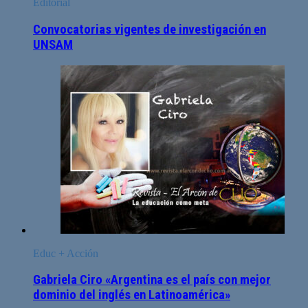
Editorial
Convocatorias vigentes de investigación en
UNSAM
Educ + Acción
Gabriela Ciro «Argentina es el país con mejor
dominio del inglés en Latinoamérica»