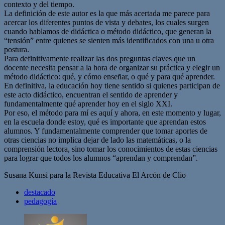
contexto y del tiempo.
La definición de este autor es la que más acertada me parece para
acercar los diferentes puntos de vista y debates, los cuales surgen
cuando hablamos de didáctica o método didáctico, que generan la
“tensión” entre quienes se sienten más identificados con una u otra
postura.
Para definitivamente realizar las dos preguntas claves que un
docente necesita pensar a la hora de organizar su práctica y elegir un
método didáctico: qué, y cómo enseñar, o qué y para qué aprender.
En definitiva, la educación hoy tiene sentido si quienes participan de
este acto didáctico, encuentran el sentido de aprender y
fundamentalmente qué aprender hoy en el siglo XXI.
Por eso, el método para mí es aquí y ahora, en este momento y lugar,
en la escuela donde estoy, qué es importante que aprendan estos
alumnos. Y fundamentalmente comprender que tomar aportes de
otras ciencias no implica dejar de lado las matemáticas, o la
comprensión lectora, sino tomar los conocimientos de estas ciencias
para lograr que todos los alumnos “aprendan y comprendan”.
Susana Kunsi para la Revista Educativa El Arcón de Clio
destacado
pedagogía