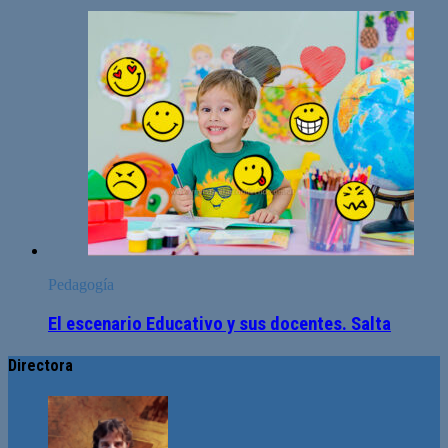
Pedagogía
El escenario Educativo y sus docentes. Salta
Directora