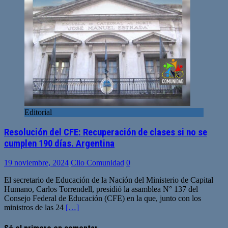
Editorial
Resolución del CFE: Recuperación de clases si no se
cumplen 190 días. Argentina
19 noviembre, 2024
Clio Comunidad
0
El secretario de Educación de la Nación del Ministerio de Capital
Humano, Carlos Torrendell, presidió la asamblea N° 137 del
Consejo Federal de Educación (CFE) en la que, junto con los
ministros de las 24
[…]