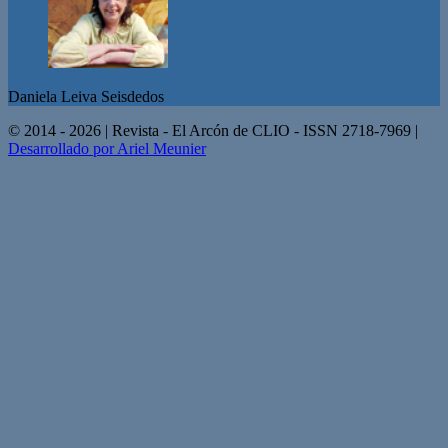
Daniela Leiva Seisdedos
© 2014 - 2026 | Revista - El Arcón de CLIO - ISSN 2718-7969 |
Desarrollado por Ariel Meunier