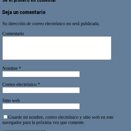
Sé el primero en comentar
Deja un comentario
Su dirección de correo electrónico no será publicada.
Comentario
Nombre
*
Correo electrónico
*
Sitio web
Guarde mi nombre, correo electrónico y sitio web en este
navegador para la próxima vez que comente.