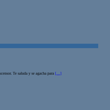
 ascensor. Te saluda y se agacha para
[…]