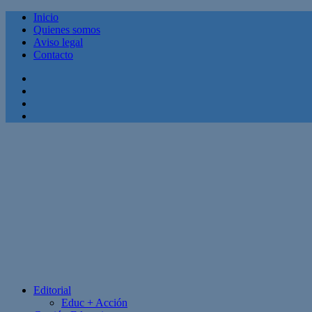
Inicio
Quienes somos
Aviso legal
Contacto
Facebook
Twitter
Linkedin
Youtube
Editorial
Educ + Acción