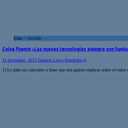
Educ + Acción
Celsa Puente «Las nuevas tecnologías siempre son fundam
11 diciembre, 2025
Daniela Leiva Seisdedos
0
1) Le pido un concepto o frase que nos quiera explicar sobre el valor