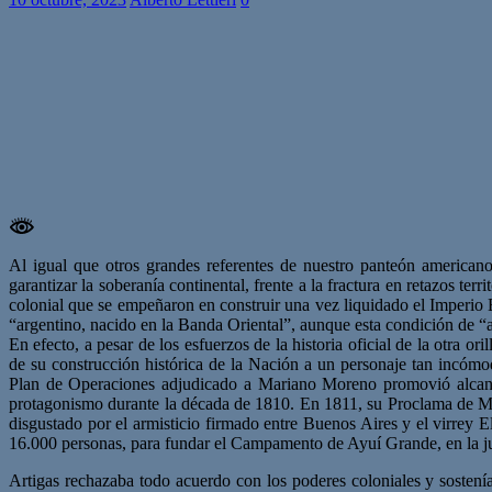
Al igual que otros grandes referentes de nuestro panteón america
garantizar la soberanía continental, frente a la fractura en retazos te
colonial que se empeñaron en construir una vez liquidado el Imperio 
“argentino, nacido en la Banda Oriental”, aunque esta condición de “
En efecto, a pesar de los esfuerzos de la historia oficial de la otra
de su construcción histórica de la Nación a un personaje tan incómo
Plan de Operaciones adjudicado a Mariano Moreno promovió alcanza
protagonismo durante la década de 1810. En 1811, su Proclama de Mer
disgustado por el armisticio firmado entre Buenos Aires y el virrey 
16.000 personas, para fundar el Campamento de Ayuí Grande, en la ju
Artigas rechazaba todo acuerdo con los poderes coloniales y sostenía