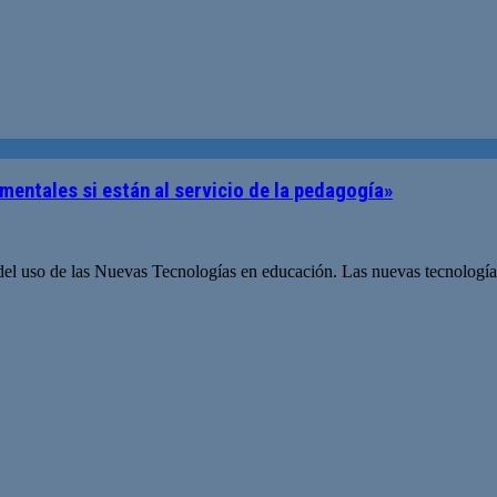
entales si están al servicio de la pedagogía»
 del uso de las Nuevas Tecnologías en educación. Las nuevas tecnología