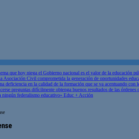
ema que hoy niega el Gobierno nacional es el valor de la educación p
 Asociación Civil comprometida la generación de oportunidades educ
una deficiencia en la calidad de la formación que se va acentuando c
se preguntas difícilmente obtenga buenos resultados de las órdenes que
za ningún federalismo educativo»
Educ + Acción
nse
ense