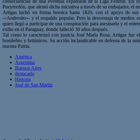
consecuencias de una eventual expansión de la Liga Federal. En 18
Pueyrredón, que alentó dicha iniciativa a través de su embajador, el 
Artigas luchó en forma heroica hasta 1820, con el apoyo de sus 
-«Andresito»- y el respaldo popular. Pero la desventaja de medios ec
quien llegó a participar de una conspiración para asesinarlo y el ent
exilio en el Paraguay, donde falleció 30 años después.
Tal como lo caracterizó con justicia José María Rosa, Artigas fue e
brasileños y británicos. Su acción inclaudicable en defensa de la un
nuestra Patria.
América
Argentina
Buenos Aires
destacado
Historia
José de San Martín