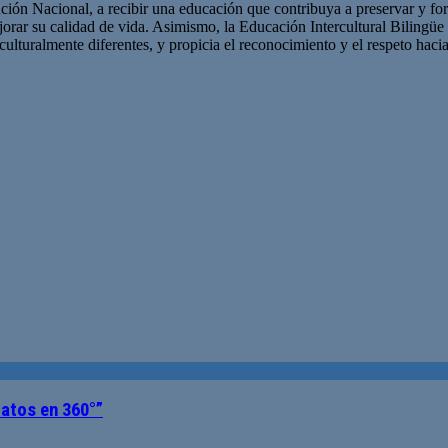
ución Nacional, a recibir una educación que contribuya a preservar y for
jorar su calidad de vida. Asimismo, la Educación Intercultural Bilin
culturalmente diferentes, y propicia el reconocimiento y el respeto hacia 
atos en 360°”