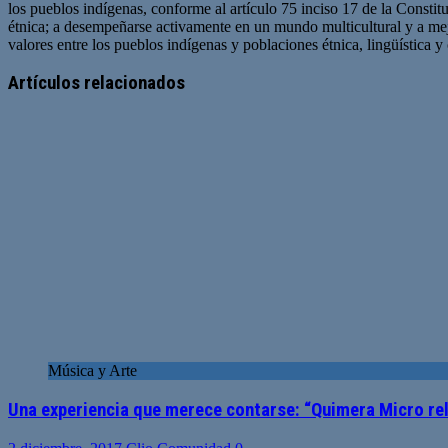
los pueblos indígenas, conforme al artículo 75 inciso 17 de la Constit
étnica; a desempeñarse activamente en un mundo multicultural y a me
valores entre los pueblos indígenas y poblaciones étnica, lingüística y 
Artículos relacionados
Música y Arte
Una experiencia que merece contarse: “Quimera Micro rel