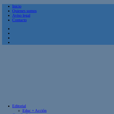
Inicio
Quienes somos
Aviso legal
Contacto
Facebook
Twitter
Linkedin
Youtube
Editorial
Educ + Acción