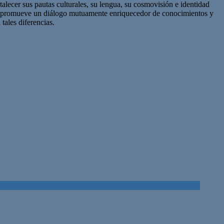
talecer sus pautas culturales, su lengua, su cosmovisión e identidad
güe promueve un diálogo mutuamente enriquecedor de conocimientos y
tales diferencias.