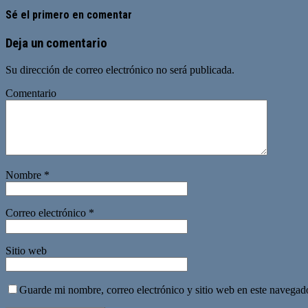
Sé el primero en comentar
Deja un comentario
Su dirección de correo electrónico no será publicada.
Comentario
Nombre
*
Correo electrónico
*
Sitio web
Guarde mi nombre, correo electrónico y sitio web en este navegad