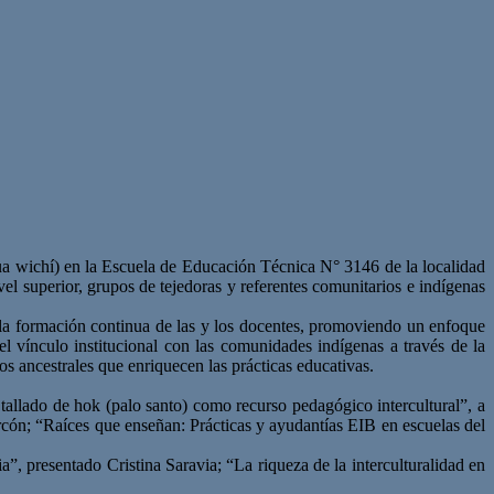
gua wichí) en la Escuela de Educación Técnica N° 3146 de la localidad
vel superior, grupos de tejedoras y referentes comunitarios e indígenas
er la formación continua de las y los docentes, promoviendo un enfoque
 el vínculo institucional con las comunidades indígenas a través de la
os ancestrales que enriquecen las prácticas educativas.
allado de hok (palo santo) como recurso pedagógico intercultural”, a
arcón; “Raíces que enseñan: Prácticas y ayudantías EIB en escuelas del
”, presentado Cristina Saravia; “La riqueza de la interculturalidad en