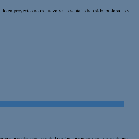
do en proyectos no es nuevo y sus ventajas han sido exploradas y
lgunos aspectos centrales de la organización curricular y académica