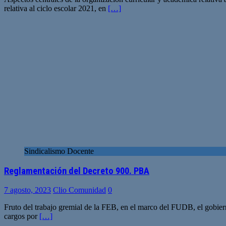
relativa al ciclo escolar 2021, en
[…]
Sindicalismo Docente
Reglamentación del Decreto 900. PBA
7 agosto, 2023
Clio Comunidad
0
Fruto del trabajo gremial de la FEB, en el marco del FUDB, el gobie
cargos por
[…]