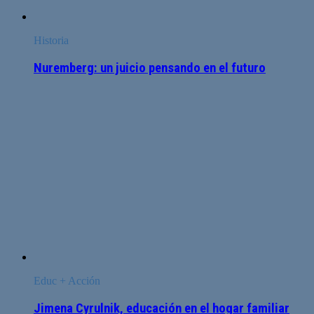
Historia
Nuremberg: un juicio pensando en el futuro
Educ + Acción
Jimena Cyrulnik, educación en el hogar familiar