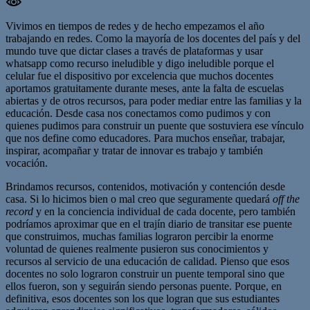
Vivimos en tiempos de redes y de hecho empezamos el año
trabajando en redes. Como la mayoría de los docentes del país y del
mundo tuve que dictar clases a través de plataformas y usar
whatsapp como recurso ineludible y digo ineludible porque el
celular fue el dispositivo por excelencia que muchos docentes
aportamos gratuitamente durante meses, ante la falta de escuelas
abiertas y de otros recursos, para poder mediar entre las familias y la
educación. Desde casa nos conectamos como pudimos y con
quienes pudimos para construir un puente que sostuviera ese vínculo
que nos define como educadores. Para muchos enseñar, trabajar,
inspirar, acompañar y tratar de innovar es trabajo y también
vocación.
Brindamos recursos, contenidos, motivación y contención desde
casa. Si lo hicimos bien o mal creo que seguramente quedará
off the
record
y en la conciencia individual de cada docente, pero también
podríamos aproximar que en el trajín diario de transitar ese puente
que construimos, muchas familias lograron percibir la enorme
voluntad de quienes realmente pusieron sus conocimientos y
recursos al servicio de una educación de calidad. Pienso que esos
docentes no solo lograron construir un puente temporal sino que
ellos fueron, son y seguirán siendo personas puente. Porque, en
definitiva, esos docentes son los que logran que sus estudiantes