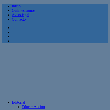
Inicio
Quienes somos
Aviso legal
Contacto
Facebook
Twitter
Linkedin
Youtube
Editorial
Educ + Acción