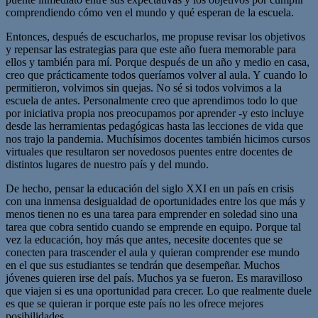
comprendiendo cómo ven el mundo y qué esperan de la escuela.
Entonces, después de escucharlos, me propuse revisar los objetivos
y repensar las estrategias para que este año fuera memorable para
ellos y también para mí. Porque después de un año y medio en casa,
creo que prácticamente todos queríamos volver al aula. Y cuando lo
permitieron, volvimos sin quejas. No sé si todos volvimos a la
escuela de antes. Personalmente creo que aprendimos todo lo que
por iniciativa propia nos preocupamos por aprender -y esto incluye
desde las herramientas pedagógicas hasta las lecciones de vida que
nos trajo la pandemia. Muchísimos docentes también hicimos cursos
virtuales que resultaron ser novedosos puentes entre docentes de
distintos lugares de nuestro país y del mundo.
De hecho, pensar la educación del siglo XXI en un país en crisis
con una inmensa desigualdad de oportunidades entre los que más y
menos tienen no es una tarea para emprender en soledad sino una
tarea que cobra sentido cuando se emprende en equipo. Porque tal
vez la educación, hoy más que antes, necesite docentes que se
conecten para trascender el aula y quieran comprender ese mundo
en el que sus estudiantes se tendrán que desempeñar. Muchos
jóvenes quieren irse del país. Muchos ya se fueron. Es maravilloso
que viajen si es una oportunidad para crecer. Lo que realmente duele
es que se quieran ir porque este país no les ofrece mejores
posibilidades.