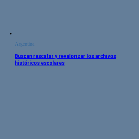
Argentina
Buscan rescatar y revalorizar los archivos
históricos escolares