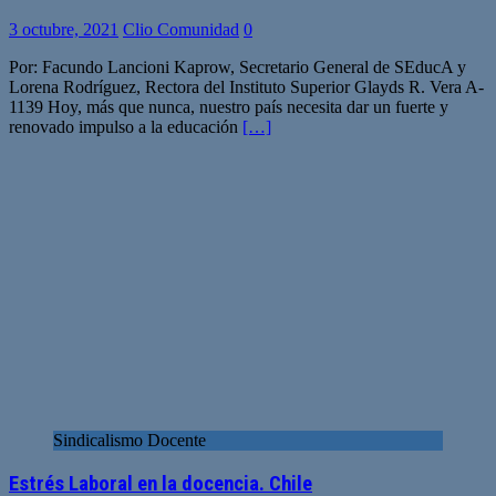
3 octubre, 2021
Clio Comunidad
0
Por: Facundo Lancioni Kaprow, Secretario General de SEducA y
Lorena Rodríguez, Rectora del Instituto Superior Glayds R. Vera A-
1139 Hoy, más que nunca, nuestro país necesita dar un fuerte y
renovado impulso a la educación
[…]
Sindicalismo Docente
Estrés Laboral en la docencia. Chile