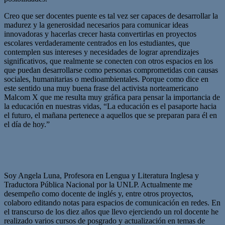
Creo que ser docentes puente es tal vez ser capaces de desarrollar la
madurez y la generosidad necesarios para comunicar ideas
innovadoras y hacerlas crecer hasta convertirlas en proyectos
escolares verdaderamente centrados en los estudiantes, que
contemplen sus intereses y necesidades de lograr aprendizajes
significativos, que realmente se conecten con otros espacios en los
que puedan desarrollarse como personas comprometidas con causas
sociales, humanitarias o medioambientales. Porque como dice en
este sentido una muy buena frase del activista norteamericano
Malcom X que me resulta muy gráfica para pensar la importancia de
la educación en nuestras vidas, “La educación es el pasaporte hacia
el futuro, el mañana pertenece a aquellos que se preparan para él en
el día de hoy.”
Soy Angela Luna, Profesora en Lengua y Literatura Inglesa y
Traductora Pública Nacional por la UNLP. Actualmente me
desempeño como docente de inglés y, entre otros proyectos,
colaboro editando notas para espacios de comunicación en redes. En
el transcurso de los diez años que llevo ejerciendo un rol docente he
realizado varios cursos de posgrado y actualización en temas de