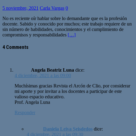
5 noviembre, 2021
Carla Vargas
0
No es reciente oír hablar sobre lo demandante que es la profesión
docente. Sabido y conocido por muchos; este trabajo requiere de un
sin número de habilidades, conocimientos y el cumplimiento de
compromisos y responsabilidades
[…]
4 Comments
Angela Beatriz Luna
dice:
4 diciembre, 2021 a las 09:00
Muchísimas gracias Revista el Arcón de Clio, por considerar
mi aporte y por invitar a los docentes a participar de este
valioso espacio educativo.
Prof. Angela Luna
Responder
Daniela Leiva Seisdedos
dice:
4 diciembre, 2021 a las 09:30