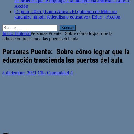
las órdenes que le imponga a la inteligencia artificial»
Educ +
Acción
[ 5 julio, 2026 ]
Laura Aloisi «El gobierno de Milei no
garantiza ningún federalismo educativo»
Educ + Acción
Buscar:
Inicio
Editorial
Personas Puente: Sobre cómo lograr que la
educación trascienda las puertas del aula
Personas Puente: Sobre cómo lograr que la
educación trascienda las puertas del aula
4 diciembre, 2021
Clio Comunidad
4