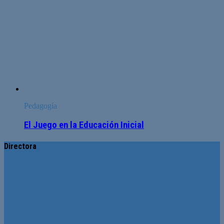
Pedagogía
El Juego en la Educación Inicial
Directora