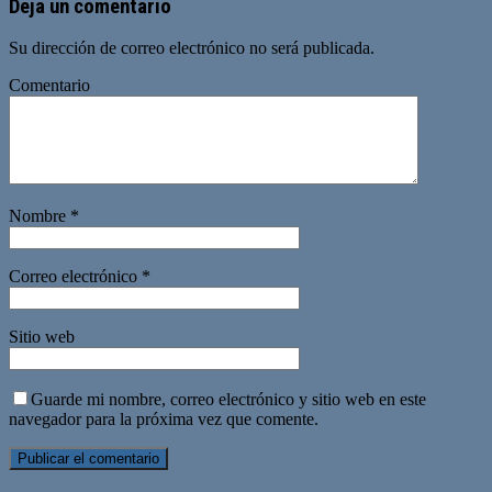
Deja un comentario
Su dirección de correo electrónico no será publicada.
Comentario
Nombre
*
Correo electrónico
*
Sitio web
Guarde mi nombre, correo electrónico y sitio web en este
navegador para la próxima vez que comente.