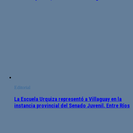
Editorial
La Escuela Urquiza representó a Villaguay en la
instancia provincial del Senado Juvenil. Entre Ríos