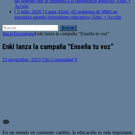
las órdenes que le imponga a la inteligencia artificial»
Educ +
Acción
[ 5 julio, 2026 ]
Laura Aloisi «El gobierno de Milei no
garantiza ningún federalismo educativo»
Educ + Acción
Buscar:
Inicio
Tecnología
Enki lanza la campaña “Enseña tu voz”
Enki lanza la campaña “Enseña tu voz”
23 noviembre, 2023
Clio Comunidad
0
En un mundo en constante cambio, la educación es más importante