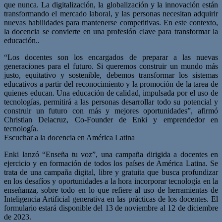
que nunca. La digitalización, la globalización y la innovación están
transformando el mercado laboral, y las personas necesitan adquirir
nuevas habilidades para mantenerse competitivas. En este contexto,
la docencia se convierte en una profesión clave para transformar la
educación..
“Los docentes son los encargados de preparar a las nuevas
generaciones para el futuro. Si queremos construir un mundo más
justo, equitativo y sostenible, debemos transformar los sistemas
educativos a partir del reconocimiento y la promoción de la tarea de
quienes educan. Una educación de calidad, impulsada por el uso de
tecnologías, permitirá a las personas desarrollar todo su potencial y
construir un futuro con más y mejores oportunidades”, afirmó
Christian Delacruz, Co-Founder de Enki y emprendedor en
tecnología.
Escuchar a la docencia en América Latina
Enki lanzó “Enseña tu voz”, una campaña dirigida a docentes en
ejercicio y en formación de todos los países de América Latina. Se
trata de una campaña digital, libre y gratuita que busca profundizar
en los desafíos y oportunidades a la hora incorporar tecnología en la
enseñanza, sobre todo en lo que refiere al uso de herramientas de
Inteligencia Artificial generativa en las prácticas de los docentes. El
formulario estará disponible del 13 de noviembre al 12 de diciembre
de 2023.