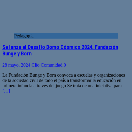
Pedagogía
Se lanza el Desafío Domo Cósmico 2024. Fundación
Bunge y Born
28 mayo, 2024
Clio Comunidad
0
La Fundación Bunge y Born convoca a escuelas y organizaciones
de la sociedad civil de todo el país a transformar la educación en
primera infancia a través del juego Se trata de una iniciativa para
[…]