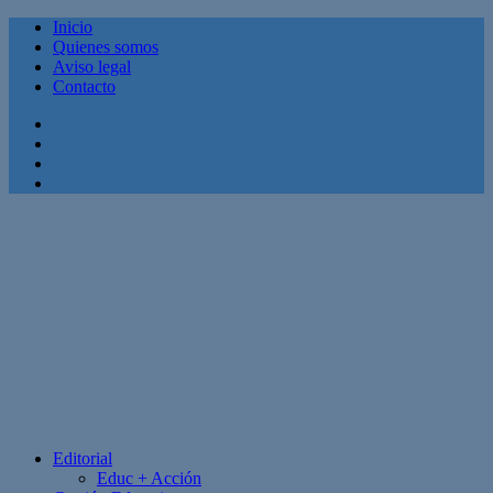
Inicio
Quienes somos
Aviso legal
Contacto
Facebook
Twitter
Linkedin
Youtube
Editorial
Educ + Acción