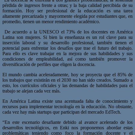
pérdida de ingresos frente a otras; y la baja calidad percibida de su
formación. Hoy ser profesional de la educación es una tarea
altamente precarizada y mayormente elegida por estudiantes que, en
promedio, tienen un menor rendimiento académico.
De acuerdo a la UNESCO el 73% de los docentes en América
Latina son mujeres. Si bien la enseñanza es un rol clave para su
inserción laboral y su desarrollo profesional, también tienen el
potencial para enfrentar los desafíos que trae el futuro del trabajo.
Para ello es clave trabajar en la mejora de sus habilidades y sus
condiciones de empleabilidad, así como también promover la
diversificación de perfiles que eligen la docencia.
El mundo cambia aceleradamente, hoy se proyecta que el 85% de
los trabajos que existirán en el 2030 no han sido creados. Sumado a
esto, los currículos oficiales y las demandas de habilidades para el
trabajo se alejan cada vez más.
En América Latina existe una acentuada falta de conocimiento y
recursos para implementar tecnología en la educación. No obstante,
cada vez hay más startups que participan del mercado EdTech.
“En este escenario desafiante debido al avance acelerado de los
desarrollos tecnológicos, en Enki nos proponemos abordar estas
problemáticas teniendo como foco la formación docente y el