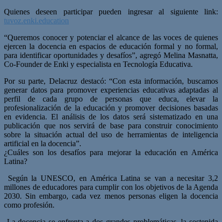
Quienes deseen participar pueden ingresar al siguiente link:
tuvoz.enki.education
“Queremos conocer y potenciar el alcance de las voces de quienes
ejercen la docencia en espacios de educación formal y no formal,
para identificar oportunidades y desafíos”, agregó Melina Masnatta,
Co-Founder de Enki y especialista en Tecnología Educativa.
Por su parte, Delacruz destacó: “Con esta información, buscamos
generar datos para promover experiencias educativas adaptadas al
perfil de cada grupo de personas que educa, elevar la
profesionalización de la educación y promover decisiones basadas
en evidencia. El análisis de los datos será sistematizado en una
publicación que nos servirá de base para construir conocimiento
sobre la situación actual del uso de herramientas de inteligencia
artificial en la docencia”.
¿Cuáles son los desafíos para mejorar la educación en América
Latina?
Según la UNESCO, en América Latina se van a necesitar 3,2
millones de educadores para cumplir con los objetivos de la Agenda
2030. Sin embargo, cada vez menos personas eligen la docencia
como profesión.
La docencia se enfrenta a dos grandes problemáticas, la sostenida