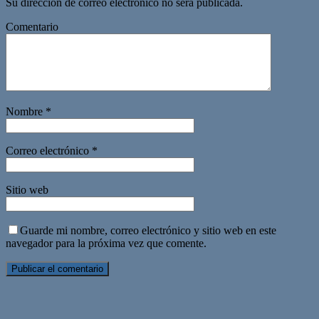
Su dirección de correo electrónico no será publicada.
Comentario
Nombre
*
Correo electrónico
*
Sitio web
Guarde mi nombre, correo electrónico y sitio web en este
navegador para la próxima vez que comente.