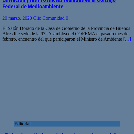
La Nación y las Provincias reunidas en el Consejo
Federal de Medioambiente
20 marzo, 2020
Clio Comunidad
0
El Salón Dorado de la Casa de Gobierno de la Provincia de Buenos
Aires fue sede de la 93° Asamblea del COFEMA el pasado mes de
febrero, encuentro del que participaron el Ministro de Ambiente
[…]
Editorial