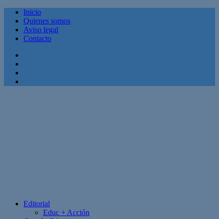
Inicio
Quienes somos
Aviso legal
Contacto
Facebook
Twitter
Linkedin
Youtube
Editorial
Educ + Acción