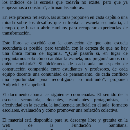
los indicios de la escuela que todavía no existe, pero que ya
empezamos a construir”, afirman las autoras.
En este proceso reflexivo, las autoras proponen en cada capítulo una
mirada sobre los desafíos que enfrenta la escuela secundaria, al
tiempo que buscan abrir caminos para recuperar experiencias de
transformación.
Este libro se escribió con la convicción de que otra escuela
secundaria es posible, pero también con la certeza de que no hay
una única forma de lograrla. “¿Qué pasaría si, en lugar de
preguntarnos solo cómo cambiar la escuela, nos preguntáramos con
quién cambiarla? Si hiciéramos de cada aula un espacio de
construcción compartida entre estudiantes y profesores, de cada
equipo docente una comunidad de pensamiento, de cada conflicto
una oportunidad para reconfigurar lo instituido”, proponen
Anijovich y Cappelletti.
El documento abarca las siguientes coordenadas: El sentido de la
escuela secundaria, docentes, estudiantes protagonistas, la
afectividad en la escuela, la inteligencia artificial en el aula, formatos
escolares, evaluación y cómo promover una reflexión colectiva.
El material está disponible para su descarga libre y gratuita en la
web de la Fundación Santillana.