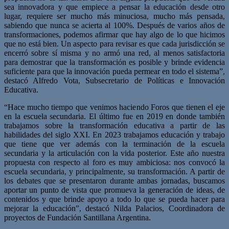
sea innovadora y que empiece a pensar la educación desde otro
lugar, requiere ser mucho más minuciosa, mucho más pensada,
sabiendo que nunca se acierta al 100%. Después de varios años de
transformaciones, podemos afirmar que hay algo de lo que hicimos
que no está bien. Un aspecto para revisar es que cada jurisdicción se
encerró sobre sí misma y no armó una red, al menos satisfactoria
para demostrar que la transformación es posible y brinde evidencia
suficiente para que la innovación pueda permear en todo el sistema”,
destacó Alfredo Vota, Subsecretario de Políticas e Innovación
Educativa.
“Hace mucho tiempo que venimos haciendo Foros que tienen el eje
en la escuela secundaria. El último fue en 2019 en donde también
trabajamos sobre la transformación educativa a partir de las
habilidades del siglo XXI. En 2023 trabajamos educación y trabajo
que tiene que ver además con la terminación de la escuela
secundaria y la articulación con la vida posterior. Este año nuestra
propuesta con respecto al foro es muy ambiciosa: nos convocó la
escuela secundaria, y principalmente, su transformación. A partir de
los debates que se presentaron durante ambas jornadas, buscamos
aportar un punto de vista que promueva la generación de ideas, de
contenidos y que brinde apoyo a todo lo que se pueda hacer para
mejorar la educación”, destacó Nilda Palacios, Coordinadora de
proyectos de Fundación Santillana Argentina.