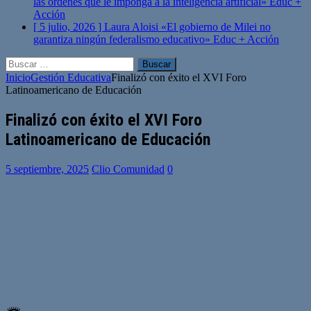
las órdenes que le imponga a la inteligencia artificial»
Educ +
Acción
[ 5 julio, 2026 ]
Laura Aloisi «El gobierno de Milei no
garantiza ningún federalismo educativo»
Educ + Acción
Buscar:
Inicio
Gestión Educativa
Finalizó con éxito el XVI Foro
Latinoamericano de Educación
Finalizó con éxito el XVI Foro
Latinoamericano de Educación
5 septiembre, 2025
Clio Comunidad
0