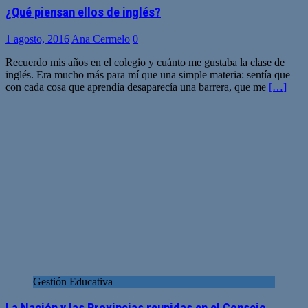
¿Qué piensan ellos de inglés?
1 agosto, 2016
Ana Cermelo
0
Recuerdo mis años en el colegio y cuánto me gustaba la clase de
inglés. Era mucho más para mí que una simple materia: sentía que
con cada cosa que aprendía desaparecía una barrera, que me
[…]
Gestión Educativa