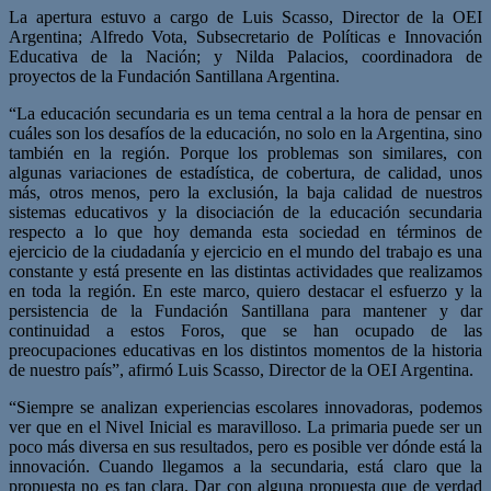
La apertura estuvo a cargo de Luis Scasso, Director de la OEI
Argentina; Alfredo Vota, Subsecretario de Políticas e Innovación
Educativa de la Nación; y Nilda Palacios, coordinadora de
proyectos de la Fundación Santillana Argentina.
“La educación secundaria es un tema central a la hora de pensar en
cuáles son los desafíos de la educación, no solo en la Argentina, sino
también en la región. Porque los problemas son similares, con
algunas variaciones de estadística, de cobertura, de calidad, unos
más, otros menos, pero la exclusión, la baja calidad de nuestros
sistemas educativos y la disociación de la educación secundaria
respecto a lo que hoy demanda esta sociedad en términos de
ejercicio de la ciudadanía y ejercicio en el mundo del trabajo es una
constante y está presente en las distintas actividades que realizamos
en toda la región. En este marco, quiero destacar el esfuerzo y la
persistencia de la Fundación Santillana para mantener y dar
continuidad a estos Foros, que se han ocupado de las
preocupaciones educativas en los distintos momentos de la historia
de nuestro país”, afirmó Luis Scasso, Director de la OEI Argentina.
“Siempre se analizan experiencias escolares innovadoras, podemos
ver que en el Nivel Inicial es maravilloso. La primaria puede ser un
poco más diversa en sus resultados, pero es posible ver dónde está la
innovación. Cuando llegamos a la secundaria, está claro que la
propuesta no es tan clara. Dar con alguna propuesta que de verdad