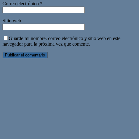
Correo electrónico
*
Sitio web
Guarde mi nombre, correo electrónico y sitio web en este
navegador para la próxima vez que comente.