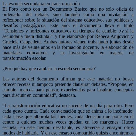
La escuela secundaria en transformación
El Foro contó con un Documento Básico que no sólo oficia de
ordenador del debate, sino también como una invitación a
reflexionar sobre la situación del sistema educativo, sus políticas y
desafíos pedagógicos. Este año, el documento lleva el título
“Tensiones y horizontes educativos en tiempos de cambio: ¿y si la
secundaria fuera distinta?” y fue elaborado por Rebeca Anijovich y
Graciela Cappelletti. Ambas autoras vienen trabajando juntas desde
hace más de veinte años en la formación docente, la elaboración de
materiales educativos y la investigación en materia de
transformación escolar.
¿Por qué hay que cambiar la escuela secundaria?
Las autoras del documento afirman que este material no busca
ofrecer recetas ni tampoco pretende clausurar debates. “Propone, en
cambio, marcos para pensar, experiencias para inspirar, conceptos
para discutir en comunidad”, destacan.
“La transformación educativa no sucede de un día para otro. Pero
cada gesto cuenta. Cada conversación que se anima a lo incómodo,
cada clase que alborota las mentes, cada decisión que pone en el
centro a quienes muchas veces quedan en los márgenes. Hacer
escuela, en este tiempo desafiante, es atreverse a ensayar otros
modos de habitarla. Y en ese ensayo compartido quizás encontremos