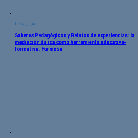
Pedagogía
Saberes Pedagógicos y Relatos de experiencias: la
mediación áulica como herramienta educativa-
formativa. Formosa