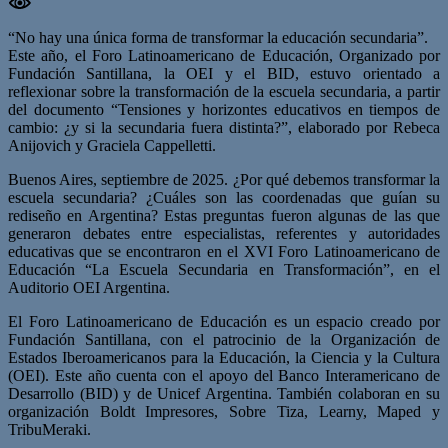
“No hay una única forma de transformar la educación secundaria”.
Este año, el Foro Latinoamericano de Educación, Organizado por
Fundación Santillana, la OEI y el BID, estuvo orientado a
reflexionar sobre la transformación de la escuela secundaria, a partir
del documento “Tensiones y horizontes educativos en tiempos de
cambio: ¿y si la secundaria fuera distinta?”, elaborado por Rebeca
Anijovich y Graciela Cappelletti.
Buenos Aires, septiembre de 2025. ¿Por qué debemos transformar la
escuela secundaria? ¿Cuáles son las coordenadas que guían su
rediseño en Argentina? Estas preguntas fueron algunas de las que
generaron debates entre especialistas, referentes y autoridades
educativas que se encontraron en el XVI Foro Latinoamericano de
Educación “La Escuela Secundaria en Transformación”, en el
Auditorio OEI Argentina.
El Foro Latinoamericano de Educación es un espacio creado por
Fundación Santillana, con el patrocinio de la Organización de
Estados Iberoamericanos para la Educación, la Ciencia y la Cultura
(OEI). Este año cuenta con el apoyo del Banco Interamericano de
Desarrollo (BID) y de Unicef Argentina. También colaboran en su
organización Boldt Impresores, Sobre Tiza, Learny, Maped y
TribuMeraki.