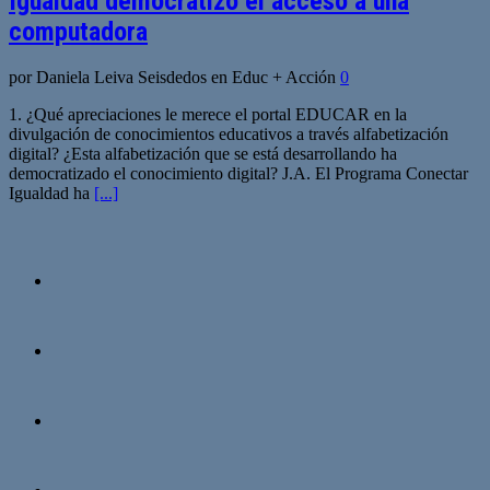
Igualdad democratizó el acceso a una
computadora
por Daniela Leiva Seisdedos en Educ + Acción
0
1. ¿Qué apreciaciones le merece el portal EDUCAR en la
divulgación de conocimientos educativos a través alfabetización
digital? ¿Esta alfabetización que se está desarrollando ha
democratizado el conocimiento digital? J.A. El Programa Conectar
Igualdad ha
[...]