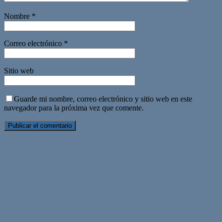
Nombre
*
Correo electrónico
*
Sitio web
Guarde mi nombre, correo electrónico y sitio web en este
navegador para la próxima vez que comente.