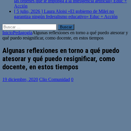
las órdenes que le imponga a la inteligencia artificial»
Educ +
Acción
[ 5 julio, 2026 ]
Laura Aloisi «El gobierno de Milei no
garantiza ningún federalismo educativo»
Educ + Acción
Buscar:
Inicio
Pedagogía
Algunas reflexiones en torno a qué puedo atesorar y
qué puedo resignificar, como docente, en estos tiempos
Algunas reflexiones en torno a qué puedo
atesorar y qué puedo resignificar, como
docente, en estos tiempos
19 diciembre, 2020
Clio Comunidad
0