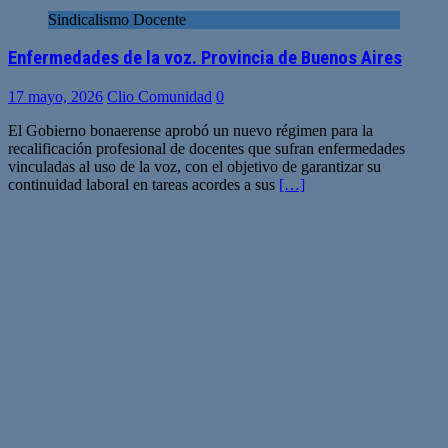
Sindicalismo Docente
Enfermedades de la voz. Provincia de Buenos Aires
17 mayo, 2026
Clio Comunidad
0
El Gobierno bonaerense aprobó un nuevo régimen para la
recalificación profesional de docentes que sufran enfermedades
vinculadas al uso de la voz, con el objetivo de garantizar su
continuidad laboral en tareas acordes a sus
[…]