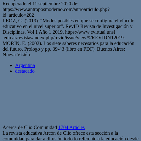
Recuperado el 11 septiembre 2020 de:
https://www.antroposmoderno.com/antroarticulo.php?
id_articulo=202
LEOZ, G. (2019). “Modos posibles en que se configura el vínculo
educativo en el nivel superior”. RevID Revista de Investigación y
Disciplinas. Vol 1 Año 1 2019. https://www.evirtual.unsl
.edu.ar/revistas/index.php/revid/issue/view/9/REVIDN12019.
MORIN, E. (2002). Los siete saberes necesarios para la educación
del futuro. Prólogo y pp. 39-43 (libro en PDF). Buenos Aires:
Nueva Visión.
Argentina
destacado
Acerca de Clio Comunidad
1704 Articles
La revista educativa Arcón de Clio ofrece esta sección a la
comunidad para dar a difusión todo lo referente a la educación desde