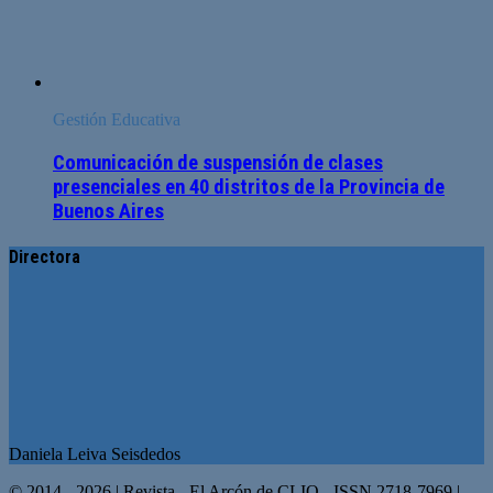
Gestión Educativa
Comunicación de suspensión de clases
presenciales en 40 distritos de la Provincia de
Buenos Aires
Directora
Daniela Leiva Seisdedos
© 2014 - 2026 | Revista - El Arcón de CLIO - ISSN 2718-7969 |