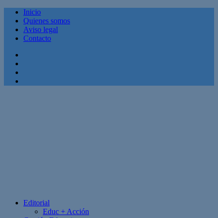
Inicio
Quienes somos
Aviso legal
Contacto
Facebook
Twitter
Linkedin
Youtube
Editorial
Educ + Acción