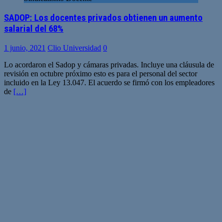
SADOP: Los docentes privados obtienen un aumento
salarial del 68%
1 junio, 2021
Clio Universidad
0
Lo acordaron el Sadop y cámaras privadas. Incluye una cláusula de
revisión en octubre próximo esto es para el personal del sector
incluido en la Ley 13.047. El acuerdo se firmó con los empleadores
de
[…]