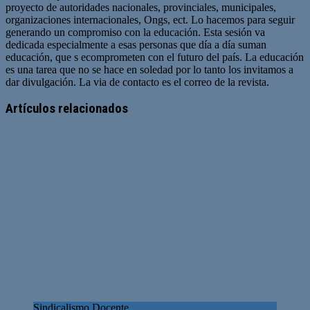
proyecto de autoridades nacionales, provinciales, municipales,
organizaciones internacionales, Ongs, ect. Lo hacemos para seguir
generando un compromiso con la educación. Esta sesión va
dedicada especialmente a esas personas que día a día suman
educación, que s ecomprometen con el futuro del país. La educación
es una tarea que no se hace en soledad por lo tanto los invitamos a
dar divulgación. La via de contacto es el correo de la revista.
Sitio
web
Artículos relacionados
Sindicalismo Docente