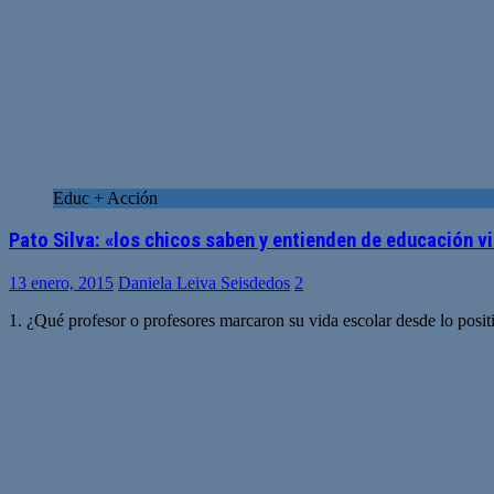
Educ + Acción
Pato Silva: «los chicos saben y entienden de educación vi
13 enero, 2015
Daniela Leiva Seisdedos
2
1. ¿Qué profesor o profesores marcaron su vida escolar desde lo posit