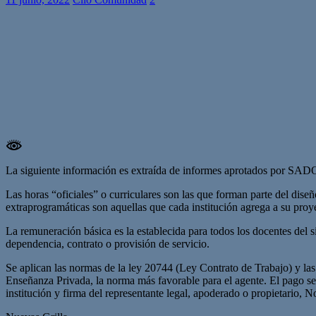
La siguiente información es extraída de informes aprotados por SAD
Las horas “oficiales” o curriculares son las que forman parte del dise
extraprogramáticas son aquellas que cada institución agrega a su proy
La remuneración básica es la establecida para todos los docentes del
dependencia, contrato o provisión de servicio.
Se aplican las normas de la ley 20744 (Ley Contrato de Trabajo) y l
Enseñanza Privada, la norma más favorable para el agente.
El pago se 
institución y firma del representante legal, apoderado o propietario, 