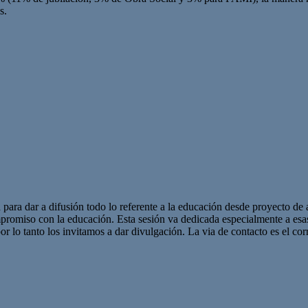
s.
 para dar a difusión todo lo referente a la educación desde proyecto de 
promiso con la educación. Esta sesión va dedicada especialmente a es
r lo tanto los invitamos a dar divulgación. La via de contacto es el corr