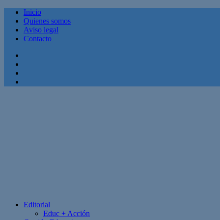
Inicio
Quienes somos
Aviso legal
Contacto
Facebook
Twitter
Linkedin
Youtube
Editorial
Educ + Acción