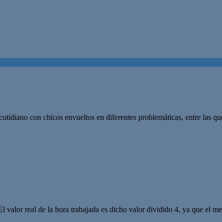
o cotidiano con chicos envueltos en diferentes problemáticas, entre las 
El valor real de la hora trabajada es dicho valor dividido 4, ya que el m