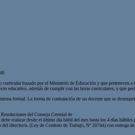
OP.
ño curricular trazado por el Ministerio de Educación y que pertenecen a 
ecto educativo, además de cumplir con las horas curriculares, y que per
 sistema formal. La forma de contratación de un docente que se desempeñ
as Resoluciones del Consejo Gremial de
debe realizar desde el último día hábil del mes hasta los 4 días hábiles
No del director/a. (Ley de Contrato de Trabajo, Nº 20744) con entrega de