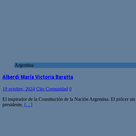
Argentina
Alberdi María Victoria Baratta
19 octubre, 2024
Clio Comunidad
0
El inspirador de la Constitución de la Nación Argentina. El prócer sin f
presidente,
[…]