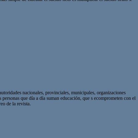
autoridades nacionales, provinciales, municipales, organizaciones
as personas que día a día suman educación, que s ecomprometen con el
eo de la revista.