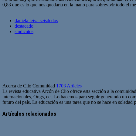
0,83 que es lo que nos quedaría en la mano para sobrevivir todo el me
daniela leiva seisdedos
destacado
sindicatos
Acerca de Clio Comunidad
1703 Articles
La revista educativa Arcón de Clio ofrece esta sección a la comunidad
internacionales, Ongs, ect. Lo hacemos para seguir generando un com
futuro del país. La educación es una tarea que no se hace en soledad po
Sitio
web
Artículos relacionados