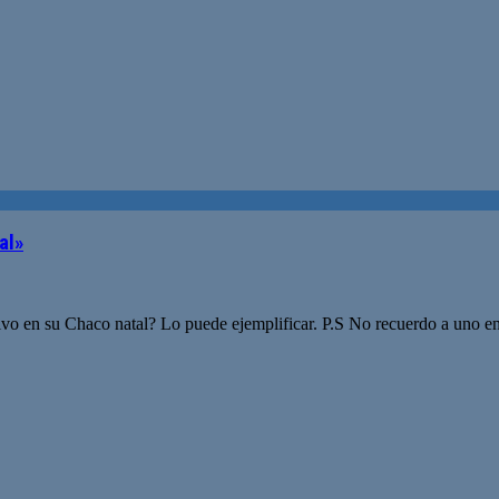
al»
ivo en su Chaco natal? Lo puede ejemplificar. P.S No recuerdo a uno en