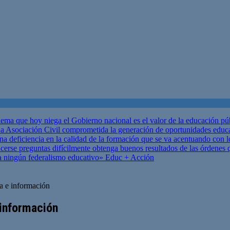
ema que hoy niega el Gobierno nacional es el valor de la educación p
 Asociación Civil comprometida la generación de oportunidades educ
una deficiencia en la calidad de la formación que se va acentuando c
se preguntas difícilmente obtenga buenos resultados de las órdenes que
za ningún federalismo educativo»
Educ + Acción
a e información
 información