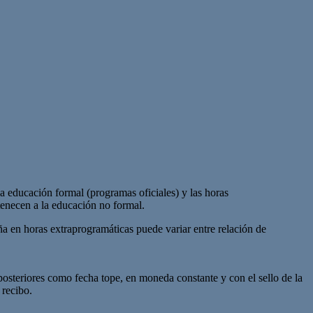
la educación formal (programas oficiales) y las horas
tenecen a la educación no formal.
a en horas extraprogramáticas puede variar entre relación de
 posteriores como fecha tope, en moneda constante y con el sello de la
 recibo.