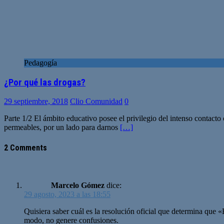
Pedagogía
¿Por qué las drogas?
29 septiembre, 2018
Clio Comunidad
0
Parte 1/2 El ámbito educativo posee el privilegio del intenso contact
permeables, por un lado para darnos
[…]
2 Comments
Marcelo Gómez
dice:
29 agosto, 2023 a las 18:55
Quisiera saber cuál es la resolución oficial que determina que «
modo, no genere confusiones.