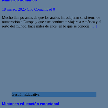
Números Romanos
18 marzo, 2025
Clio Comunidad
0
Mucho tiempo antes de que los árabes introdujeran su sistema de
numeración a Europa y que este continente viajara a América y al
resto del mundo, hace miles de años, en lo que se conocía
[…]
Gestión Educativa
Misiones educación emocional