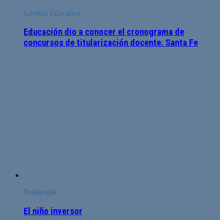
Gestión Educativa
Educación dio a conocer el cronograma de
concursos de titularización docente. Santa Fe
Pedagogía
El niño inversor