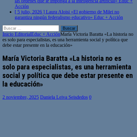
las órdenes que le imponga a la inteligencia artificial»
Educ +
Acción
[ 5 julio, 2026 ]
Laura Aloisi «El gobierno de Milei no
garantiza ningún federalismo educativo»
Educ + Acción
Buscar:
Inicio
Editorial
Educ + Acción
María Victoria Baratta «La historia no
es solo para especialistas, es una herramienta social y política que
debe estar presente en la educación»
María Victoria Baratta «La historia no es
solo para especialistas, es una herramienta
social y política que debe estar presente en
la educación»
2 noviembre, 2025
Daniela Leiva Seisdedos
0