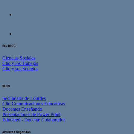
Edu BLOG
Ciencias Sociales
Clio y los Trabajos
Clio y sus Secretos
BLOG
Secundaria de Lourdes
Clio Comunicaciones Educativas
Docentes Enseñando
Presentaciones de Power Point
Educared - Docente Colaborador
Artículos Sugeridos