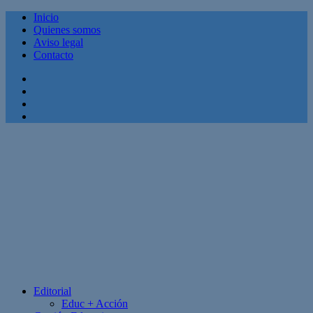
Inicio
Quienes somos
Aviso legal
Contacto
Facebook
Twitter
Linkedin
Youtube
Editorial
Educ + Acción