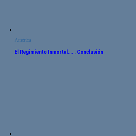
América
El Regimiento Inmortal…. . Conclusión