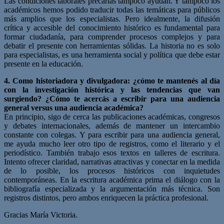
Las condiciones laborales precarias tampoco ayudan. Y tampoco los
académicos hemos podido traducir todas las temáticas para públicos
más amplios que los especialistas. Pero idealmente, la difusión
crítica y accesible del conocimiento histórico es fundamental para
formar ciudadanía, para comprender procesos complejos y para
debatir el presente con herramientas sólidas. La historia no es solo
para especialistas, es una herramienta social y política que debe estar
presente en la educación.
4. Como historiadora y divulgadora: ¿cómo te mantenés al día
con la investigación histórica y las
tendencias que van
surgiendo? ¿Cómo te acercás a escribir para una audiencia
general versus
una audiencia académica?
En principio, sigo de cerca las publicaciones académicas, congresos
y debates internacionales, además de mantener un intercambio
constante con colegas. Y para escribir para una audiencia general,
me ayuda mucho leer otro tipo de registros, como el literario y el
periodístico. También trabajo esos textos en talleres de escritura.
Intento ofrecer claridad, narrativas atractivas y conectar en la medida
de lo posible, los procesos históricos con inquietudes
contemporáneas. En la escritura académica prima el diálogo con la
bibliografía especializada y la argumentación más técnica. Son
registros distintos, pero ambos enriquecen la práctica profesional.
Gracias María Victoria.