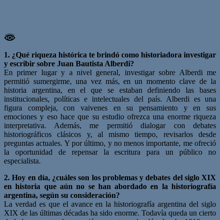
1. ¿Qué riqueza histórica te brindó como historiadora investigar
y escribir sobre Juan Bautista
Alberdi?
En primer lugar y a nivel general, investigar sobre Alberdi me
permitió sumergirme, una vez más, en un momento clave de la
historia argentina, en el que se estaban definiendo las bases
institucionales, políticas e intelectuales del país. Alberdi es una
figura compleja, con vaivenes en su pensamiento y en sus
emociones y eso hace que su estudio ofrezca una enorme riqueza
interpretativa. Además, me permitió dialogar con debates
historiográficos clásicos y, al mismo tiempo, revisarlos desde
preguntas actuales. Y por último, y no menos importante, me ofreció
la oportunidad de repensar la escritura para un público no
especialista.
2. Hoy en día, ¿cuáles son los problemas y debates del siglo XIX
en historia que aún no se han
abordado en la historiografía
argentina, según su consideración?
La verdad es que el avance en la historiografía argentina del siglo
XIX de las últimas décadas ha sido enorme. Todavía queda un cierto