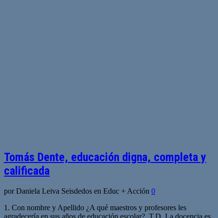
Tomás Dente, educación digna, completa y
calificada
por Daniela Leiva Seisdedos en Educ + Acción
0
1. Con nombre y Apellido ¿A qué maestros y profesores les
agradecería en sus años de educación escolar?. T.D. La docencia es