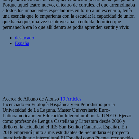
Porque aquel teatro nuevo, el teatro de corrales, el que arremolinaba
a todos los impacientes espectadores en torno a un escenario, tenía
una esencia que lo emparienta con la escuela: la capacidad de unión
que hacía que, una vez se atravesaba la entrada, lo único que
permanecía era lo que allí dentro se podía aprender, sentir y vivir.
destacado
España
Acerca de Albano de Alonso
19 Articles
Licenciado en Filología Hispánica y en Periodismo por la
Universidad de La Laguna. Máster Universitario Euro-
Latinoamericano en Educación Intercultural por la UNED. Ejerzo
como profesor de Lengua Castellana y Literatura desde 2006 y
dirijo en la actualidad el IES San Benito (Canarias, España). En
2018 emprendí junto a mis estudiantes de Secundaria el proyecto
interdisciplinar e intercultural El Español como Puente, reconocido