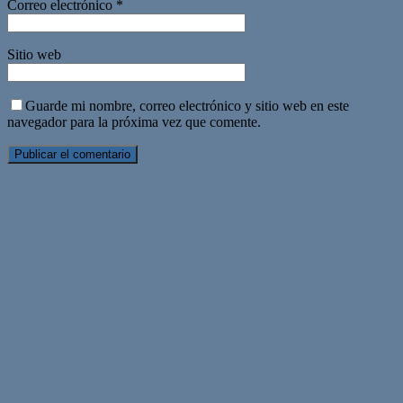
Correo electrónico
*
Sitio web
Guarde mi nombre, correo electrónico y sitio web en este
navegador para la próxima vez que comente.