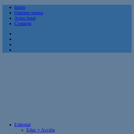
Inicio
Quienes somos
Aviso legal
Contacto
Facebook
Twitter
Linkedin
Youtube
Editorial
Educ + Acción