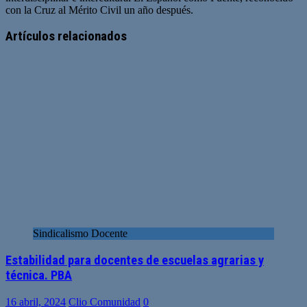
con la Cruz al Mérito Civil un año después.
Artículos relacionados
Sindicalismo Docente
Estabilidad para docentes de escuelas agrarias y
técnica. PBA
16 abril, 2024
Clio Comunidad
0