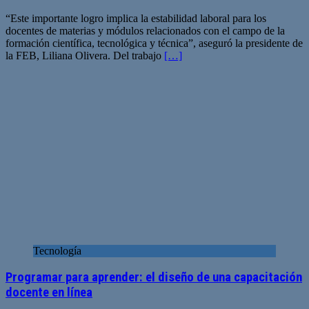
“Este importante logro implica la estabilidad laboral para los
docentes de materias y módulos relacionados con el campo de la
formación científica, tecnológica y técnica”, aseguró la presidente de
la FEB, Liliana Olivera. Del trabajo
[…]
Tecnología
Programar para aprender: el diseño de una capacitación
docente en línea