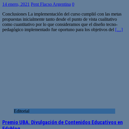
14 enero, 2021
Pent Flacso Argentina
0
Conclusiones La implementación del curso cumplió con las metas
propuestas inicialmente tanto desde el punto de vista cualitativo
como cuantitativo por lo que consideramos que el diseño tecno-
pedagógico implementado fue oportuno para los objetivos del
[…]
Editorial
Premio UBA. Divulgación de Contenidos Educativos en
Edublog