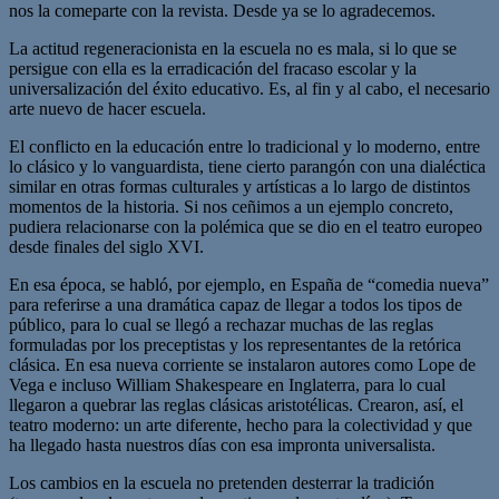
nos la comeparte con la revista. Desde ya se lo agradecemos.
La actitud regeneracionista en la escuela no es mala, si lo que se
persigue con ella es la erradicación del fracaso escolar y la
universalización del éxito educativo. Es, al fin y al cabo, el necesario
arte nuevo de hacer escuela.
El conflicto en la educación entre lo tradicional y lo moderno, entre
lo clásico y lo vanguardista, tiene cierto parangón con una dialéctica
similar en otras formas culturales y artísticas a lo largo de distintos
momentos de la historia. Si nos ceñimos a un ejemplo concreto,
pudiera relacionarse con la polémica que se dio en el teatro europeo
desde finales del siglo XVI.
En esa época, se habló, por ejemplo, en España de “comedia nueva”
para referirse a una dramática capaz de llegar a todos los tipos de
público, para lo cual se llegó a rechazar muchas de las reglas
formuladas por los preceptistas y los representantes de la retórica
clásica. En esa nueva corriente se instalaron autores como Lope de
Vega e incluso William Shakespeare en Inglaterra, para lo cual
llegaron a quebrar las reglas clásicas aristotélicas. Crearon, así, el
teatro moderno: un arte diferente, hecho para la colectividad y que
ha llegado hasta nuestros días con esa impronta universalista.
Los cambios en la escuela no pretenden desterrar la tradición