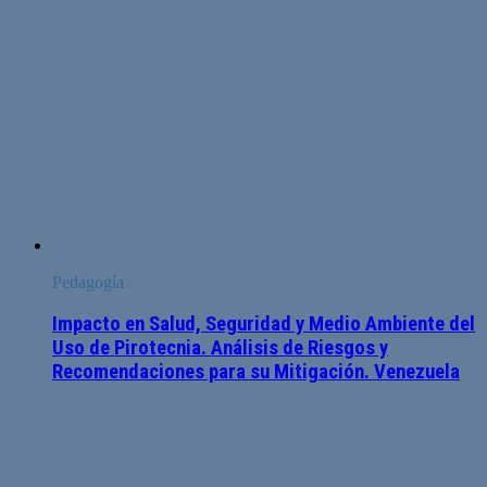
Pedagogía
Impacto en Salud, Seguridad y Medio Ambiente del
Uso de Pirotecnia. Análisis de Riesgos y
Recomendaciones para su Mitigación. Venezuela