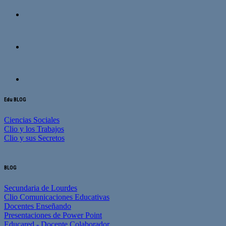
Edu BLOG
Ciencias Sociales
Clio y los Trabajos
Clio y sus Secretos
BLOG
Secundaria de Lourdes
Clio Comunicaciones Educativas
Docentes Enseñando
Presentaciones de Power Point
Educared - Docente Colaborador