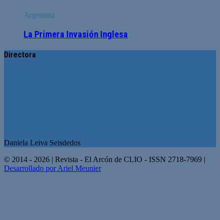
Argentina
La Primera Invasión Inglesa
Directora
Daniela Leiva Seisdedos
© 2014 - 2026 | Revista - El Arcón de CLIO - ISSN 2718-7969 |
Desarrollado por Ariel Meunier