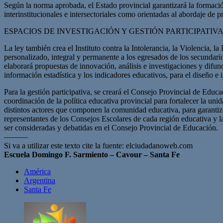
Según la norma aprobada, el Estado provincial garantizará la formación 
interinstitucionales e intersectoriales como orientadas al abordaje de
ESPACIOS DE INVESTIGACIÓN Y GESTIÓN PARTICIPATIV
La ley también crea el Instituto contra la Intolerancia, la Violencia,
personalizado, integral y permanente a los egresados de los secundario
elaborará propuestas de innovación, análisis e investigaciones y difun
información estadística y los indicadores educativos, para el diseño e 
Para la gestión participativa, se creará el Consejo Provincial de Edu
coordinación de la política educativa provincial para fortalecer la uni
distintos actores que componen la comunidad educativa, para garantiz
representantes de los Consejos Escolares de cada región educativa y 
ser consideradas y debatidas en el Consejo Provincial de Educación.
———
Si va a utilizar este texto cite la fuente: elciudadanoweb.com
Escuela Domingo F. Sarmiento – Cavour – Santa Fe
América
Argentina
Santa Fe