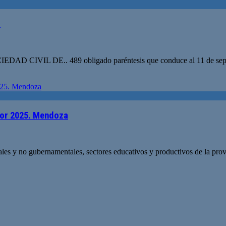
l
DE.. 489 obligado paréntesis que conduce al 11 de septiembre, r
rior 2025. Mendoza
les y no gubernamentales, sectores educativos y productivos de la prov