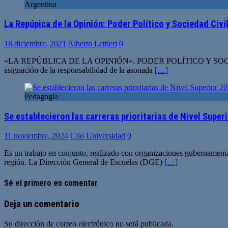
Argentina
La Repúpica de la Opinión: Poder Político y Sociedad Civi
18 diciembre, 2021
Alberto Lettieri
0
«LA REPÚBLICA DE LA OPINIÓN». PODER POLÍTICO Y SOCIEDAD CIVIL 
asignación de la responsabilidad de la asonada
[…]
Pedagogía
Se establecieron las carreras prioritarias de Nivel Supe
11 noviembre, 2024
Clio Universidad
0
Es un trabajo en conjunto, realizado con organizaciones gubernamenta
región. La Dirección General de Escuelas (DGE)
[…]
Sé el primero en comentar
Deja un comentario
Su dirección de correo electrónico no será publicada.