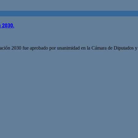
n 2030.
ación 2030 fue aprobado por unanimidad en la Cámara de Diputados y ya