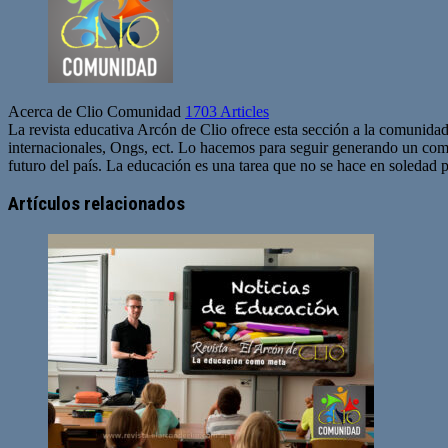
Acerca de Clio Comunidad
1703 Articles
La revista educativa Arcón de Clio ofrece esta sección a la comunidad
internacionales, Ongs, ect. Lo hacemos para seguir generando un com
futuro del país. La educación es una tarea que no se hace en soledad po
Sitio
web
Artículos relacionados