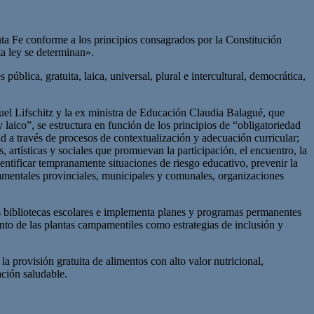
Santa Fe conforme a los principios consagrados por la Constitución
ta ley se determinan».
blica, gratuita, laica, universal, plural e intercultural, democrática,
uel Lifschitz y la ex ministra de Educación Claudia Balagué, que
laico”, se estructura en función de los principios de “obligatoriedad
ad a través de procesos de contextualización y adecuación curricular;
s, artísticas y sociales que promuevan la participación, el encuentro, la
dentificar tempranamente situaciones de riesgo educativo, prevenir la
namentales provinciales, municipales y comunales, organizaciones
las bibliotecas escolares e implementa planes y programas permanentes
ento de las plantas campamentiles como estrategias de inclusión y
a provisión gratuita de alimentos con alto valor nutricional,
ación saludable.