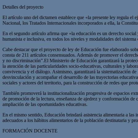
Detalles del proyecto
El artículo uno del dictamen establece que «la presente ley regula el e
Nacional, los Tratados Internacionales incorporados a ella, la Consti
En el segundo artículo afirma que «la educación es un derecho social y 
humanista e inclusiva, en todos los niveles y modalidades del sistema
Cabe destacar que el proyecto de ley de Educación fue elaborado sobr
consta de 211 artículos consensuados. Además de promover el derecho a
y no discriminación”.El Ministerio de Educación garantizará la protecc
la atención de las particularidades socio-educativas, culturales y labora
convivencia y el diálogo. Asimismo, garantizará la sistematización de 
desvinculación y acompañar el desarrollo de las trayectorias educativ
sociales y actores del territorio, para la construcción de redes que prot
También promoverá la institucionalización progresiva de espacios extr
de promoción de la lectura, enseñanza de ajedrez y conformación de co
ampliación de las oportunidades educativas.
En el mismo sentido, Educación brindará asistencia alimentaria a las in
adecuados a los hábitos alimentarios de la población destinataria y p
FORMACIÓN DOCENTE