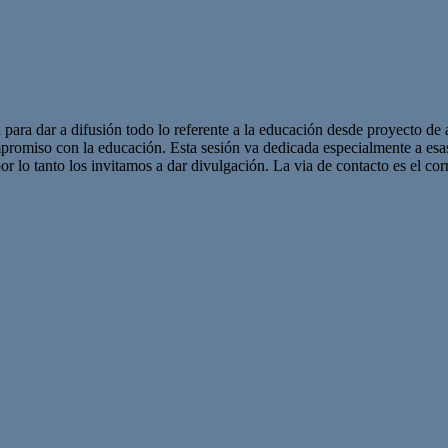
 para dar a difusión todo lo referente a la educación desde proyecto de 
promiso con la educación. Esta sesión va dedicada especialmente a es
r lo tanto los invitamos a dar divulgación. La via de contacto es el corr