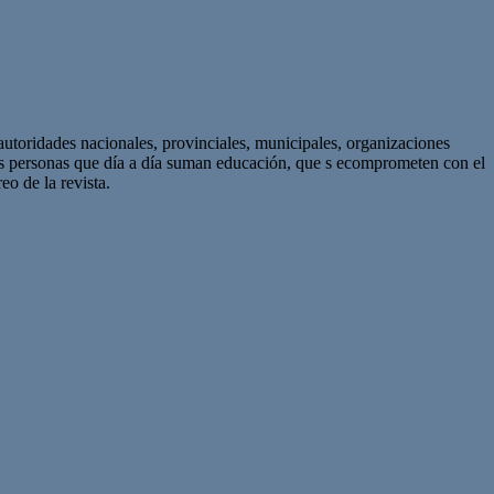
autoridades nacionales, provinciales, municipales, organizaciones
as personas que día a día suman educación, que s ecomprometen con el
eo de la revista.