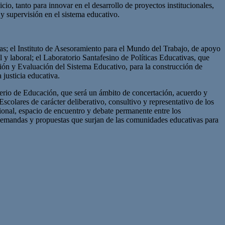
cio, tanto para innovar en el desarrollo de proyectos institucionales,
 y supervisión en el sistema educativo.
ntas; el Instituto de Asesoramiento para el Mundo del Trabajo, de apoyo
l y laboral; el Laboratorio Santafesino de Políticas Educativas, que
ación y Evaluación del Sistema Educativo, para la construcción de
 justicia educativa.
sterio de Educación, que será un ámbito de concertación, acuerdo y
Escolares de carácter deliberativo, consultivo y representativo de los
ional, espacio de encuentro y debate permanente entre los
s demandas y propuestas que surjan de las comunidades educativas para