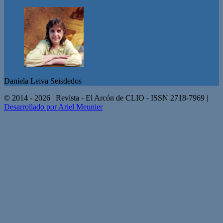
Daniela Leiva Seisdedos
© 2014 - 2026 | Revista - El Arcón de CLIO - ISSN 2718-7969 |
Desarrollado por Ariel Meunier