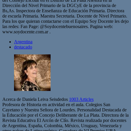
del Consejo Escolar en el Distrito de La Plata Asesora en la
Dirección del Nivel Primario de la DGCyE de la provincia de
Bs,As. Inspectora de Enseñanza de Educación Primaria. Directora
de escuela Primaria. Maestra Secretaria. Docente de Nivel Primario.
Para los que quieran contactarse con el Equipo Soy Docente les dejo
las redes: Fan Page: @Soydocentebuenosaires. Pagina web:
www.soydocente.com.ar .
Argentina
destacado
Acerca de Daniela Leiva Seisdedos
1003 Articles
Profesora de Historia en actividad en el aula. Colegios San
Cayetano y Nuestra Señora de Lourdes. Personalidad Destacada de
la Educación por el Concejo Deliberante de La Plata. Directora de la
Revista Educativa El Arcón de Clío. Revista realizada por docentes
de Argentina, España, Colombia, México, Uruguay, Venezuela y
otros países de Latinoamérica. Ganadora de VI Premios UBA