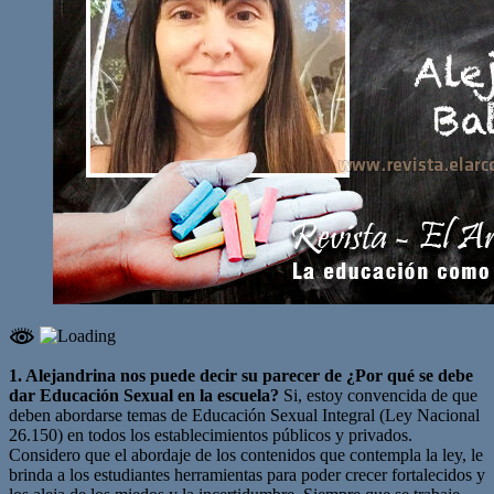
1. Alejandrina nos puede decir su parecer de ¿Por qué se debe
dar Educación Sexual en la escuela?
Si, estoy convencida de que
deben abordarse temas de Educación Sexual Integral (Ley Nacional
26.150) en todos los establecimientos públicos y privados.
Considero que el abordaje de los contenidos que contempla la ley, le
brinda a los estudiantes herramientas para poder crecer fortalecidos y