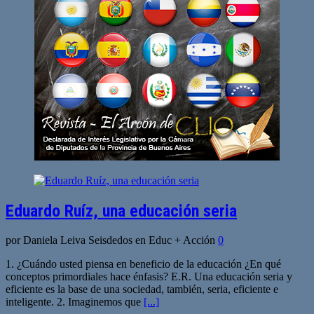
Eduardo Ruíz, una educación seria
por Daniela Leiva Seisdedos en Educ + Acción
0
1. ¿Cuándo usted piensa en beneficio de la educación ¿En qué
conceptos primordiales hace énfasis? E.R. Una educación seria y
eficiente es la base de una sociedad, también, seria, eficiente e
inteligente. 2. Imaginemos que
[...]