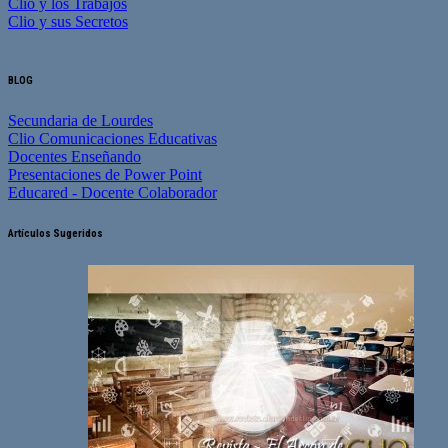
Clio y los Trabajos
Clio y sus Secretos
BLOG
Secundaria de Lourdes
Clio Comunicaciones Educativas
Docentes Enseñando
Presentaciones de Power Point
Educared - Docente Colaborador
Artículos Sugeridos