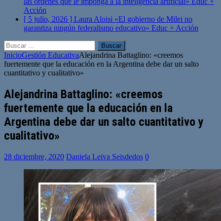
las órdenes que le imponga a la inteligencia artificial»
Educ +
Acción
[ 5 julio, 2026 ]
Laura Aloisi «El gobierno de Milei no
garantiza ningún federalismo educativo»
Educ + Acción
Buscar:
Inicio
Gestión Educativa
Alejandrina Battaglino: «creemos
fuertemente que la educación en la Argentina debe dar un salto
cuantitativo y cualitativo»
Alejandrina Battaglino: «creemos
fuertemente que la educación en la
Argentina debe dar un salto cuantitativo y
cualitativo»
28 diciembre, 2020
Daniela Leiva Seisdedos
0