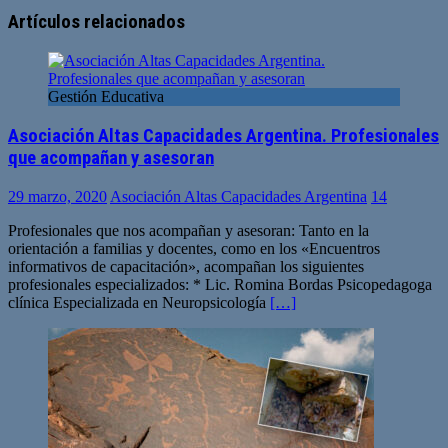
Sitio
Facebook
Twitter
YouTube
web
Artículos relacionados
Gestión Educativa
Asociación Altas Capacidades Argentina. Profesionales
que acompañan y asesoran
29 marzo, 2020
Asociación Altas Capacidades Argentina
14
Profesionales que nos acompañan y asesoran: Tanto en la
orientación a familias y docentes, como en los «Encuentros
informativos de capacitación», acompañan los siguientes
profesionales especializados: * Lic. Romina Bordas Psicopedagoga
clínica Especializada en Neuropsicología
[…]