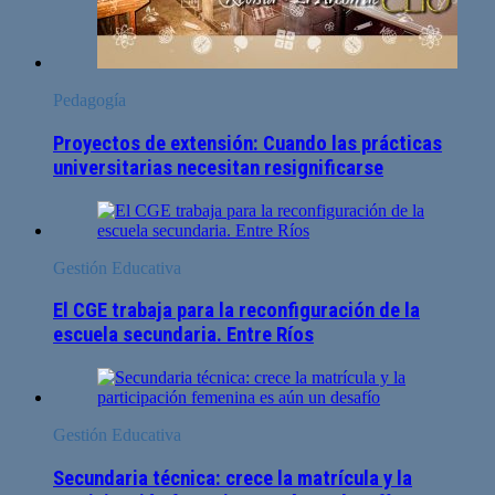
Pedagogía
Proyectos de extensión: Cuando las prácticas
universitarias necesitan resignificarse
Gestión Educativa
El CGE trabaja para la reconfiguración de la
escuela secundaria. Entre Ríos
Gestión Educativa
Secundaria técnica: crece la matrícula y la