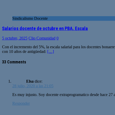
Sindicalismo Docente
Salarios docente de octubre en PBA. Escala
5 octubre, 2025
Clio Comunidad
0
Con el incremento del 5%, la escala salarial para los docentes bonae
con 10 años de antigüedad:
[…]
33 Comments
Elsa
dice:
28 julio, 2020 a las 21:05
Es muy injusto. Soy docente extraprogramatico desde hace 27 añ
Responder