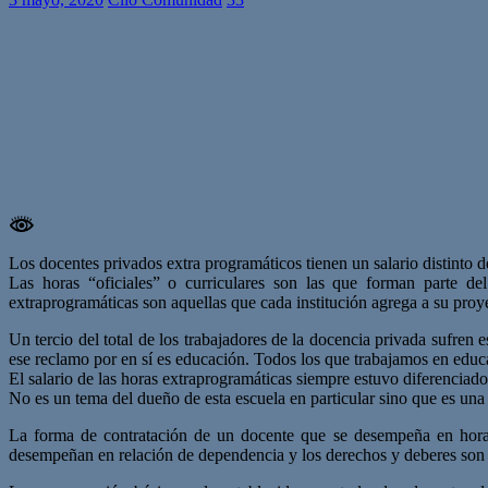
Los docentes privados extra programáticos tienen un salario distinto
Las horas “oficiales” o curriculares son las que forman parte de
extraprogramáticas son aquellas que cada institución agrega a su proy
Un tercio del total de los trabajadores de la docencia privada sufren
ese reclamo por en sí es educación. Todos los que trabajamos en educa
El salario de las horas extraprogramáticas siempre estuvo diferenciad
No es un tema del dueño de esta escuela en particular sino que es una 
La forma de contratación de un docente que se desempeña en horas cu
desempeñan en relación de dependencia y los derechos y deberes son 