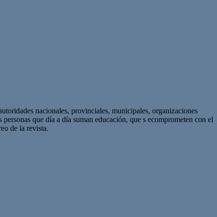
autoridades nacionales, provinciales, municipales, organizaciones
as personas que día a día suman educación, que s ecomprometen con el
eo de la revista.