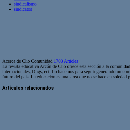
sindicalismo
sindicatos
Acerca de Clio Comunidad
1703 Articles
La revista educativa Arcón de Clio ofrece esta sección a la comunidad
internacionales, Ongs, ect. Lo hacemos para seguir generando un com
futuro del país. La educación es una tarea que no se hace en soledad po
Sitio
web
Artículos relacionados