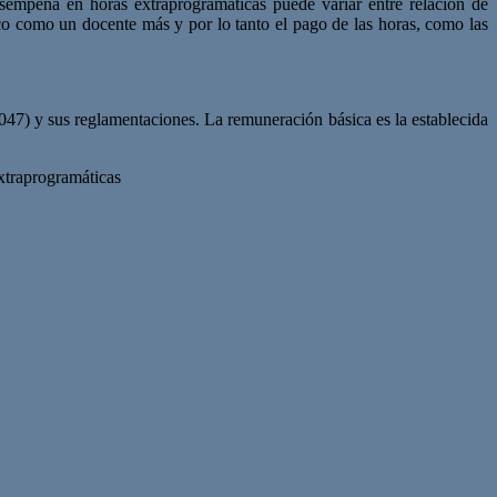
sempeña en horas extraprogramáticas puede variar entre relación de
co como un docente más y por lo tanto el pago de las horas, como las
047) y sus reglamentaciones. La remuneración básica es la establecida
xtraprogramáticas