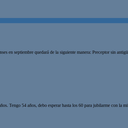
renses en septiembre quedará de la siguiente manera: Preceptor sin ant
os. Tengo 54 años, debo esperar hasta los 60 para jubilarme con la min