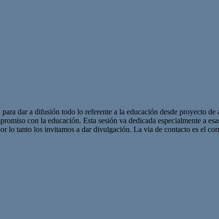
 para dar a difusión todo lo referente a la educación desde proyecto de 
promiso con la educación. Esta sesión va dedicada especialmente a es
r lo tanto los invitamos a dar divulgación. La via de contacto es el corr