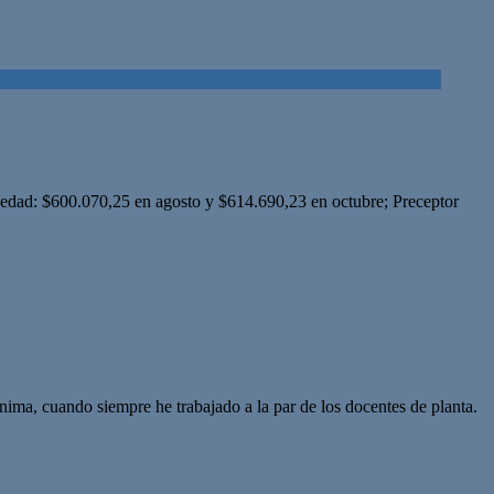
igüedad: $600.070,25 en agosto y $614.690,23 en octubre; Preceptor
ima, cuando siempre he trabajado a la par de los docentes de planta.