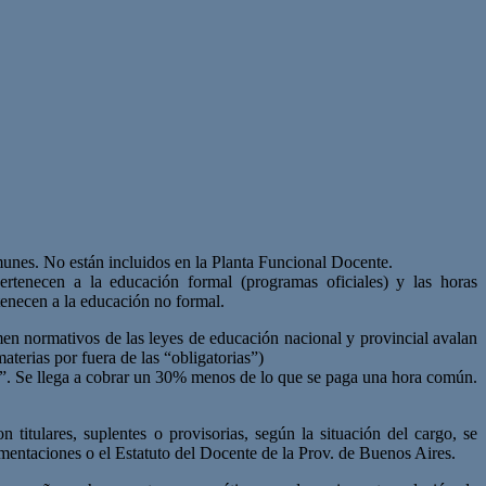
munes. No están incluidos en la Planta Funcional Docente.
ertenecen a la educación formal (programas oficiales) y las horas
tenecen a la educación no formal.
imen normativos de las leyes de educación nacional y provincial avalan
terias por fuera de las “obligatorias”)
smo”. Se llega a cobrar un 30% menos de lo que se paga una hora común.
titulares, suplentes o provisorias, según la situación del cargo, se
entaciones o el Estatuto del Docente de la Prov. de Buenos Aires.