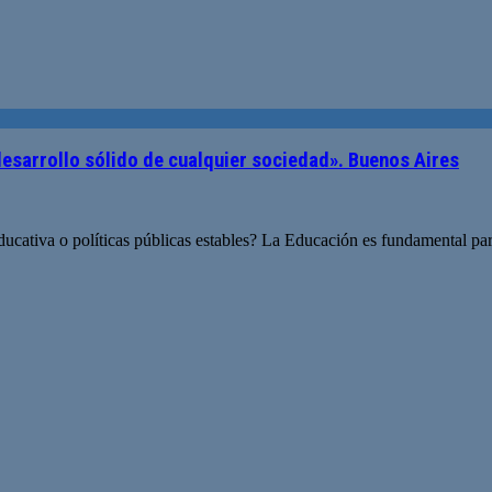
desarrollo sólido de cualquier sociedad». Buenos Aires
ducativa o políticas públicas estables? La Educación es fundamental para