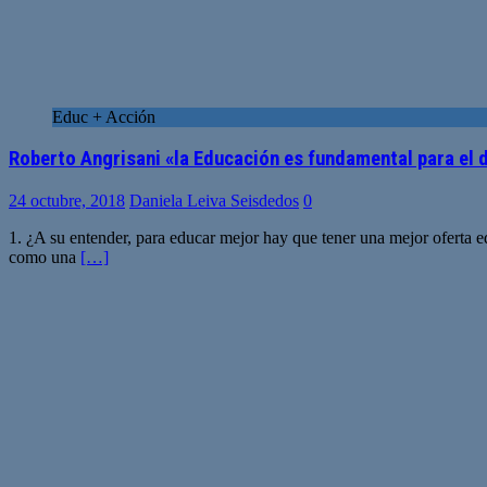
Educ + Acción
Roberto Angrisani «la Educación es fundamental para el 
24 octubre, 2018
Daniela Leiva Seisdedos
0
1. ¿A su entender, para educar mejor hay que tener una mejor oferta e
como una
[…]