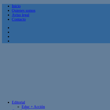
Inicio
Quienes somos
Aviso legal
Contacto
Facebook
Twitter
Linkedin
Youtube
Editorial
Educ + Acción