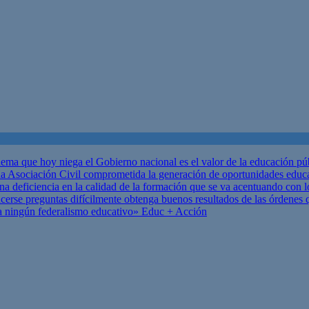
ema que hoy niega el Gobierno nacional es el valor de la educación p
 Asociación Civil comprometida la generación de oportunidades educ
una deficiencia en la calidad de la formación que se va acentuando c
se preguntas difícilmente obtenga buenos resultados de las órdenes que
za ningún federalismo educativo»
Educ + Acción