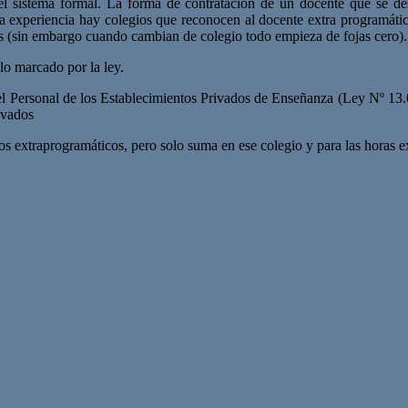
del sistema formal. La forma de contratación de un docente que se de
la experiencia hay colegios que reconocen al docente extra programáti
tes (sin embargo cuando cambian de colegio todo empieza de fojas cero).
lo marcado por la ley.
 el Personal de los Establecimientos Privados de Enseñanza (Ley Nº 13.
ivados
s extraprogramáticos, pero solo suma en ese colegio y para las horas e