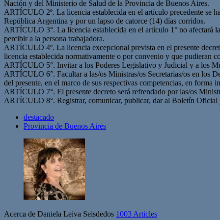
Nación y del Ministerio de Salud de la Provincia de Buenos Aires.
ARTÍCULO 2º. La licencia establecida en el artículo precedente se h
República Argentina y por un lapso de catorce (14) días corridos.
ARTÍCULO 3°. La licencia establecida en el artículo 1° no afectará l
percibir a la persona trabajadora.
ARTÍCULO 4º. La licencia excepcional prevista en el presente decreto 
licencia establecida normativamente o por convenio y que pudieran cor
ARTÍCULO 5°. Invitar a los Poderes Legislativo y Judicial y a los Mun
ARTÍCULO 6°. Facultar a las/os Ministras/os Secretarias/os en los Dep
del presente, en el marco de sus respectivas competencias, en forma i
ARTÍCULO 7°. El presente decreto será refrendado por las/os Ministra
ARTÍCULO 8°. Registrar, comunicar, publicar, dar al Boletín Oficial
destacado
Provincia de Buenos Aires
Acerca de Daniela Leiva Seisdedos
1003 Articles