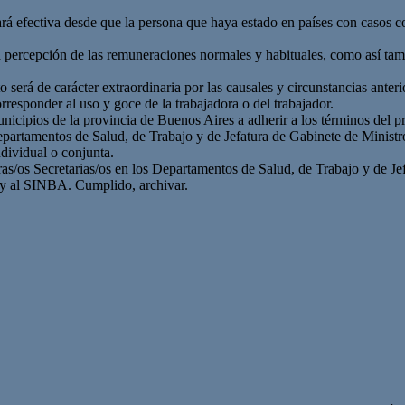
ará efectiva desde que la persona que haya estado en países con casos
a percepción de las remuneraciones normales y habituales, como así tam
será de carácter extraordinaria por las causales y circunstancias anter
responder al uso y goce de la trabajadora o del trabajador.
icipios de la provincia de Buenos Aires a adherir a los términos del pr
artamentos de Salud, de Trabajo y de Jefatura de Gabinete de Ministros
ndividual o conjunta.
s/os Secretarias/os en los Departamentos de Salud, de Trabajo y de Jef
 y al SINBA. Cumplido, archivar.