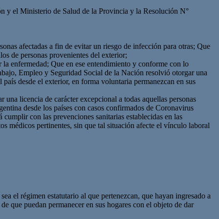
el Ministerio de Salud de la Provincia y la Resolución N°
sonas afectadas a fin de evitar un riesgo de infección para otras; Que
los de personas provenientes del exterior;
cer la enfermedad; Que en ese entendimiento y conforme con lo
ajo, Empleo y Seguridad Social de la Nación resolvió otorgar una
l país desde el exterior, en forma voluntaria permanezcan en sus
gar una licencia de carácter excepcional a todas aquellas personas
Argentina desde los países con casos confirmados de Coronavirus
cumplir con las prevenciones sanitarias establecidas en las
s médicos pertinentes, sin que tal situación afecte el vínculo laboral
sea el régimen estatutario al que pertenezcan, que hayan ingresado a
n de que puedan permanecer en sus hogares con el objeto de dar