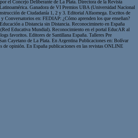
or el Concejo Deliberante de La Plata. Directora de la Revista
de Latinoamérica. Ganadora de VI Premios UBA (Universidad Nacional
strucción de Ciudadanía 1, 2 y 3. Editorial Alfaomega. Escritos de
os y Conversatorios en: FEDIAP: ¿Cómo aprenden los que enseñan?
Educación a Distancia sin Distancia. Reconocimineto en España
(Red Educativa Mundial). Reconocimiento en el portal EducAR al
logs favoritos. Editores de Santillana España. Talleres Pre
San Cayetano de La Plata. En Argentina Publicaciones en: Bolívar
s de opinión. En España publicaciones en las revistas ONLINE