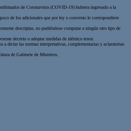
 confirmados de Coronavirus (COVID-19) hubiera ingresado a la
poco de los adicionales que por ley o convenio le correspondiere
iormente descriptas, no pudiéndose computar a ningún otro tipo de
esente decreto o adoptar medidas de idéntico tenor.
 a dictar las normas interpretativas, complementarias y aclaratorias
atura de Gabinete de Ministros.