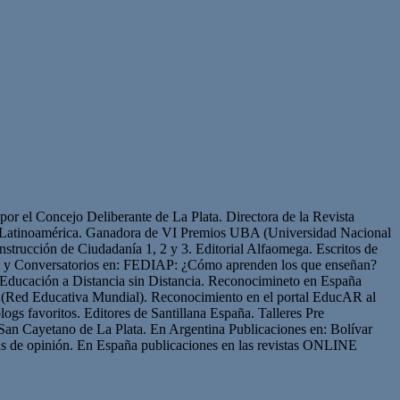
or el Concejo Deliberante de La Plata. Directora de la Revista
de Latinoamérica. Ganadora de VI Premios UBA (Universidad Nacional
strucción de Ciudadanía 1, 2 y 3. Editorial Alfaomega. Escritos de
os y Conversatorios en: FEDIAP: ¿Cómo aprenden los que enseñan?
Educación a Distancia sin Distancia. Reconocimineto en España
(Red Educativa Mundial). Reconocimiento en el portal EducAR al
logs favoritos. Editores de Santillana España. Talleres Pre
San Cayetano de La Plata. En Argentina Publicaciones en: Bolívar
s de opinión. En España publicaciones en las revistas ONLINE