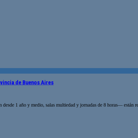
ovincia de Buenos Aires
n desde 1 año y medio, salas multiedad y jornadas de 8 horas— están r