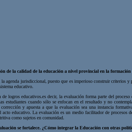
ón de la calidad de la educación a nivel provincial en la formación
 la agenda jurisdiccional, puesto que es imperioso construir criterios 
 sistema educativo.
n de logros educativos.es decir, la evaluación forma parte del proces
y las estudiantes cuando sólo se enfocan en el resultado y no contempl
de corrección y apuesta a que la evaluación sea una instancia format
del acto educativo. La evaluación es un medio facilitador de procesos
tritiva como sujetos en comunidad.
valuación se fortalece. ¿Cómo integrar la Educación con otras polít