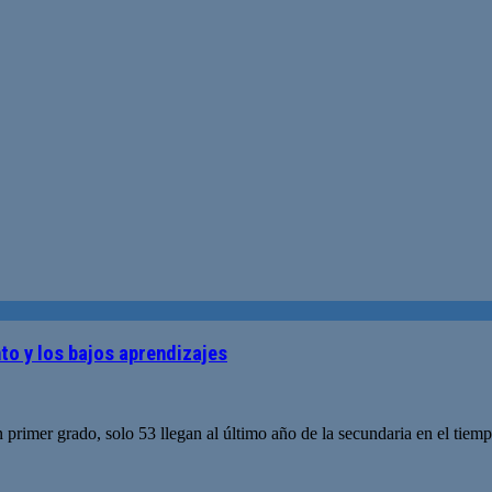
to y los bajos aprendizajes
 primer grado, solo 53 llegan al último año de la secundaria en el tie