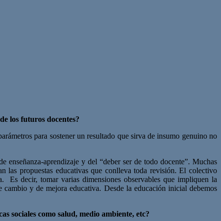
 de los futuros docentes?
y parámetros para sostener un resultado que sirva de insumo genuino no
o de enseñanza-aprendizaje y del “deber ser de todo docente”. Muchas
an las propuestas educativas que conlleva toda revisión. El colectivo
iva. Es decir, tomar varias dimensiones observables que impliquen la
 de cambio y de mejora educativa. Desde la educación inicial debemos
icas sociales como salud, medio ambiente, etc?