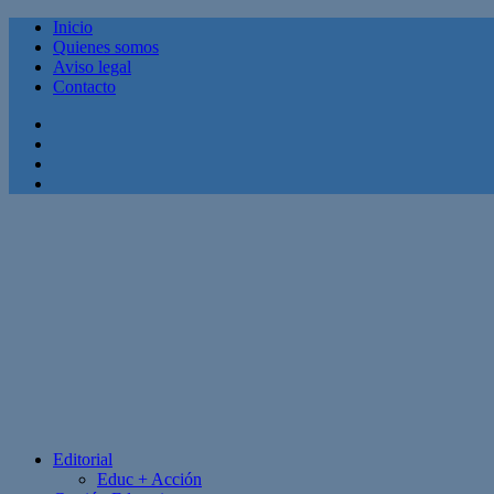
Inicio
Quienes somos
Aviso legal
Contacto
Facebook
Twitter
Linkedin
Youtube
Editorial
Educ + Acción