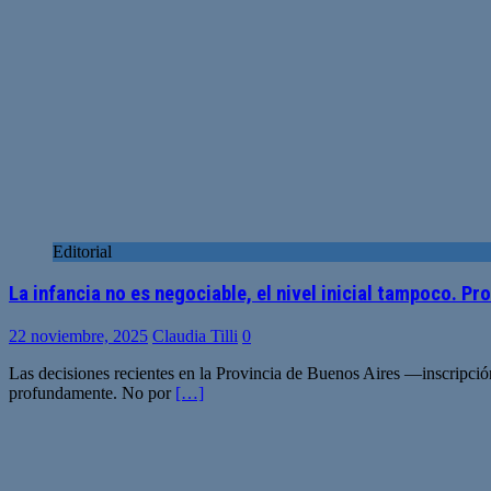
Editorial
La infancia no es negociable, el nivel inicial tampoco. Pr
22 noviembre, 2025
Claudia Tilli
0
Las decisiones recientes en la Provincia de Buenos Aires —inscripció
profundamente. No por
[…]