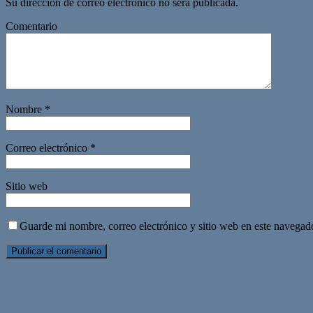
Su dirección de correo electrónico no será publicada.
Comentario
Nombre
*
Correo electrónico
*
Sitio web
Guarde mi nombre, correo electrónico y sitio web en este navegad