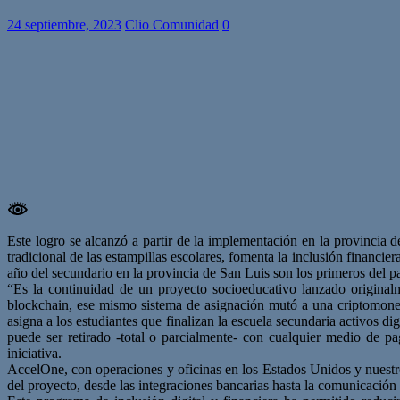
24 septiembre, 2023
Clio Comunidad
0
Este logro se alcanzó a partir de la implementación en la provincia d
tradicional de las estampillas escolares, fomenta la inclusión financier
año del secundario en la provincia de San Luis son los primeros del pa
“Es la continuidad de un proyecto socioeducativo lanzado original
blockchain, ese mismo sistema de asignación mutó a una criptomoned
asigna a los estudiantes que finalizan la escuela secundaria activos d
puede ser retirado -total o parcialmente- con cualquier medio de 
iniciativa.
AccelOne, con operaciones y oficinas en los Estados Unidos y nuestr
del proyecto, desde las integraciones bancarias hasta la comunicación 