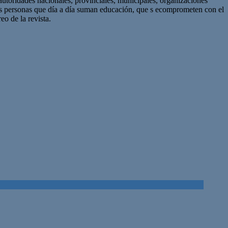
autoridades nacionales, provinciales, municipales, organizaciones
as personas que día a día suman educación, que s ecomprometen con el
eo de la revista.