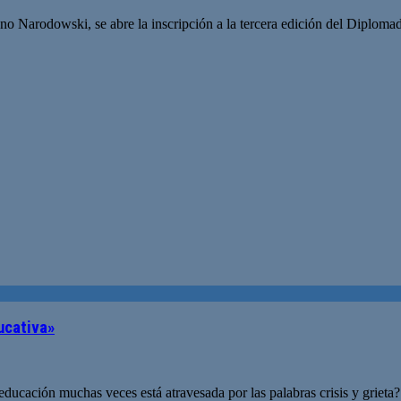
o Narodowski, se abre la inscripción a la tercera edición del Diploma
ducativa»
 educación muchas veces está atravesada por las palabras crisis y grie