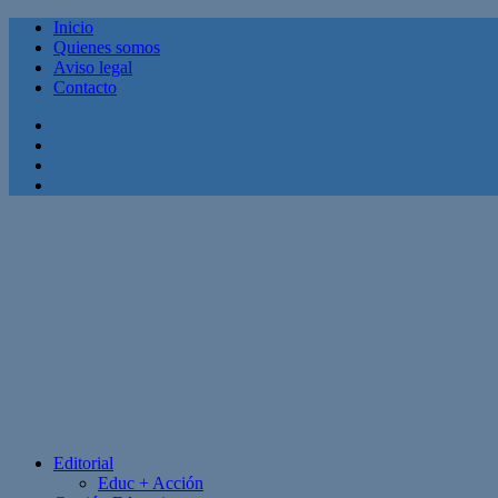
Inicio
Quienes somos
Aviso legal
Contacto
Facebook
Twitter
Linkedin
Youtube
Editorial
Educ + Acción