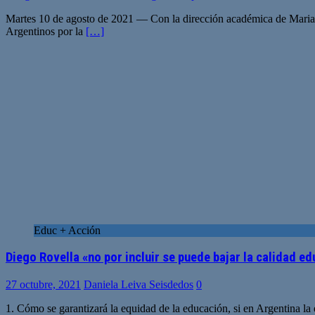
Martes 10 de agosto de 2021 — Con la dirección académica de Marian
Argentinos por la
[…]
Educ + Acción
Diego Rovella «no por incluir se puede bajar la calidad e
27 octubre, 2021
Daniela Leiva Seisdedos
0
1. Cómo se garantizará la equidad de la educación, si en Argentina la