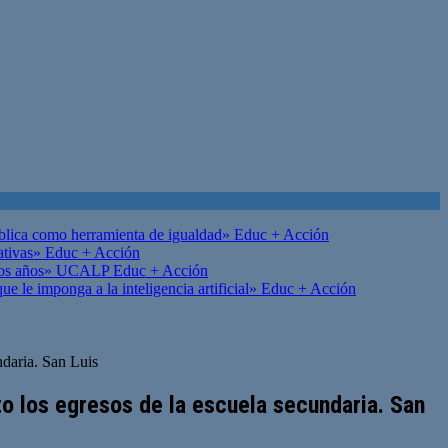
ública como herramienta de igualdad»
Educ + Acción
ativas»
Educ + Acción
on los años» UCALP
Educ + Acción
 le imponga a la inteligencia artificial»
Educ + Acción
ndaria. San Luis
nto los egresos de la escuela secundaria. San