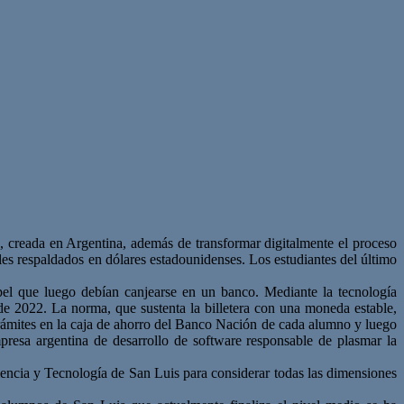
in, creada en Argentina, además de transformar digitalmente el proceso
itales respaldados en dólares estadounidenses. Los estudiantes del último
pel que luego debían canjearse en un banco. Mediante la tecnología
e 2022. La norma, que sustenta la billetera con una moneda estable,
i trámites en la caja de ahorro del Banco Nación de cada alumno y luego
resa argentina de desarrollo de software responsable de plasmar la
encia y Tecnología de San Luis para considerar todas las dimensiones