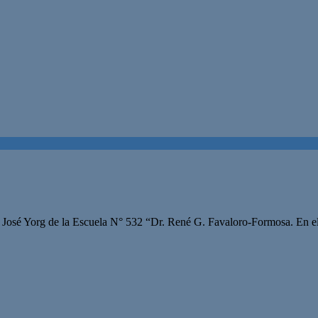
sé Yorg de la Escuela N° 532 “Dr. René G. Favaloro-Formosa. En el bul