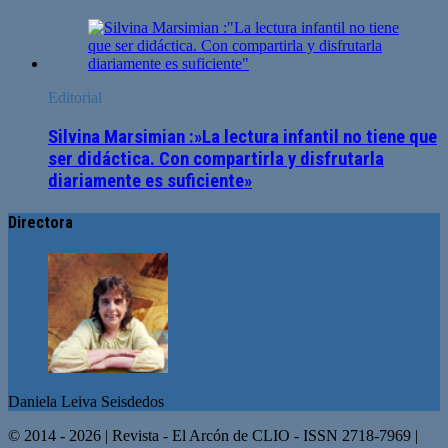
Editorial
Silvina Marsimian :»La lectura infantil no tiene que
ser didáctica. Con compartirla y disfrutarla
diariamente es suficiente»
Directora
Daniela Leiva Seisdedos
© 2014 - 2026 | Revista - El Arcón de CLIO - ISSN 2718-7969 |