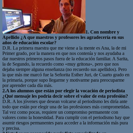
1. Con nombre y
Apellido ¿A que maestros y profesores les agradecería en sus
años de educación escolar?
D.R. La primera maestra que me viene a la mente es Ana, la de mi
Primer grado, por la manera en que nos contenía y nos ayudaba a
dar nuestros primeros pasos fuera de la educación familiar. A Sarita,
la de Segundo, la recuerdo como «muy gritona», pero que nos
dejaba siempre alguna enseñanza (no recuerdo sus apellidos). Pero
la que más me marcó fue la Señorita Esther Juri, de Cuarto grado en
la primaria, porque supo llegarme y motivarme para preocuparme
por aprender cada día más.
2.A los alumnos que están por elegir la vocación de periodista
¿Qué mensaje les podría decir sobre el valor de esta profesión?
D.R. A los jóvenes que desean volcarse al periodismo les diría ante
todo que están por elegir una de las profesiones más comprometidas.
Tal vez como pocas, requiere un compromiso permanente con
valores como la honestidad. Para cumplir con el periodismo hay que
asumir riesgos permanentes para acceder a la información más pura
y precisa.