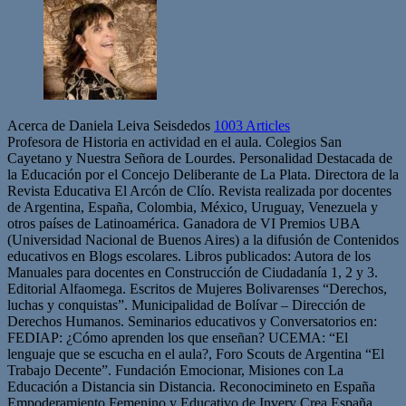
Acerca de Daniela Leiva Seisdedos
1003 Articles
Profesora de Historia en actividad en el aula. Colegios San
Cayetano y Nuestra Señora de Lourdes. Personalidad Destacada de
la Educación por el Concejo Deliberante de La Plata. Directora de la
Revista Educativa El Arcón de Clío. Revista realizada por docentes
de Argentina, España, Colombia, México, Uruguay, Venezuela y
otros países de Latinoamérica. Ganadora de VI Premios UBA
(Universidad Nacional de Buenos Aires) a la difusión de Contenidos
educativos en Blogs escolares. Libros publicados: Autora de los
Manuales para docentes en Construcción de Ciudadanía 1, 2 y 3.
Editorial Alfaomega. Escritos de Mujeres Bolivarenses “Derechos,
luchas y conquistas”. Municipalidad de Bolívar – Dirección de
Derechos Humanos. Seminarios educativos y Conversatorios en:
FEDIAP: ¿Cómo aprenden los que enseñan? UCEMA: “El
lenguaje que se escucha en el aula?, Foro Scouts de Argentina “El
Trabajo Decente”. Fundación Emocionar, Misiones con La
Educación a Distancia sin Distancia. Reconocimineto en España
Empoderamiento Femenino y Educativo de Invery Crea España.