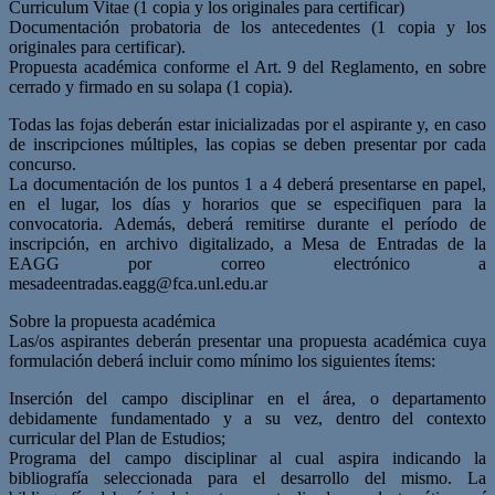
Curriculum Vitae (1 copia y los originales para certificar)
Documentación probatoria de los antecedentes (1 copia y los
originales para certificar).
Propuesta académica conforme el Art. 9 del Reglamento, en sobre
cerrado y firmado en su solapa (1 copia).
Todas las fojas deberán estar inicializadas por el aspirante y, en caso
de inscripciones múltiples, las copias se deben presentar por cada
concurso.
La documentación de los puntos 1 a 4 deberá presentarse en papel,
en el lugar, los días y horarios que se especifiquen para la
convocatoria. Además, deberá remitirse durante el período de
inscripción, en archivo digitalizado, a Mesa de Entradas de la
EAGG por correo electrónico a
mesadeentradas.eagg@fca.unl.edu.ar
Sobre la propuesta académica
Las/os aspirantes deberán presentar una propuesta académica cuya
formulación deberá incluir como mínimo los siguientes ítems:
Inserción del campo disciplinar en el área, o departamento
debidamente fundamentado y a su vez, dentro del contexto
curricular del Plan de Estudios;
Programa del campo disciplinar al cual aspira indicando la
bibliografía seleccionada para el desarrollo del mismo. La