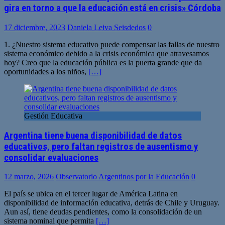
gira en torno a que la educación está en crisis» Córdoba
17 diciembre, 2023
Daniela Leiva Seisdedos
0
1. ¿Nuestro sistema educativo puede compensar las fallas de nuestro
sistema económico debido a la crisis económica que atravesamos
hoy? Creo que la educación pública es la puerta grande que da
oportunidades a los niños,
[…]
Gestión Educativa
Argentina tiene buena disponibilidad de datos
educativos, pero faltan registros de ausentismo y
consolidar evaluaciones
12 marzo, 2026
Observatorio Argentinos por la Educación
0
El país se ubica en el tercer lugar de América Latina en
disponibilidad de información educativa, detrás de Chile y Uruguay.
Aun así, tiene deudas pendientes, como la consolidación de un
sistema nominal que permita
[…]