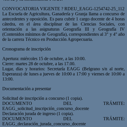
CONVOCATORIA VIGENTE ? RDEU_EAGG-1254742-25_112
La Escuela de Agricultura, Ganadería y Granja llama a concurso de
antecedentes y oposición. Es para cubrir 1 cargo docente de 4 horas
cátedra, en el área disciplinar de las Ciencias Sociales, con
orientación a las asignaturas Geografía III y Geografía IV
(Contenidos mínimos de Geografía), correspondientes al 3° y 4° año
de la carrera Técnico en Producción Agropecuaria.
Cronograma de inscripción
Apertura: miércoles 15 de octubre, a las 10:00.
Cierre: martes 28 de octubre, a las 17.00.
Lugar, días y horarios: Secretaría EAGG (Belgrano s/n al norte,
Esperanza) de lunes a jueves de 10:00 a 17:00 y viernes de 10:00 a
13:00.
Documentación a presentar
Solicitud de inscripción a concurso (1 copia).
DOCUMENTO DEL TRÁMITE:
EAGG_solicitud_inscripción_concurso_docente
Declaración jurada de ingreso (1 copia).
DOCUMENTO DEL TRÁMITE:
EAGG_declaración_jurada_concurso_docente