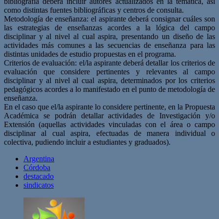
bibliografía deberá incluir autores actualizados en la temática, así
como distintas fuentes bibliográficas y centros de consulta.
Metodología de enseñanza: el aspirante deberá consignar cuáles son
las estrategias de enseñanzas acordes a la lógica del campo
disciplinar y al nivel al cual aspira, presentando un diseño de las
actividades más comunes a las secuencias de enseñanza para las
distintas unidades de estudio propuestas en el programa.
Criterios de evaluación: el/la aspirante deberá detallar los criterios de
evaluación que considere pertinentes y relevantes al campo
disciplinar y al nivel al cual aspira, determinados por los criterios
pedagógicos acordes a lo manifestado en el punto de metodología de
enseñanza.
En el caso que el/la aspirante lo considere pertinente, en la Propuesta
Académica se podrán detallar actividades de Investigación y/o
Extensión (aquellas actividades vinculadas con el área o campo
disciplinar al cual aspira, efectuadas de manera individual o
colectiva, pudiendo incluir a estudiantes y graduados).
Argentina
Córdoba
destacado
sindicatos