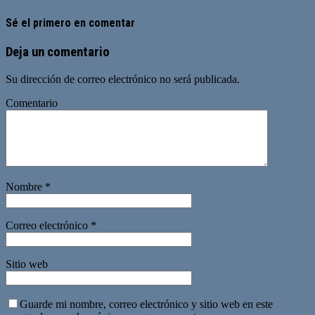
Sé el primero en comentar
Deja un comentario
Su dirección de correo electrónico no será publicada.
Comentario
Nombre
*
Correo electrónico
*
Sitio web
Guarde mi nombre, correo electrónico y sitio web en este