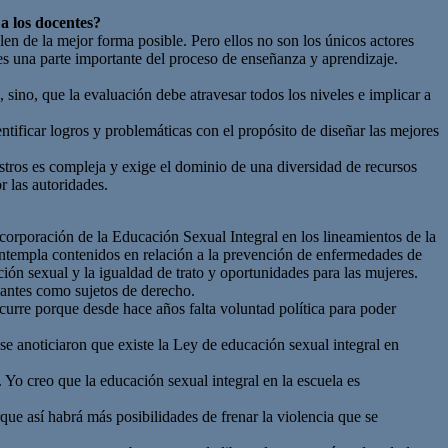
 a los docentes?
en de la mejor forma posible. Pero ellos no son los únicos actores
 es una parte importante del proceso de enseñanza y aprendizaje.
sino, que la evaluación debe atravesar todos los niveles e implicar a
ntificar logros y problemáticas con el propósito de diseñar las mejores
estros es compleja y exige el dominio de una diversidad de recursos
r las autoridades.
corporación de la Educación Sexual Integral en los lineamientos de la
 contempla contenidos en relación a la prevención de enfermedades de
ón sexual y la igualdad de trato y oportunidades para las mujeres.
iantes como sujetos de derecho.
curre porque desde hace años falta voluntad política para poder
 se anoticiaron que existe la Ley de educación sexual integral en
Yo creo que la educación sexual integral en la escuela es
ue así habrá más posibilidades de frenar la violencia que se