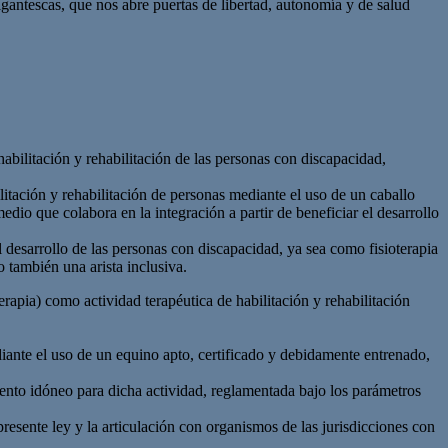
gantescas, que nos abre puertas de libertad, autonomía y de salud
habilitación y rehabilitación de las personas con discapacidad,
litación y rehabilitación de personas mediante el uso de un caballo
edio que colabora en la integración a partir de beneficiar el desarrollo
al desarrollo de las personas con discapacidad, ya sea como fisioterapia
 también una arista inclusiva.
rapia) como actividad terapéutica de habilitación y rehabilitación
diante el uso de un equino apto, certificado y debidamente entrenado,
iento idóneo para dicha actividad, reglamentada bajo los parámetros
esente ley y la articulación con organismos de las jurisdicciones con