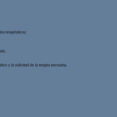
tos terapéuticos;
pia;
o y la solicitud de la terapia necesaria.