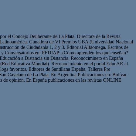
or el Concejo Deliberante de La Plata. Directora de la Revista
de Latinoamérica. Ganadora de VI Premios UBA (Universidad Nacional
strucción de Ciudadanía 1, 2 y 3. Editorial Alfaomega. Escritos de
os y Conversatorios en: FEDIAP: ¿Cómo aprenden los que enseñan?
Educación a Distancia sin Distancia. Reconocimineto en España
(Red Educativa Mundial). Reconocimiento en el portal EducAR al
logs favoritos. Editores de Santillana España. Talleres Pre
San Cayetano de La Plata. En Argentina Publicaciones en: Bolívar
s de opinión. En España publicaciones en las revistas ONLINE