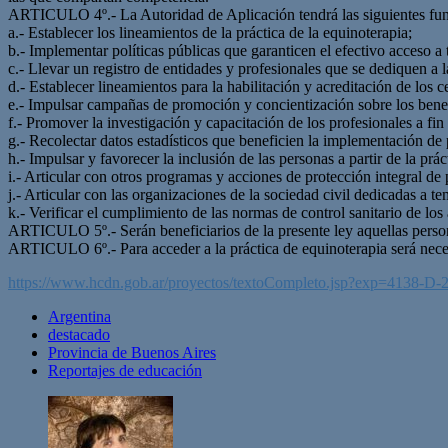
ARTICULO 4º.- La Autoridad de Aplicación tendrá las siguientes fun
a.- Establecer los lineamientos de la práctica de la equinoterapia;
b.- Implementar políticas públicas que garanticen el efectivo acceso a
c.- Llevar un registro de entidades y profesionales que se dediquen a l
d.- Establecer lineamientos para la habilitación y acreditación de los c
e.- Impulsar campañas de promoción y concientización sobre los benef
f.- Promover la investigación y capacitación de los profesionales a fi
g.- Recolectar datos estadísticos que beneficien la implementación de p
h.- Impulsar y favorecer la inclusión de las personas a partir de la prác
i.- Articular con otros programas y acciones de protección integral de
j.- Articular con las organizaciones de la sociedad civil dedicadas a t
k.- Verificar el cumplimiento de las normas de control sanitario de los
ARTICULO 5º.- Serán beneficiarios de la presente ley aquellas perso
ARTICULO 6º.- Para acceder a la práctica de equinoterapia será necesa
https://www.hcdn.gob.ar/proyectos/textoCompleto.jsp?exp=4138-
Argentina
destacado
Provincia de Buenos Aires
Reportajes de educación