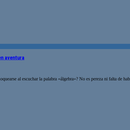
en aventura
loquearse al escuchar la palabra «álgebra»? No es pereza ni falta de h