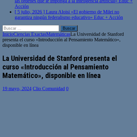
las órdenes que le imponga a la inteligencia artificial»
Educ +
Acción
[ 5 julio, 2026 ]
Laura Aloisi «El gobierno de Milei no
garantiza ningún federalismo educativo»
Educ + Acción
Buscar:
Inicio
Ciencias Exactas
Matemáticas
La Universidad de Stanford
presenta el curso «Introducción al Pensamiento Matemático»,
disponible en línea
La Universidad de Stanford presenta el
curso «Introducción al Pensamiento
Matemático», disponible en línea
19 mayo, 2024
Clio Comunidad
0