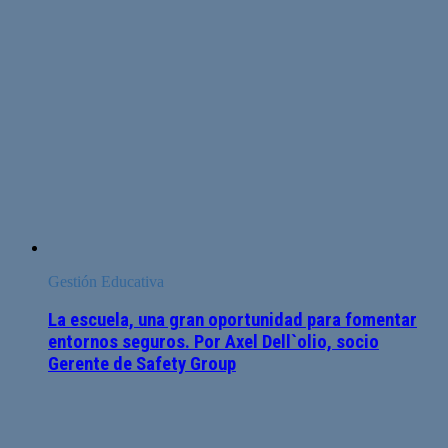
Gestión Educativa
La escuela, una gran oportunidad para fomentar
entornos seguros. Por Axel Dell`olio, socio
Gerente de Safety Group