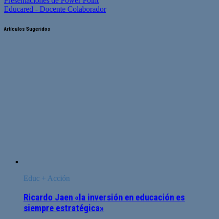
Presentaciones de Power Point
Educared - Docente Colaborador
Artículos Sugeridos
Educ + Acción
Ricardo Jaen «la inversión en educación es
siempre estratégica»