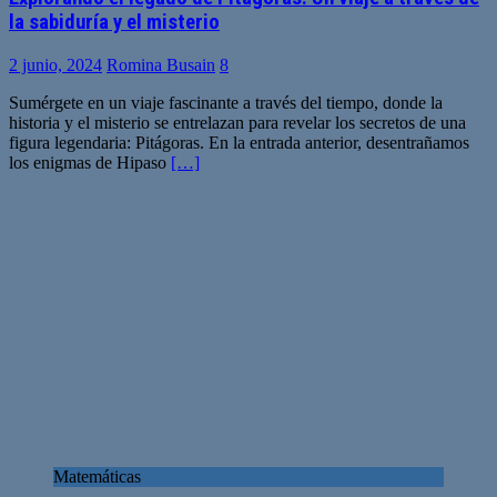
la sabiduría y el misterio
2 junio, 2024
Romina Busain
8
Sumérgete en un viaje fascinante a través del tiempo, donde la
historia y el misterio se entrelazan para revelar los secretos de una
figura legendaria: Pitágoras. En la entrada anterior, desentrañamos
los enigmas de Hipaso
[…]
Matemáticas