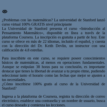
¿Problemas con las matemáticas? La universidad de Stanford lanzó
curso virtual 100% GRATIS nivel principiante
La Universidad de Stanford presenta el curso «Introducción al
Pensamiento Matemático», disponible en línea a través de la
plataforma Coursera. La inscripción es gratuita a partir de hoy. Este
curso se ofrece en más de 22 idiomas, incluido el español, y cuenta
con la dirección del Dr. Keith Devlin, un instructor con una
calificación de 4.8 estrellas.
Para inscribirte en este curso, se requiere poseer conocimientos
básicos de matemáticas, al menos en operaciones fundamentales.
Aunque se estipulan 38 horas para su conclusión, es importante
destacar que tienes la libertad de avanzar a tu propio ritmo, pudiendo
seleccionar tanto el horario como las fechas que mejor se ajusten a
tus necesidades.
¿Cómo inscribirse 100% gratis al curso de la Universidad de
Stanford?
Ingresa a la plataforma de Coursera, registra tu dirección de correo
electrónico, establece una contraseña y un nombre de usuario, busca
el curso deseado y comienza las lecciones.