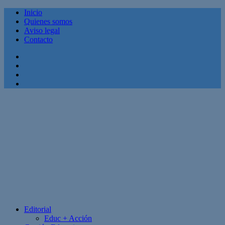
Inicio
Quienes somos
Aviso legal
Contacto
Facebook
Twitter
Linkedin
Youtube
Editorial
Educ + Acción