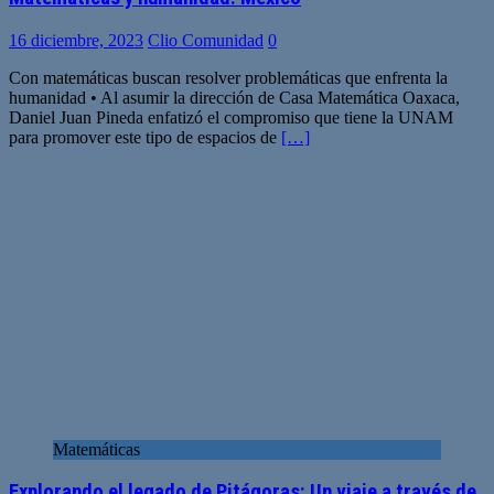
16 diciembre, 2023
Clio Comunidad
0
Con matemáticas buscan resolver problemáticas que enfrenta la
humanidad • Al asumir la dirección de Casa Matemática Oaxaca,
Daniel Juan Pineda enfatizó el compromiso que tiene la UNAM
para promover este tipo de espacios de
[…]
Matemáticas
Explorando el legado de Pitágoras: Un viaje a través de