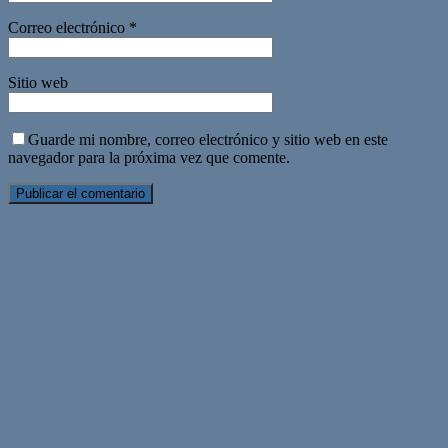
Correo electrónico
*
Sitio web
Guarde mi nombre, correo electrónico y sitio web en este
navegador para la próxima vez que comente.