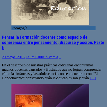
Pedagogía
Pensar la Formación docente como espacio de
coherencia entre pensamiento, discurso y acción. Parte
I:
29 mayo, 2018
Laura Curbelo Varela
1
En el desarrollo de nuestras prácticas cotidianas encontramos
muchos docentes cansados y frustrados que no logran comprender
cómo las infancias y las adolescencias no se encuentran con “El
Conocimiento” constatando cuán in-educables son y cuán
[…]