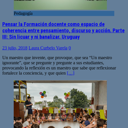
Pedagogía
Pensar la Formación docente como espacio de
coherencia entre pensamiento, discurso y acción. Parte
III: Sin licuar y ni banalizar. Uruguay
23 julio, 2018
Laura Curbelo Varela
0
Un maestro que invente, que provoque, que sea “Un maestro
ignorante”, que se pregunte y pregunte a sus estudiantes,
provocando la reflexión es un maestro que sabe que reflexionar
fortalece la conciencia, y que quien
[…]