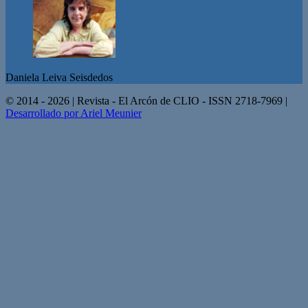
Daniela Leiva Seisdedos
© 2014 - 2026 | Revista - El Arcón de CLIO - ISSN 2718-7969 |
Desarrollado por Ariel Meunier