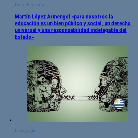
Educ + Acción
Martín López Armengol «para nosotros la
educación es un bien público y social, un derecho
universal y una responsabilidad indelegable del
Estado»
Pedagogía