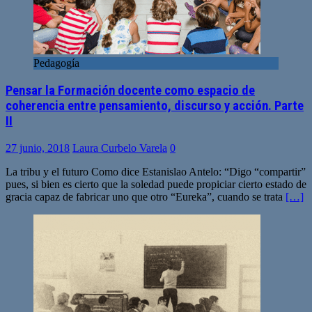
Pedagogía
Pensar la Formación docente como espacio de
coherencia entre pensamiento, discurso y acción. Parte
II
27 junio, 2018
Laura Curbelo Varela
0
La tribu y el futuro Como dice Estanislao Antelo: “Digo “compartir”
pues, si bien es cierto que la soledad puede propiciar cierto estado de
gracia capaz de fabricar uno que otro “Eureka”, cuando se trata
[…]