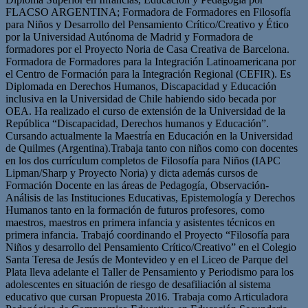
FLACSO ARGENTINA; Formadora de Formadores en Filosofía
para Niños y Desarrollo del Pensamiento Crítico/Creativo y Ético
por la Universidad Autónoma de Madrid y Formadora de
formadores por el Proyecto Noria de Casa Creativa de Barcelona.
Formadora de Formadores para la Integración Latinoamericana por
el Centro de Formación para la Integración Regional (CEFIR). Es
Diplomada en Derechos Humanos, Discapacidad y Educación
inclusiva en la Universidad de Chile habiendo sido becada por
OEA. Ha realizado el curso de extensión de la Universidad de la
República “Discapacidad, Derechos humanos y Educación”.
Cursando actualmente la Maestría en Educación en la Universidad
de Quilmes (Argentina).Trabaja tanto con niños como con docentes
en los dos currículum completos de Filosofía para Niños (IAPC
Lipman/Sharp y Proyecto Noria) y dicta además cursos de
Formación Docente en las áreas de Pedagogía, Observación-
Análisis de las Instituciones Educativas, Epistemología y Derechos
Humanos tanto en la formación de futuros profesores, como
maestros, maestros en primera infancia y asistentes técnicos en
primera infancia. Trabajó coordinando el Proyecto “Filosofía para
Niños y desarrollo del Pensamiento Crítico/Creativo” en el Colegio
Santa Teresa de Jesús de Montevideo y en el Liceo de Parque del
Plata lleva adelante el Taller de Pensamiento y Periodismo para los
adolescentes en situación de riesgo de desafiliación al sistema
educativo que cursan Propuesta 2016. Trabaja como Articuladora