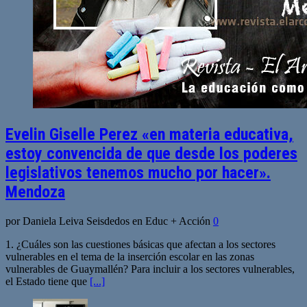
Evelin Giselle Perez «en materia educativa,
estoy convencida de que desde los poderes
legislativos tenemos mucho por hacer».
Mendoza
por Daniela Leiva Seisdedos en Educ + Acción
0
1. ¿Cuáles son las cuestiones básicas que afectan a los sectores
vulnerables en el tema de la inserción escolar en las zonas
vulnerables de Guaymallén? Para incluir a los sectores vulnerables,
el Estado tiene que
[...]