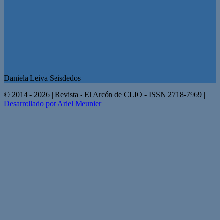
Daniela Leiva Seisdedos
© 2014 - 2026 | Revista - El Arcón de CLIO - ISSN 2718-7969 |
Desarrollado por Ariel Meunier