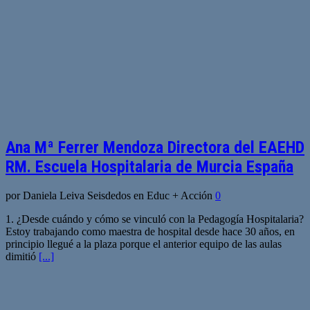
Ana Mª Ferrer Mendoza Directora del EAEHD
RM. Escuela Hospitalaria de Murcia España
por Daniela Leiva Seisdedos en Educ + Acción
0
1. ¿Desde cuándo y cómo se vinculó con la Pedagogía Hospitalaria?
Estoy trabajando como maestra de hospital desde hace 30 años, en
principio llegué a la plaza porque el anterior equipo de las aulas
dimitió
[...]