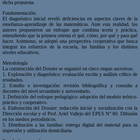
dicha propuesta.
Fundamentación.
El diagnóstico inicial reveló deficiencias en aspectos claves de la
enseñanza-aprendizaje de las matemáticas. Ante esta realidad, los
autores propusieron un enfoque que combina teoría y práctica,
entendiendo que la primera orienta el qué, cómo, por qué y para qué
hacer. Asimismo, se adoptó una perspectiva cooperativa que busca
integrar los esfuerzos de la escuela, las familias y los distintos
niveles educativos.
Metodología
La construcción del Dossier se organizó en cinco etapas sucesivas:
1. Exploración y diagnóstico: evaluación escrita y análisis crítico de
resultados.
2. Estudio e investigación: revisión bibliográfica y consulta a
docentes del nivel secundario y universitario.
3. Definición del enfoque pedagógico: adopción del modelo teórico-
práctico y cooperativo.
4. Elaboración del Dossier: redacción inicial y socialización con la
Dirección escolar y el Prof. Ariel Vallejo del EPES N° 80. Difusión
en los medios periodísticos.
5. Distribución a las familias: entrega digital del material para su
impresión y utilización domiciliaria.