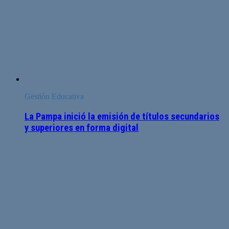
Gestión Educativa
La Pampa inició la emisión de títulos secundarios
y superiores en forma digital