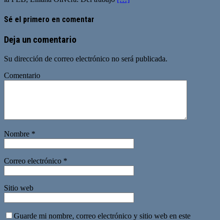
Sé el primero en comentar
Deja un comentario
Su dirección de correo electrónico no será publicada.
Comentario
Nombre
*
Correo electrónico
*
Sitio web
Guarde mi nombre, correo electrónico y sitio web en este