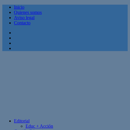
Inicio
Quienes somos
Aviso legal
Contacto
Facebook
Twitter
Linkedin
Youtube
Editorial
Educ + Acción