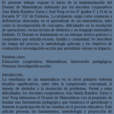
El presente trabajo expone el inicio de la implementación del
Dossier de Matemáticas elaborado por los docentes cooperativos
Ana María Ramírez Zarza y José Yorg en los 6° grados C y D de la
Escuela N° 532 de Formosa. La propuesta surge como respuesta a
deficiencias detectadas en el aprendizaje de las matemáticas, tales
como la incomprensión de conceptos, dificultades en la resolución
de operaciones, escasa lectura de símbolos y un lenguaje matemático
limitado. El Dossier se fundamenta en un enfoque teórico-práctico y
cooperativo que articula escuela, familia y comunidad. Se describen
las etapas del proceso, la metodología aplicada y los objetivos de
evaluación e investigación-acción que permitirán valorar su impacto.
Palabras clave.
Educación cooperativa; Matemáticas; Innovación pedagógica;
Primaria; Investigación-acción.
Introducción.
La enseñanza de las matemáticas en el nivel primario enfrenta
desafíos significativos, entre ellos la comprensión conceptual, el
manejo de símbolos y la resolución de problemas. Frente a estas
dificultades, los docentes cooperativos Ana María Ramírez Zarza y
José Yorg elaboraron el Dossier de Matemáticas con el propósito de
brindar una herramienta pedagógica que fortalezca el aprendizaje y
fomente la participación de las familias en el proceso educativo. Este
artículo presenta los fundamentos, metodología y proyección de