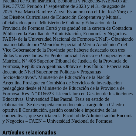
Facultad de Administración, Economía y Negocios-FAEN-UNaF.
Res. 377/23-Periodo 1° septiembre de 2023 y el 31 de agosto de
2025. Ana María Ramírez Zarza: Es autora con el Lic. José Yorg de
los Diseños Curriculares de Educación Cooperativa y Mutual,
oficializados por el Ministerio de Cultura y Educación de la
Provincia de Formosa.Cursó y se graduó en la carrera de Contadora
Pública en la Facultad de Administración, Economía y Negocios-
FAEN- de la Universidad Nacional de Formosa-UNaF.- Obteniendo
una medalla de oro “Mención Especial al Mérito Académico” del
Vice Gobernador de la Provincia por haberse destacado con tres
títulos Universitarios. Es Perito Judicial Técnico en Cooperativismo.
Matrícula N° 406 Superior Tribunal de Justicia de la Provincia de
Formosa, República Argentina. Obtuvo el Pos-título: “Especialista
docente de Nivel Superior en Políticas y Programas
Socioeducativos”. Ministerio de Educación de la Nación
Argentina.Prosigue en Comisión de Servicios de investigación
pedagógica desde el Ministerio de Educación de la Provincia de
Formosa. Res. N° 0166/23. Licenciatura en Gestión de Instituciones
Educativas. Universidad Blas Pascal. Tesis en estado de
elaboración. Se desempeña como docente a cargo de la Cátedra
optativa ll Constitución, gestión contable e impositiva de las
cooperativas, que se dicta en la Facultad de Administración Encomia
y Negocios – FAEN – Universidad Nacional de Formosa.
Artículos relacionados