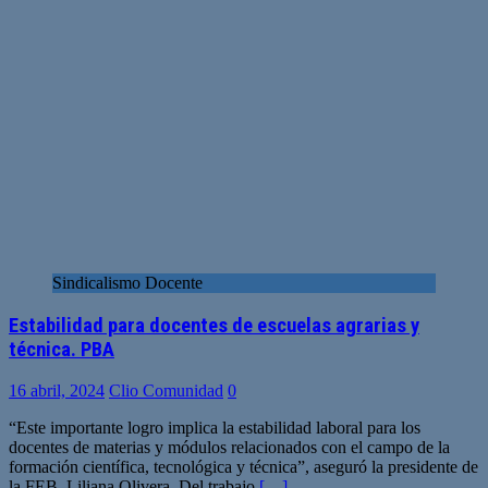
Sindicalismo Docente
Estabilidad para docentes de escuelas agrarias y
técnica. PBA
16 abril, 2024
Clio Comunidad
0
“Este importante logro implica la estabilidad laboral para los
docentes de materias y módulos relacionados con el campo de la
formación científica, tecnológica y técnica”, aseguró la presidente de
la FEB, Liliana Olivera. Del trabajo
[…]