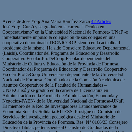
Acerca de Jose Yorg Ana María Ramírez Zarza
42 Articles
José Yorg: Cursó y se graduó en la carrera “Técnico en
Cooperativismo” en la Universidad Nacional de Formosa- UNaF -e
inmediatamente impulso la colegiación de sus colegas en una
cooperativa denominada TECNICOOP, siendo en la actualidad
presidente de la misma. Ha sido Consejero Educativo Departamental
(Laishi), Coordinador del Programa de Educación y Desarrollo
Cooperativo Escolar-ProDeCoop-Escolar-dependiente del
Ministerio de Cultura y Educación de la Provincia de Formosa.
Coordinador del Programa de Educación y Desarrollo Cooperativo
Escolar-ProDeCoop-Universitario dependiente de la Universidad
Nacional de Formosa. Coordinador de la Comisión Académica de
Asuntos Cooperativos de la Facultad de Humanidades –
UNaF.Cursó y se graduó en la carrera de Licenciatura en
Administración en la Facultad de Administración, Economía y
Negocios-FAEN- de la Universidad Nacional de Formosa-UNaF.
Es miembro de la Red de Investigadores Latinoamericanos de
Economía Social y Solidaria-RILESS. Prosigue en Comisión de
Servicios de investigación pedagógica desde el Ministerio de
Educación de la Provincia de Formosa. Res. N° 0166/23 Consejero
Directivo Titular, perteneciente al Claustro de Graduados de la