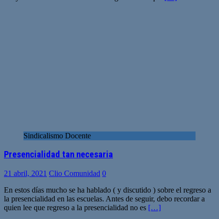
Sindicalismo Docente
Presencialidad tan necesaria
21 abril, 2021
Clio Comunidad
0
En estos días mucho se ha hablado ( y discutido ) sobre el regreso a
la presencialidad en las escuelas. Antes de seguir, debo recordar a
quien lee que regreso a la presencialidad no es
[…]