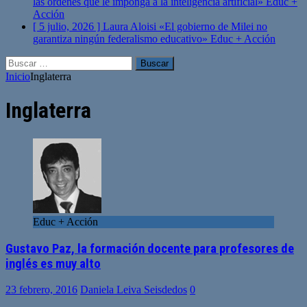
las órdenes que le imponga a la inteligencia artificial»
Educ +
Acción
[ 5 julio, 2026 ]
Laura Aloisi «El gobierno de Milei no
garantiza ningún federalismo educativo»
Educ + Acción
Buscar:
Inicio
Inglaterra
Inglaterra
Educ + Acción
Gustavo Paz, la formación docente para profesores de
inglés es muy alto
23 febrero, 2016
Daniela Leiva Seisdedos
0