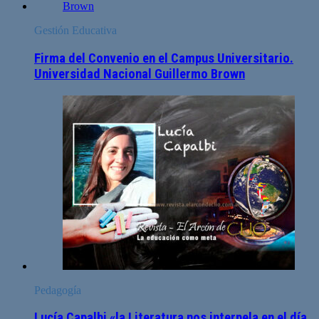
Gestión Educativa
Firma del Convenio en el Campus Universitario.
Universidad Nacional Guillermo Brown
Pedagogía
Lucía Capalbi «la Literatura nos interpela en el día