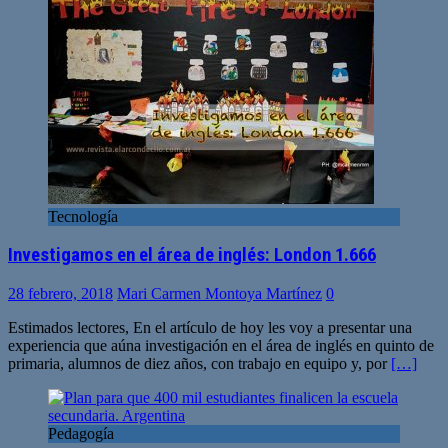
Tecnología
Investigamos en el área de inglés: London 1.666
28 febrero, 2018
Mari Carmen Montoya Martínez
0
Estimados lectores, En el artículo de hoy les voy a presentar una
experiencia que aúna investigación en el área de inglés en quinto de
primaria, alumnos de diez años, con trabajo en equipo y, por
[…]
Pedagogía