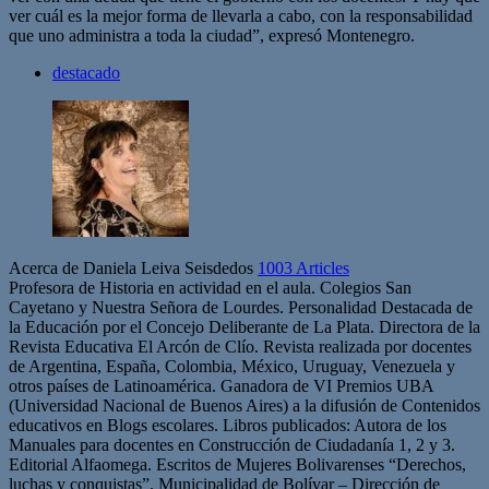
ver cuál es la mejor forma de llevarla a cabo, con la responsabilidad
que uno administra a toda la ciudad”, expresó Montenegro.
destacado
Acerca de Daniela Leiva Seisdedos
1003 Articles
Profesora de Historia en actividad en el aula. Colegios San
Cayetano y Nuestra Señora de Lourdes. Personalidad Destacada de
la Educación por el Concejo Deliberante de La Plata. Directora de la
Revista Educativa El Arcón de Clío. Revista realizada por docentes
de Argentina, España, Colombia, México, Uruguay, Venezuela y
otros países de Latinoamérica. Ganadora de VI Premios UBA
(Universidad Nacional de Buenos Aires) a la difusión de Contenidos
educativos en Blogs escolares. Libros publicados: Autora de los
Manuales para docentes en Construcción de Ciudadanía 1, 2 y 3.
Editorial Alfaomega. Escritos de Mujeres Bolivarenses “Derechos,
luchas y conquistas”. Municipalidad de Bolívar – Dirección de