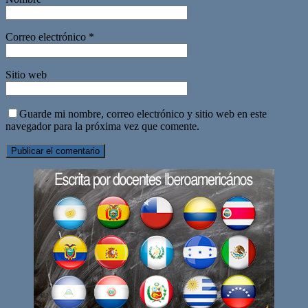
Correo electrónico
*
Sitio web
Guarde mi nombre, correo electrónico y sitio web en este
navegador para la próxima vez que comente.