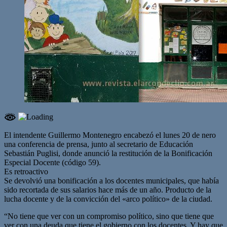
El intendente Guillermo Montenegro encabezó el lunes 20 de nero
una conferencia de prensa, junto al secretario de Educación
Sebastián Puglisi, donde anunció la restitución de la Bonificación
Especial Docente (código 59).
Es retroactivo
Se devolvió una bonificación a los docentes municipales, que había
sido recortada de sus salarios hace más de un año. Producto de la
lucha docente y de la convicción del «arco político» de la ciudad.
“No tiene que ver con un compromiso político, sino que tiene que
ver con una deuda que tiene el gobierno con los docentes. Y hay que