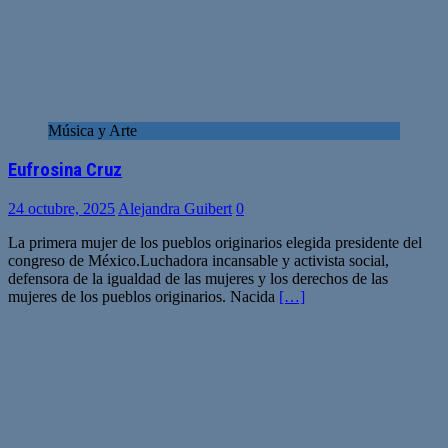
Música y Arte
Eufrosina Cruz
24 octubre, 2025
Alejandra Guibert
0
La primera mujer de los pueblos originarios elegida presidente del
congreso de México.Luchadora incansable y activista social,
defensora de la igualdad de las mujeres y los derechos de las
mujeres de los pueblos originarios. Nacida
[…]