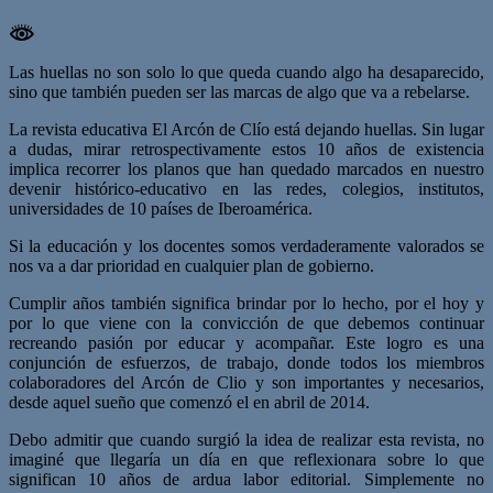
Las huellas no son solo lo que queda cuando algo ha desaparecido,
sino que también pueden ser las marcas de algo que va a rebelarse.
La revista educativa El Arcón de Clío está dejando huellas. Sin lugar
a dudas, mirar retrospectivamente estos 10 años de existencia
implica recorrer los planos que han quedado marcados en nuestro
devenir histórico-educativo en las redes, colegios, institutos,
universidades de 10 países de Iberoamérica.
Si la educación y los docentes somos verdaderamente valorados se
nos va a dar prioridad en cualquier plan de gobierno.
Cumplir años también significa brindar por lo hecho, por el hoy y
por lo que viene con la convicción de que debemos continuar
recreando pasión por educar y acompañar. Este logro es una
conjunción de esfuerzos, de trabajo, donde todos los miembros
colaboradores del Arcón de Clio y son importantes y necesarios,
desde aquel sueño que comenzó el en abril de 2014.
Debo admitir que cuando surgió la idea de realizar esta revista, no
imaginé que llegaría un día en que reflexionara sobre lo que
significan 10 años de ardua labor editorial. Simplemente no