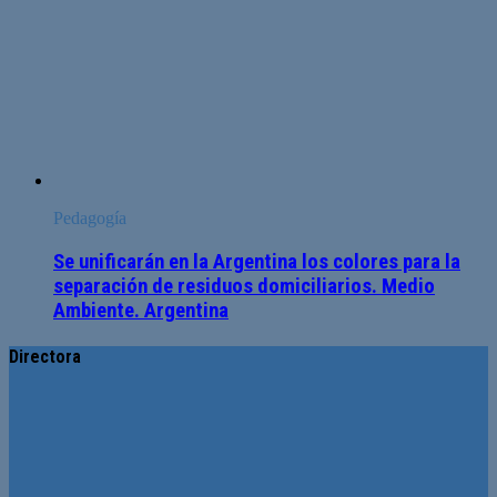
Pedagogía
Se unificarán en la Argentina los colores para la
separación de residuos domiciliarios. Medio
Ambiente. Argentina
Directora