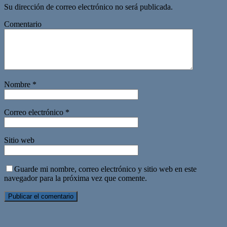
Su dirección de correo electrónico no será publicada.
Comentario
Nombre
*
Correo electrónico
*
Sitio web
Guarde mi nombre, correo electrónico y sitio web en este
navegador para la próxima vez que comente.