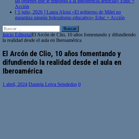
las órdenes que le imponga a la inteligencia artificial»
Educ +
Acción
[ 5 julio, 2026 ]
Laura Aloisi «El gobierno de Milei no
garantiza ningún federalismo educativo»
Educ + Acción
Buscar:
Inicio
Editorial
El Arcón de Clio, 10 años fomentando y difundiendo
la realidad desde el aula en Iberoamérica
El Arcón de Clio, 10 años fomentando y
difundiendo la realidad desde el aula en
Iberoamérica
1 abril, 2024
Daniela Leiva Seisdedos
0