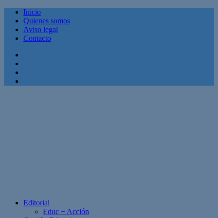
Inicio
Quienes somos
Aviso legal
Contacto
Facebook
Twitter
Linkedin
Youtube
Editorial
Educ + Acción