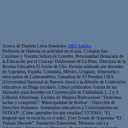
Acerca de Daniela Leiva Seisdedos
1003 Articles
Profesora de Historia en actividad en el aula. Colegios San
Cayetano y Nuestra Señora de Lourdes. Personalidad Destacada de
la Educación por el Concejo Deliberante de La Plata. Directora de la
Revista Educativa El Arcón de Clío. Revista realizada por docentes
de Argentina, España, Colombia, México, Uruguay, Venezuela y
otros países de Latinoamérica. Ganadora de VI Premios UBA
(Universidad Nacional de Buenos Aires) a la difusión de Contenidos
educativos en Blogs escolares. Libros publicados: Autora de los
Manuales para docentes en Construcción de Ciudadanía 1, 2 y 3.
Editorial Alfaomega. Escritos de Mujeres Bolivarenses “Derechos,
luchas y conquistas”. Municipalidad de Bolívar – Dirección de
Derechos Humanos. Seminarios educativos y Conversatorios en:
FEDIAP: ¿Cómo aprenden los que enseñan? UCEMA: “El
lenguaje que se escucha en el aula?, Foro Scouts de Argentina “El
Trabajo Decente”. Fundación Emocionar, Misiones con La