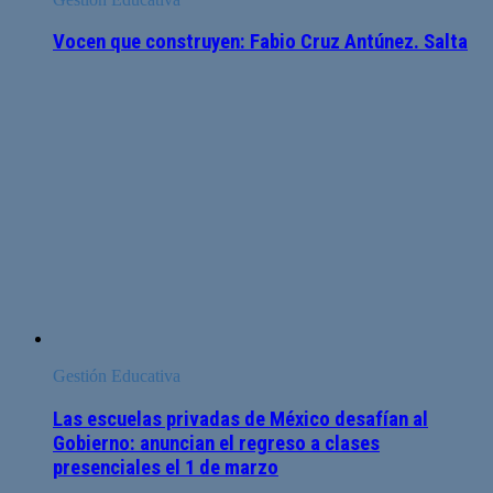
Vocen que construyen: Fabio Cruz Antúnez. Salta
Gestión Educativa
Las escuelas privadas de México desafían al
Gobierno: anuncian el regreso a clases
presenciales el 1 de marzo