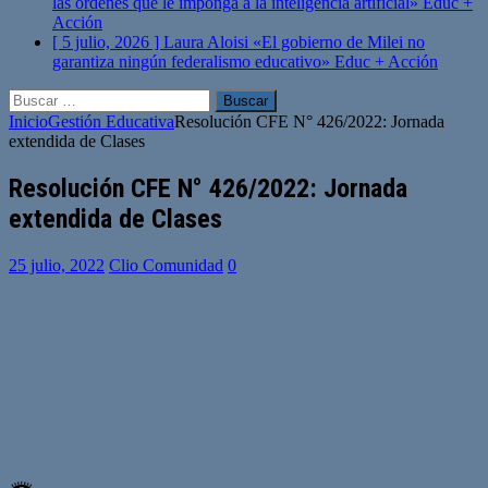
las órdenes que le imponga a la inteligencia artificial»
Educ +
Acción
[ 5 julio, 2026 ]
Laura Aloisi «El gobierno de Milei no
garantiza ningún federalismo educativo»
Educ + Acción
Buscar:
Inicio
Gestión Educativa
Resolución CFE N° 426/2022: Jornada
extendida de Clases
Resolución CFE N° 426/2022: Jornada
extendida de Clases
25 julio, 2022
Clio Comunidad
0