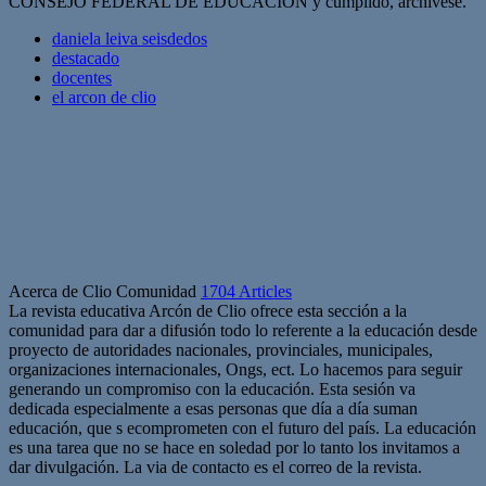
CONSEJO FEDERAL DE EDUCACIÓN y cumplido, archívese.
daniela leiva seisdedos
destacado
docentes
el arcon de clio
Acerca de Clio Comunidad
1704 Articles
La revista educativa Arcón de Clio ofrece esta sección a la
comunidad para dar a difusión todo lo referente a la educación desde
proyecto de autoridades nacionales, provinciales, municipales,
organizaciones internacionales, Ongs, ect. Lo hacemos para seguir
generando un compromiso con la educación. Esta sesión va
dedicada especialmente a esas personas que día a día suman
educación, que s ecomprometen con el futuro del país. La educación
es una tarea que no se hace en soledad por lo tanto los invitamos a
dar divulgación. La via de contacto es el correo de la revista.
Sitio