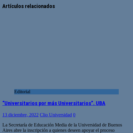
web
Artículos relacionados
Editorial
“Universitarios por más Universitarios”. UBA
13 diciembre, 2022
Clio Universidad
0
La Secretaría de Educación Media de la Universidad de Buenos
Aires abre la inscripción a quienes deseen apoyar el proceso