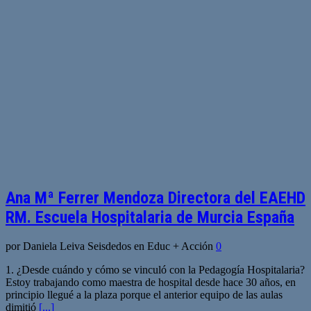
Ana Mª Ferrer Mendoza Directora del EAEHD
RM. Escuela Hospitalaria de Murcia España
por Daniela Leiva Seisdedos en Educ + Acción
0
1. ¿Desde cuándo y cómo se vinculó con la Pedagogía Hospitalaria?
Estoy trabajando como maestra de hospital desde hace 30 años, en
principio llegué a la plaza porque el anterior equipo de las aulas
dimitió
[...]