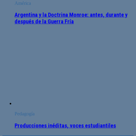
América
Argentina y la Doctrina Monroe: antes, durante y
después de la Guerra Fría
Pedagogía
Producciones inéditas, voces estudiantiles