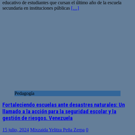
educativo de estudiantes que cursan el último año de la escuela
secundaria en instituciones públicas
[…]
Pedagogía
Fortaleciendo escuelas ante desastres naturales: Un
llamado a la acción para la seguridad escolar y la
gestión de riesgos. Venezuela
15 julio, 2024
Mixzaida Yelitza Peña Zerpa
0