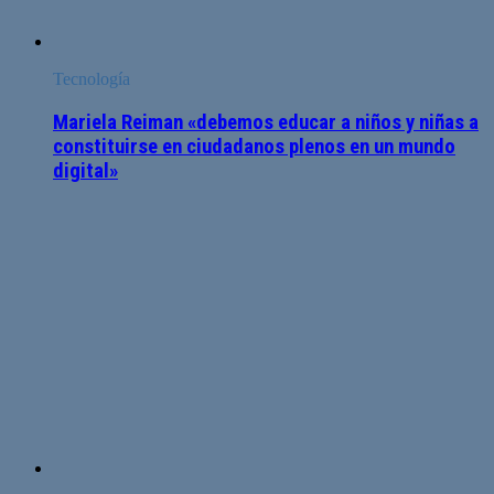
Tecnología
Mariela Reiman «debemos educar a niños y niñas a
constituirse en ciudadanos plenos en un mundo
digital»