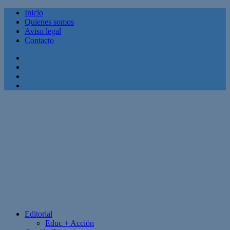
Inicio
Quienes somos
Aviso legal
Contacto
Facebook
Twitter
Linkedin
Youtube
Editorial
Educ + Acción