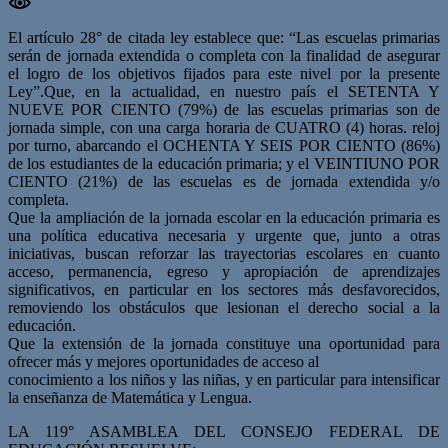
El artículo 28° de citada ley establece que: “Las escuelas primarias
serán de jornada extendida o completa con la finalidad de asegurar
el logro de los objetivos fijados para este nivel por la presente
Ley”.Que, en la actualidad, en nuestro país el SETENTA Y
NUEVE POR CIENTO (79%) de las escuelas primarias son de
jornada simple, con una carga horaria de CUATRO (4) horas. reloj
por turno, abarcando el OCHENTA Y SEIS POR CIENTO (86%)
de los estudiantes de la educación primaria; y el VEINTIUNO POR
CIENTO (21%) de las escuelas es de jornada extendida y/o
completa.
Que la ampliación de la jornada escolar en la educación primaria es
una política educativa necesaria y urgente que, junto a otras
iniciativas, buscan reforzar las trayectorias escolares en cuanto
acceso, permanencia, egreso y apropiación de aprendizajes
significativos, en particular en los sectores más desfavorecidos,
removiendo los obstáculos que lesionan el derecho social a la
educación.
Que la extensión de la jornada constituye una oportunidad para
ofrecer más y mejores oportunidades de acceso al
conocimiento a los niños y las niñas, y en particular para intensificar
la enseñanza de Matemática y Lengua.
LA 119° ASAMBLEA DEL CONSEJO FEDERAL DE