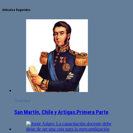
Artículos Sugeridos
América
San Martín, Chile y Artigas.Primera Parte