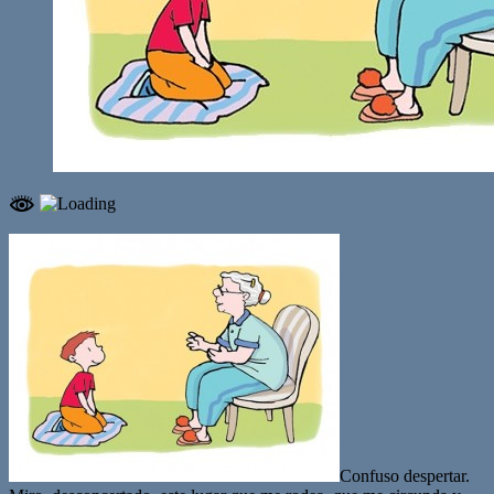
Confuso despertar.