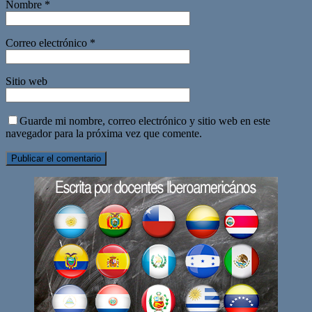
Nombre
*
Correo electrónico
*
Sitio web
Guarde mi nombre, correo electrónico y sitio web en este
navegador para la próxima vez que comente.