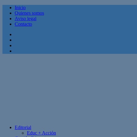
Inicio
Quienes somos
Aviso legal
Contacto
Facebook
Twitter
Linkedin
Youtube
Editorial
Educ + Acción