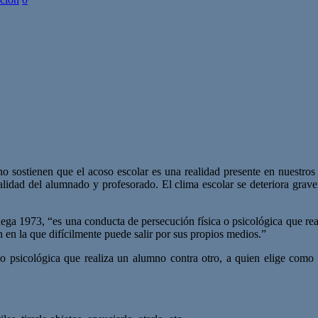
 sostienen que el acoso escolar es una realidad presente en nuestros 
talidad del alumnado y profesorado. El clima escolar se deteriora grave
a 1973, “es una conducta de persecución física o psicológica que real
n en la que difícilmente puede salir por sus propios medios.”
a o psicológica que realiza un alumno contra otro, a quien elige co