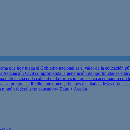
ema que hoy niega el Gobierno nacional es el valor de la educación p
 Asociación Civil comprometida la generación de oportunidades educ
una deficiencia en la calidad de la formación que se va acentuando c
se preguntas difícilmente obtenga buenos resultados de las órdenes que
za ningún federalismo educativo»
Educ + Acción
ción
0