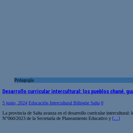
Pedagogía
Desarrollo curricular intercultural: los pueblos chané, g
5 junio, 2024
Educación Intercultural Bilingüe Salta
0
La provincia de Salta avanza en el desarrollo curricular intercultur
N°060/2023 de la Secretaría de Planeamiento Educativo y
[…]