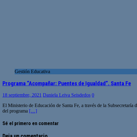
Gestión Educativa
Programa “Acompañar: Puentes de Igualdad”. Santa Fe
18 septiembre, 2021
Daniela Leiva Seisdedos
0
El Ministerio de Educación de Santa Fe, a través de la Subsecretaría 
del programa
[…]
Sé el primero en comentar
Deja un comentario