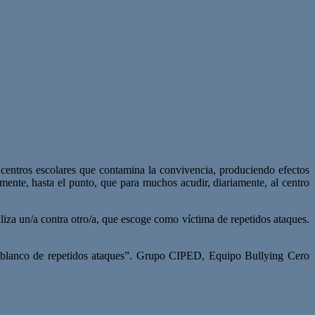
centros escolares que contamina la convivencia, produciendo efectos
mente, hasta el punto, que para muchos acudir, diariamente, al centro
iza un/a contra otro/a, que escoge como víctima de repetidos ataques.
mo blanco de repetidos ataques”. Grupo CIPED, Equipo Bullying Cero