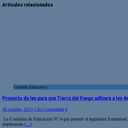
Artículos relacionados
Gestión Educativa
Proyecto de ley para que Tierra del Fuego adhiera a ley 
30 octubre, 2023
Clio Comunidad
0
La Comisión de Educación Nº 4 que preside el legislador Emmanuel T
implementa
[…]