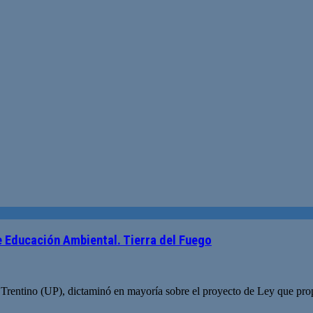
de Educación Ambiental. Tierra del Fuego
rentino (UP), dictaminó en mayoría sobre el proyecto de Ley que prop