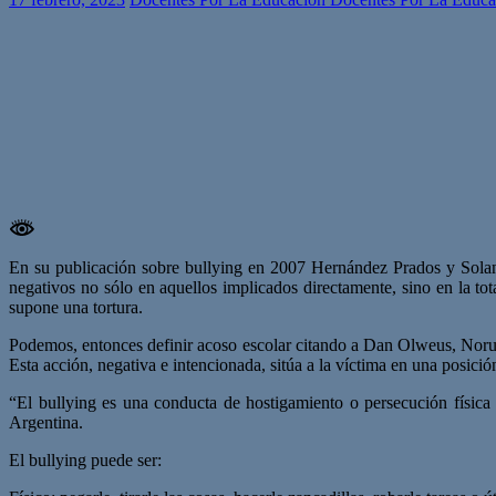
En su publicación sobre bullying en 2007 Hernández Prados y Solano
negativos no sólo en aquellos implicados directamente, sino en la to
supone una tortura.
Podemos, entonces definir acoso escolar citando a Dan Olweus, Norueg
Esta acción, negativa e intencionada, sitúa a la víctima en una posició
“El bullying es una conducta de hostigamiento o persecución físic
Argentina.
El bullying puede ser: