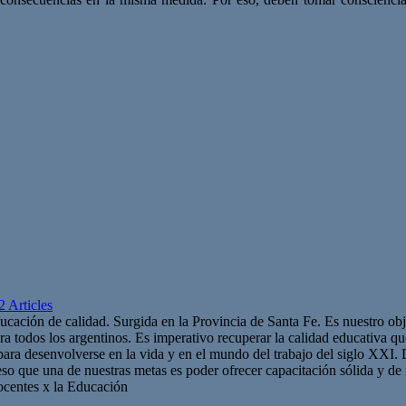
2 Articles
cación de calidad. Surgida en la Provincia de Santa Fe. Es nuestro obj
ara todos los argentinos. Es imperativo recuperar la calidad educativa q
 para desenvolverse en la vida y en el mundo del trabajo del siglo XXI
so que una de nuestras metas es poder ofrecer capacitación sólida y de i
Docentes x la Educación